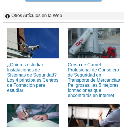
Otros Artículos en la Web
¿Quieres estudiar
Curso de Carnet
Instalaciones de
Profesional de Consejero
Sistemas de Seguridad?
de Seguridad en
Los 4 principales Centros
Transporte de Mercancías
de Formación para
Peligrosas: las 5 mejores
estudiar
formaciones que
encontrarás en Internet