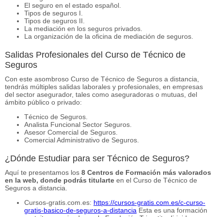
El seguro en el estado español.
Tipos de seguros I.
Tipos de seguros II.
La mediación en los seguros privados.
La organización de la oficina de mediación de seguros.
Salidas Profesionales del Curso de Técnico de
Seguros
Con este asombroso Curso de Técnico de Seguros a distancia,
tendrás múltiples salidas laborales y profesionales, en empresas
del sector asegurador, tales como aseguradoras o mutuas, del
ámbito público o privado:
Técnico de Seguros.
Analista Funcional Sector Seguros.
Asesor Comercial de Seguros.
Comercial Administrativo de Seguros.
¿Dónde Estudiar para ser Técnico de Seguros?
Aquí te presentamos los
8 Centros de Formación más valorados
en la web, donde podrás titularte
en el Curso de Técnico de
Seguros a distancia.
Cursos-gratis.com.es:
https://cursos-gratis.com.es/c-curso-
gratis-basico-de-seguros-a-distancia
Esta es una formación