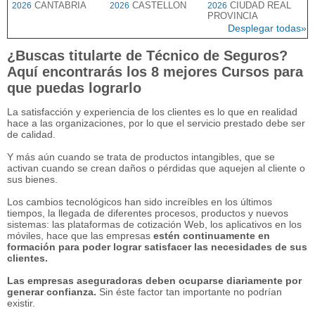
CANTABRIA
CASTELLON
CIUDAD REAL
2026
2026
2026
PROVINCIA
Desplegar todas»
¿Buscas titularte de Técnico de Seguros?
Aquí encontrarás los 8 mejores Cursos para
que puedas lograrlo
La satisfacción y experiencia de los clientes es lo que en realidad
hace a las organizaciones, por lo que el servicio prestado debe ser
de calidad.
Y más aún cuando se trata de productos intangibles, que se
activan cuando se crean daños o pérdidas que aquejen al cliente o
sus bienes.
Los cambios tecnológicos han sido increíbles en los últimos
tiempos, la llegada de diferentes procesos, productos y nuevos
sistemas: las plataformas de cotización Web, los aplicativos en los
móviles, hace que las empresas
estén continuamente en
formación para poder lograr satisfacer las necesidades de sus
clientes.
Las empresas aseguradoras deben ocuparse diariamente por
generar confianza.
Sin éste factor tan importante no podrían
existir.