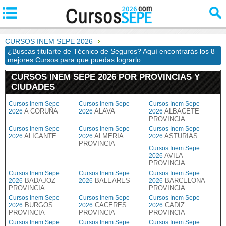
CURSOS INEM SEPE 2026
¿Buscas titularte de Técnico de Seguros? Aquí encontrarás los 8
mejores Cursos para que puedas lograrlo
CURSOS INEM SEPE 2026 POR PROVINCIAS Y
CIUDADES
Cursos Inem Sepe
Cursos Inem Sepe
Cursos Inem Sepe
A CORUÑA
ALAVA
ALBACETE
2026
2026
2026
PROVINCIA
Cursos Inem Sepe
Cursos Inem Sepe
Cursos Inem Sepe
ALICANTE
ALMERIA
ASTURIAS
2026
2026
2026
PROVINCIA
Cursos Inem Sepe
AVILA
2026
PROVINCIA
Cursos Inem Sepe
Cursos Inem Sepe
Cursos Inem Sepe
BADAJOZ
BALEARES
BARCELONA
2026
2026
2026
PROVINCIA
PROVINCIA
Cursos Inem Sepe
Cursos Inem Sepe
Cursos Inem Sepe
BURGOS
CACERES
CADIZ
2026
2026
2026
PROVINCIA
PROVINCIA
PROVINCIA
Cursos Inem Sepe
Cursos Inem Sepe
Cursos Inem Sepe