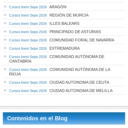
ARAGÓN
Cursos Inem Sepe 2026
REGIÓN DE MURCIA
Cursos Inem Sepe 2026
ILLES BALEARS
Cursos Inem Sepe 2026
PRINCIPADO DE ASTURIAS
Cursos Inem Sepe 2026
COMUNIDAD FORAL DE NAVARRA
Cursos Inem Sepe 2026
EXTREMADURA
Cursos Inem Sepe 2026
COMUNIDAD AUTÓNOMA DE
Cursos Inem Sepe 2026
CANTABRIA
COMUNIDAD AUTÓNOMA DE LA
Cursos Inem Sepe 2026
RIOJA
CIUDAD AUTONOMA DE CEUTA
Cursos Inem Sepe 2026
CIUDAD AUTONOMA DE MELILLA
Cursos Inem Sepe 2026
Contenidos en el Blog