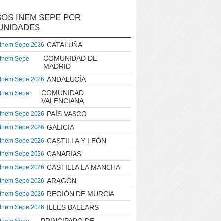
OS INEM SEPE POR
UNIDADES
CATALUÑA
 Inem Sepe 2026
COMUNIDAD DE
 Inem Sepe
MADRID
ANDALUCÍA
 Inem Sepe 2026
COMUNIDAD
 Inem Sepe
VALENCIANA
PAÍS VASCO
 Inem Sepe 2026
GALICIA
 Inem Sepe 2026
CASTILLA Y LEÓN
 Inem Sepe 2026
CANARIAS
 Inem Sepe 2026
CASTILLA LA MANCHA
 Inem Sepe 2026
ARAGÓN
 Inem Sepe 2026
REGIÓN DE MURCIA
 Inem Sepe 2026
ILLES BALEARS
 Inem Sepe 2026
PRINCIPADO DE