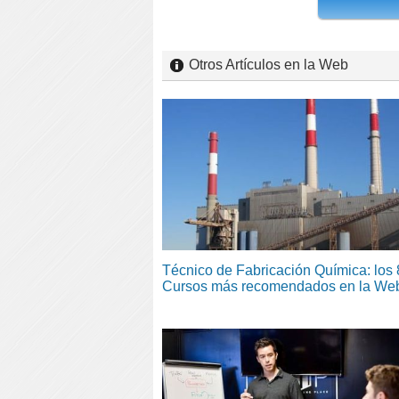
Otros Artículos en la Web
Técnico de Fabricación Química: los 
Cursos más recomendados en la We