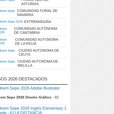
 Inem Sepe
ASTURIAS
COMUNIDAD FORAL DE
 Inem Sepe
NAVARRA
EXTREMADURA
 Inem Sepe 2026
COMUNIDAD AUTÓNOMA
 Inem
026
DE CANTABRIA
COMUNIDAD AUTÓNOMA
 Inem
026
DE LA RIOJA
CIUDAD AUTONOMA DE
 Inem Sepe
CEUTA
CIUDAD AUTONOMA DE
 Inem Sepe
MELILLA
OS 2026 DESTACADOS
em Sepe 2026 Adobe Illustrator
nem Sepe 2026 Diseño Gráfico
- 82
nem Sepe 2026 Inglés Elementary 1
iante - A1) A DISTANCIA