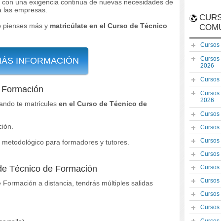
 con una exigencia continua de nuevas necesidades de
a las empresas.
CURS
lo pienses más y
matricúlate en el Curso de Técnico
COM
Cursos
Cursos
MÁS INFORMACIÓN
2026
Cursos
e Formación
Cursos
2026
ando te matricules
en el Curso de Técnico de
Cursos
ción.
Cursos
Cursos
 metodológico para formadores y tutores.
Cursos
 de Técnico de Formación
Cursos
Cursos
ormación a distancia, tendrás múltiples salidas
Cursos
Cursos