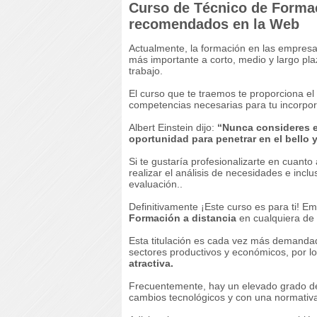
Curso de Técnico de Formac
recomendados en la Web
Actualmente, la formación en las empres
más importante a corto, medio y largo plaz
trabajo.
El curso que te traemos te proporciona el
competencias necesarias para tu incorpor
Albert Einstein dijo:
“Nunca consideres e
oportunidad para penetrar en el bello 
Si te gustaría profesionalizarte en cuan
realizar el análisis de necesidades e inclu
evaluación..
Definitivamente ¡Este curso es para ti! E
Formación a distancia
en cualquiera de 
Esta titulación es cada vez más demandad
sectores productivos y económicos, por lo
atractiva.
Frecuentemente, hay un elevado grado de
cambios tecnológicos y con una normativa