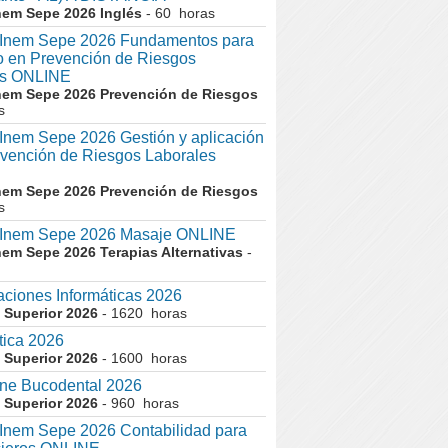
nem Sepe 2026 Inglés
- 60 horas
nem Sepe 2026 Fundamentos para
co en Prevención de Riesgos
es ONLINE
nem Sepe 2026 Prevención de Riesgos
s
em Sepe 2026 Gestión y aplicación
evención de Riesgos Laborales
nem Sepe 2026 Prevención de Riesgos
s
nem Sepe 2026 Masaje ONLINE
nem Sepe 2026 Terapias Alternativas
-
aciones Informáticas 2026
 Superior 2026
- 1620 horas
tica 2026
 Superior 2026
- 1600 horas
ne Bucodental 2026
 Superior 2026
- 960 horas
nem Sepe 2026 Contabilidad para