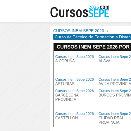
CURSOS INEM SEPE 2026
Curso de Técnico de Formación a Distan
CURSOS INEM SEPE 2026 POR
Cursos Inem Sepe 2026
Cursos Inem Sepe 
A CORUÑA
ALAVA
Cursos Inem Sepe 2026
Cursos Inem Sepe 
ASTURIAS
AVILA PROVINCI
Cursos Inem Sepe 2026
Cursos Inem Sepe 
BARCELONA
BURGOS PROVIN
PROVINCIA
Cursos Inem Sepe 2026
Cursos Inem Sepe 
CASTELLON
CIUDAD REAL
PROVINCIA