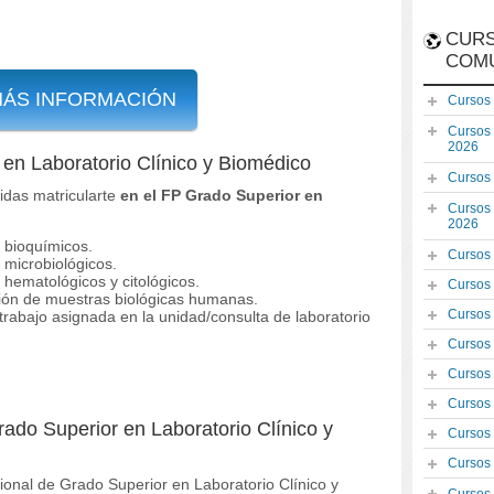
CURS
COM
MÁS INFORMACIÓN
Cursos
Cursos
2026
en Laboratorio Clínico y Biomédico
Cursos
das matricularte
en el FP Grado Superior en
Cursos
2026
 bioquímicos.
Cursos
 microbiológicos.
 hematológicos y citológicos.
Cursos
ión de muestras biológicas humanas.
Cursos
trabajo asignada en la unidad/consulta de laboratorio
Cursos
Cursos
Cursos
rado Superior en Laboratorio Clínico y
Cursos
Cursos
ional de Grado Superior en Laboratorio Clínico y