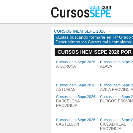
CURSOS INEM SEPE 2026
¿Estás buscando formarte en FP Grado S
Descubrimos los Cursos más completos
CURSOS INEM SEPE 2026 POR
Cursos Inem Sepe 2026
Cursos Inem Sepe 
A CORUÑA
ALAVA
Cursos Inem Sepe 2026
Cursos Inem Sepe 
ASTURIAS
AVILA PROVINCI
Cursos Inem Sepe 2026
Cursos Inem Sepe 
BARCELONA
BURGOS PROVIN
PROVINCIA
Cursos Inem Sepe 2026
Cursos Inem Sepe 
CASTELLON
CIUDAD REAL
PROVINCIA