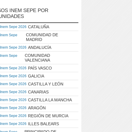
OS INEM SEPE POR
UNIDADES
CATALUÑA
 Inem Sepe 2026
COMUNIDAD DE
 Inem Sepe
MADRID
ANDALUCÍA
 Inem Sepe 2026
COMUNIDAD
 Inem Sepe
VALENCIANA
PAÍS VASCO
 Inem Sepe 2026
GALICIA
 Inem Sepe 2026
CASTILLA Y LEÓN
 Inem Sepe 2026
CANARIAS
 Inem Sepe 2026
CASTILLA LA MANCHA
 Inem Sepe 2026
ARAGÓN
 Inem Sepe 2026
REGIÓN DE MURCIA
 Inem Sepe 2026
ILLES BALEARS
 Inem Sepe 2026
PRINCIPADO DE