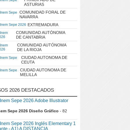
 Inem Sepe
ASTURIAS
COMUNIDAD FORAL DE
 Inem Sepe
NAVARRA
EXTREMADURA
 Inem Sepe 2026
COMUNIDAD AUTÓNOMA
 Inem
026
DE CANTABRIA
COMUNIDAD AUTÓNOMA
 Inem
026
DE LA RIOJA
CIUDAD AUTONOMA DE
 Inem Sepe
CEUTA
CIUDAD AUTONOMA DE
 Inem Sepe
MELILLA
OS 2026 DESTACADOS
em Sepe 2026 Adobe Illustrator
nem Sepe 2026 Diseño Gráfico
- 82
nem Sepe 2026 Inglés Elementary 1
iante - A1) A DISTANCIA