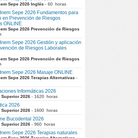
nem Sepe 2026 Inglés
- 60 horas
nem Sepe 2026 Fundamentos para
co en Prevención de Riesgos
es ONLINE
nem Sepe 2026 Prevención de Riesgos
s
em Sepe 2026 Gestión y aplicación
evención de Riesgos Laborales
nem Sepe 2026 Prevención de Riesgos
s
nem Sepe 2026 Masaje ONLINE
nem Sepe 2026 Terapias Alternativas
-
aciones Informáticas 2026
 Superior 2026
- 1620 horas
tica 2026
 Superior 2026
- 1600 horas
ne Bucodental 2026
 Superior 2026
- 960 horas
nem Sepe 2026 Terapias naturales