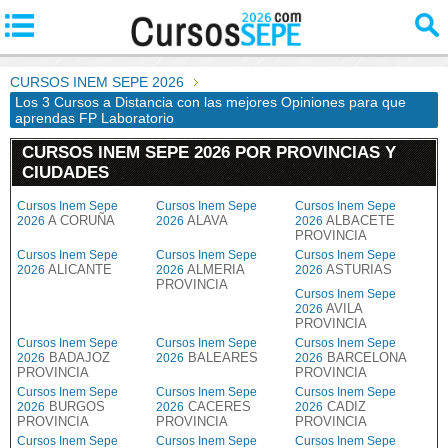
CURSOS INEM SEPE 2026
Los 3 Cursos a Distancia con las mejores Opiniones para que
aprendas FP Laboratorio
CURSOS INEM SEPE 2026 POR PROVINCIAS Y
CIUDADES
Cursos Inem Sepe
Cursos Inem Sepe
Cursos Inem Sepe
A CORUÑA
ALAVA
ALBACETE
2026
2026
2026
PROVINCIA
Cursos Inem Sepe
Cursos Inem Sepe
Cursos Inem Sepe
ALICANTE
ALMERIA
ASTURIAS
2026
2026
2026
PROVINCIA
Cursos Inem Sepe
AVILA
2026
PROVINCIA
Cursos Inem Sepe
Cursos Inem Sepe
Cursos Inem Sepe
BADAJOZ
BALEARES
BARCELONA
2026
2026
2026
PROVINCIA
PROVINCIA
Cursos Inem Sepe
Cursos Inem Sepe
Cursos Inem Sepe
BURGOS
CACERES
CADIZ
2026
2026
2026
PROVINCIA
PROVINCIA
PROVINCIA
Cursos Inem Sepe
Cursos Inem Sepe
Cursos Inem Sepe