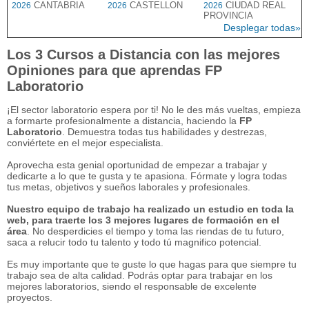
CANTABRIA
CASTELLON
CIUDAD REAL
2026
2026
2026
PROVINCIA
Desplegar todas»
Los 3 Cursos a Distancia con las mejores
Opiniones para que aprendas FP
Laboratorio
¡El sector laboratorio espera por ti! No le des más vueltas, empieza
a formarte profesionalmente a distancia, haciendo la
FP
Laboratorio
. Demuestra todas tus habilidades y destrezas,
conviértete en el mejor especialista.
Aprovecha esta genial oportunidad de empezar a trabajar y
dedicarte a lo que te gusta y te apasiona. Fórmate y logra todas
tus metas, objetivos y sueños laborales y profesionales.
Nuestro equipo de trabajo ha realizado un estudio en toda la
web, para traerte los 3 mejores lugares de formación en el
área
. No desperdicies el tiempo y toma las riendas de tu futuro,
saca a relucir todo tu talento y todo tú magnifico potencial.
Es muy importante que te guste lo que hagas para que siempre tu
trabajo sea de alta calidad. Podrás optar para trabajar en los
mejores laboratorios, siendo el responsable de excelente
proyectos.