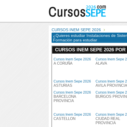
CURSOS INEM SEPE 2026
¿Quieres estudiar Instalaciones de Sist
Formación para estudiar
CURSOS INEM SEPE 2026 POR
Cursos Inem Sepe 2026
Cursos Inem Sepe 
A CORUÑA
ALAVA
Cursos Inem Sepe 2026
Cursos Inem Sepe 
ASTURIAS
AVILA PROVINCI
Cursos Inem Sepe 2026
Cursos Inem Sepe 
BARCELONA
BURGOS PROVIN
PROVINCIA
Cursos Inem Sepe 2026
Cursos Inem Sepe 
CASTELLON
CIUDAD REAL
PROVINCIA