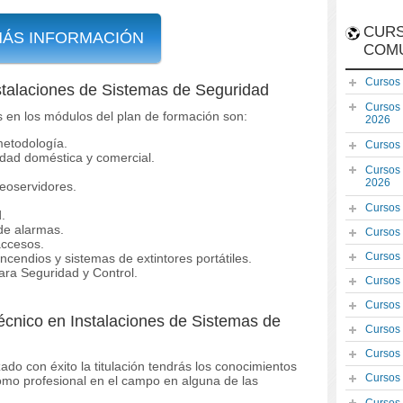
CURS
MÁS INFORMACIÓN
COM
Cursos
stalaciones de Sistemas de Seguridad
Cursos
s en los módulos del plan de formación son:
2026
metodología.
Cursos
idad doméstica y comercial.
Cursos
2026
deoservidores.
Cursos
.
de alarmas.
Cursos
accesos.
Cursos
cendios y sistemas de extintores portátiles.
ara Seguridad y Control.
Cursos
Cursos
écnico en Instalaciones de Sistemas de
Cursos
Cursos
ado con éxito la titulación tendrás los conocimientos
Cursos
como profesional en el campo en alguna de las