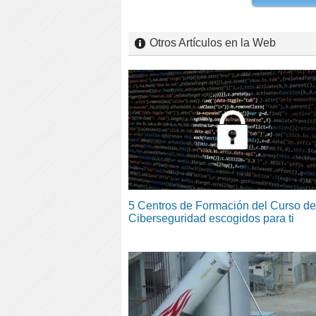
Otros Artículos en la Web
5 Centros de Formación del Curso de
Ciberseguridad escogidos para ti