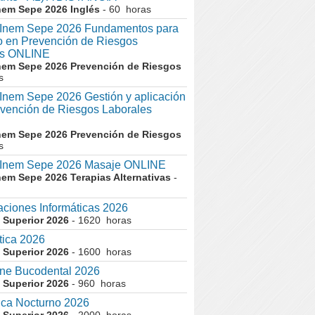
nem Sepe 2026 Inglés
- 60 horas
nem Sepe 2026 Fundamentos para
co en Prevención de Riesgos
es ONLINE
nem Sepe 2026 Prevención de Riesgos
s
em Sepe 2026 Gestión y aplicación
evención de Riesgos Laborales
nem Sepe 2026 Prevención de Riesgos
s
nem Sepe 2026 Masaje ONLINE
nem Sepe 2026 Terapias Alternativas
-
aciones Informáticas 2026
 Superior 2026
- 1620 horas
tica 2026
 Superior 2026
- 1600 horas
ne Bucodental 2026
 Superior 2026
- 960 horas
ica Nocturno 2026