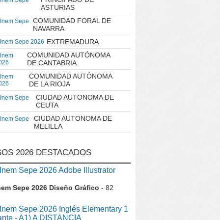
 Inem Sepe
ASTURIAS
COMUNIDAD FORAL DE
 Inem Sepe
NAVARRA
EXTREMADURA
 Inem Sepe 2026
COMUNIDAD AUTÓNOMA
 Inem
026
DE CANTABRIA
COMUNIDAD AUTÓNOMA
 Inem
026
DE LA RIOJA
CIUDAD AUTONOMA DE
 Inem Sepe
CEUTA
CIUDAD AUTONOMA DE
 Inem Sepe
MELILLA
OS 2026 DESTACADOS
em Sepe 2026 Adobe Illustrator
nem Sepe 2026 Diseño Gráfico
- 82
nem Sepe 2026 Inglés Elementary 1
iante - A1) A DISTANCIA