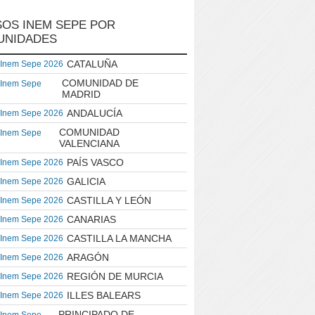
OS INEM SEPE POR
UNIDADES
CATALUÑA
 Inem Sepe 2026
COMUNIDAD DE
 Inem Sepe
MADRID
ANDALUCÍA
 Inem Sepe 2026
COMUNIDAD
 Inem Sepe
VALENCIANA
PAÍS VASCO
 Inem Sepe 2026
GALICIA
 Inem Sepe 2026
CASTILLA Y LEÓN
 Inem Sepe 2026
CANARIAS
 Inem Sepe 2026
CASTILLA LA MANCHA
 Inem Sepe 2026
ARAGÓN
 Inem Sepe 2026
REGIÓN DE MURCIA
 Inem Sepe 2026
ILLES BALEARS
 Inem Sepe 2026
PRINCIPADO DE