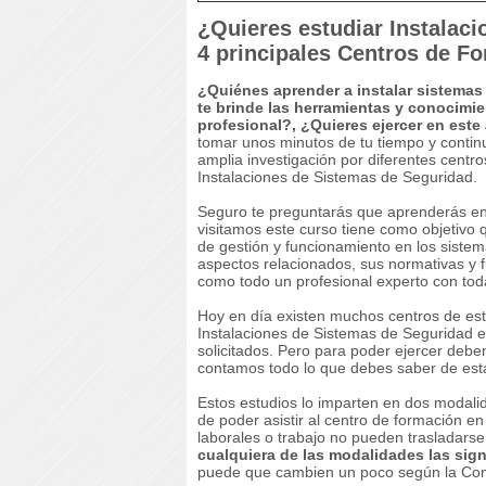
¿Quieres estudiar Instalac
4 principales Centros de F
¿Quiénes aprender a instalar sistemas
te brinde las herramientas y conocimie
profesional?, ¿Quieres ejercer en este
tomar unos minutos de tu tiempo y contin
amplia investigación por diferentes centr
Instalaciones de Sistemas de Seguridad.
Seguro te preguntarás que aprenderás en
visitamos este curso tiene como objetivo 
de gestión y funcionamiento en los siste
aspectos relacionados, sus normativas y 
como todo un profesional experto con tod
Hoy en día existen muchos centros de es
Instalaciones de Sistemas de Seguridad e
solicitados. Pero para poder ejercer deben 
contamos todo lo que debes saber de esta
Estos estudios lo imparten en dos modalid
de poder asistir al centro de formación en 
laborales o trabajo no pueden trasladarse
cualquiera de las modalidades las sign
puede que cambien un poco según la Com