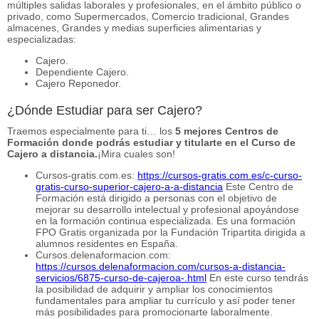
múltiples salidas laborales y profesionales, en el ámbito público o
privado, como Supermercados, Comercio tradicional, Grandes
almacenes, Grandes y medias superficies alimentarias y
especializadas:
Cajero.
Dependiente Cajero.
Cajero Reponedor.
¿Dónde Estudiar para ser Cajero?
Traemos especialmente para ti… los
5 mejores Centros de
Formación donde podrás estudiar y titularte en el Curso de
Cajero a distancia.
¡Mira cuales son!
Cursos-gratis.com.es:
https://cursos-gratis.com.es/c-curso-
gratis-curso-superior-cajero-a-a-distancia
Este Centro de
Formación está dirigido a personas con el objetivo de
mejorar su desarrollo intelectual y profesional apoyándose
en la formación continua especializada. Es una formación
FPO Gratis organizada por la Fundación Tripartita dirigida a
alumnos residentes en España.
Cursos.delenaformacion.com:
https://cursos.delenaformacion.com/cursos-a-distancia-
servicios/6875-curso-de-cajeroa-.html
En este curso tendrás
la posibilidad de adquirir y ampliar los conocimientos
fundamentales para ampliar tu currículo y así poder tener
más posibilidades para promocionarte laboralmente.