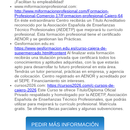
¡Facilitan tu empleabilidad!
www.miformacionprofesional.com:
http://www.miformacionprofesional.com/Formacion-
Profesional-Comercio-17/Formacion-profesional-Cajero-64
En éste extraordinario Centro recibirás un Título Acreditativo
reconocido por la Asociación Española de Enseñanzas
Técnico Profesionales (AEDETP) que mejorará tu currículo
profesional. Esta formación profesional tiene el certificado
AENOR y se gestionan las Prácticas.
Gesformacion.edu.es:
https://www.gesformacion.edu.es/curso-cajera-de-
supermercado.html#content
Al finalizar esta formación
recibirás una titulación privada que certificará todos los
conocimientos y aptitudes adquiridas, con la que estarás
apto para desarrollar tu futuro profesional en esta área.
Tendrás un tutor personal, prácticas en empresa, y agencia
de colocación. Centro registrado en AENOR y acreditado por
el SEPE. Financiamiento sin intereses.
cursos2026.com:
https://cursos2026.com/c-cursos-de-
cajero-2026
Este Curso te ofrece Título/Diploma Oficial
Privado respaldado y homologado por la AEDETP, Asociación
Española de Enseñanzas Técnico Profesionales, que podrás
utilizar para mejorará tu currículo profesional. Matrícula
gratis. Se ofrecen Becas parciales y algunas subvenciones.
PEDIR MÁS INFORMACIÓN