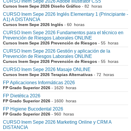
CURSO Inem Sepe 2026 Adobe Illustrator CS5
Cursos Inem Sepe 2026 Diseño Gráfico
- 82 horas
CURSO Inem Sepe 2026 Inglés Elementary 1 (Principiante -
A1) A DISTANCIA
Cursos Inem Sepe 2026 Inglés
- 60 horas
CURSO Inem Sepe 2026 Fundamentos para el técnico en
Prevención de Riesgos Laborales ONLINE
Cursos Inem Sepe 2026 Prevención de Riesgos
- 55 horas
CURSO Inem Sepe 2026 Gestión y aplicación de la
Prevención de Riesgos Laborales ONLINE
Cursos Inem Sepe 2026 Prevención de Riesgos
- 55 horas
CURSO Inem Sepe 2026 Masaje ONLINE
Cursos Inem Sepe 2026 Terapias Alternativas
- 72 horas
FP Aplicaciones Informáticas 2026
FP Grado Superior 2026
- 1620 horas
FP Dietética 2026
FP Grado Superior 2026
- 1600 horas
FP Higiene Bucodental 2026
FP Grado Superior 2026
- 960 horas
CURSO Inem Sepe 2026 Marketing Online y CRM A
DISTANCIA