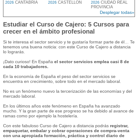
CANTABRIA
CASTELLON
CIUDAD REAL
2026
2026
2026
PROVINCIA
Desplegar todas»
Estudiar el Curso de Cajero: 5 Cursos para
crecer en el ámbito profesional
Si te interesa el sector servicio y te gustaría formar parte de él… Te
tenemos una buena noticia: con este Curso de Cajero a distancia
lo lograrás.
¡Dato curioso! En España
el sector servicios emplea casi 8 de
cada 10 trabajadores.
En la economía de España el peso del sector servicios se
encuentra en crecimiento, sobre todo en el mercado laboral.
No es un fenómeno nuevo la tercerización de las economías y del
mercado laboral.
En los últimos años este fenómeno en España ha avanzado
mucho. Y la gran parte de ese progreso se ha debido al avance de
ramas como por ejemplo la hostelería.
Con este fabuloso Curso de Cajero a distancia podrás
registrar,
empaquetar, embalar y cobrar operaciones de compra-venta
con una apropiada formación, práctica y control diario de