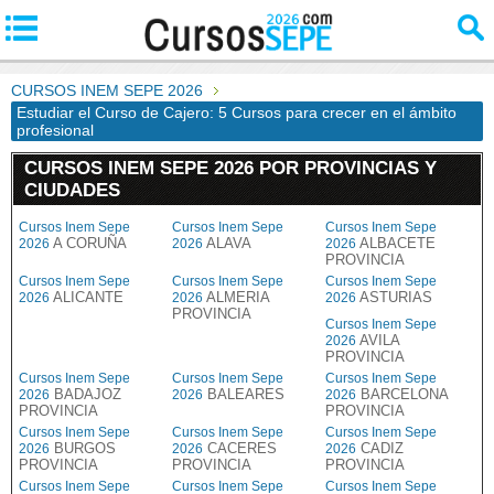
CURSOS INEM SEPE 2026
Estudiar el Curso de Cajero: 5 Cursos para crecer en el ámbito
profesional
CURSOS INEM SEPE 2026 POR PROVINCIAS Y
CIUDADES
Cursos Inem Sepe
Cursos Inem Sepe
Cursos Inem Sepe
A CORUÑA
ALAVA
ALBACETE
2026
2026
2026
PROVINCIA
Cursos Inem Sepe
Cursos Inem Sepe
Cursos Inem Sepe
ALICANTE
ALMERIA
ASTURIAS
2026
2026
2026
PROVINCIA
Cursos Inem Sepe
AVILA
2026
PROVINCIA
Cursos Inem Sepe
Cursos Inem Sepe
Cursos Inem Sepe
BADAJOZ
BALEARES
BARCELONA
2026
2026
2026
PROVINCIA
PROVINCIA
Cursos Inem Sepe
Cursos Inem Sepe
Cursos Inem Sepe
BURGOS
CACERES
CADIZ
2026
2026
2026
PROVINCIA
PROVINCIA
PROVINCIA
Cursos Inem Sepe
Cursos Inem Sepe
Cursos Inem Sepe