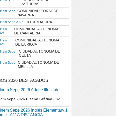
 Inem Sepe
ASTURIAS
COMUNIDAD FORAL DE
 Inem Sepe
NAVARRA
EXTREMADURA
 Inem Sepe 2026
COMUNIDAD AUTÓNOMA
 Inem
026
DE CANTABRIA
COMUNIDAD AUTÓNOMA
 Inem
026
DE LA RIOJA
CIUDAD AUTONOMA DE
 Inem Sepe
CEUTA
CIUDAD AUTONOMA DE
 Inem Sepe
MELILLA
OS 2026 DESTACADOS
em Sepe 2026 Adobe Illustrator
nem Sepe 2026 Diseño Gráfico
- 82
nem Sepe 2026 Inglés Elementary 1
iante - A1) A DISTANCIA