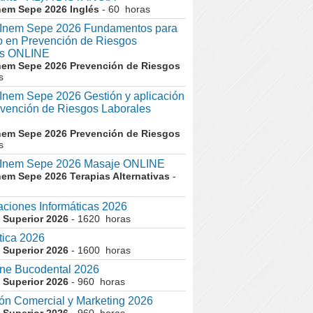
nem Sepe 2026 Inglés
- 60 horas
nem Sepe 2026 Fundamentos para
co en Prevención de Riesgos
es ONLINE
nem Sepe 2026 Prevención de Riesgos
s
em Sepe 2026 Gestión y aplicación
evención de Riesgos Laborales
nem Sepe 2026 Prevención de Riesgos
s
nem Sepe 2026 Masaje ONLINE
nem Sepe 2026 Terapias Alternativas
-
aciones Informáticas 2026
 Superior 2026
- 1620 horas
tica 2026
 Superior 2026
- 1600 horas
ne Bucodental 2026
 Superior 2026
- 960 horas
ón Comercial y Marketing 2026