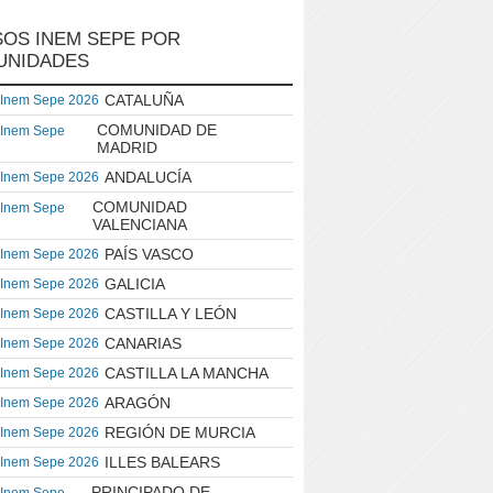
OS INEM SEPE POR
UNIDADES
CATALUÑA
 Inem Sepe 2026
COMUNIDAD DE
 Inem Sepe
MADRID
ANDALUCÍA
 Inem Sepe 2026
COMUNIDAD
 Inem Sepe
VALENCIANA
PAÍS VASCO
 Inem Sepe 2026
GALICIA
 Inem Sepe 2026
CASTILLA Y LEÓN
 Inem Sepe 2026
CANARIAS
 Inem Sepe 2026
CASTILLA LA MANCHA
 Inem Sepe 2026
ARAGÓN
 Inem Sepe 2026
REGIÓN DE MURCIA
 Inem Sepe 2026
ILLES BALEARS
 Inem Sepe 2026
PRINCIPADO DE