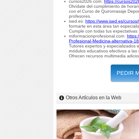
cursos2026.com:
https://cursos20
Olvídate del cumplimiento de horari
con el Curso de Quiromasaje Deport
profesores.
ised.es:
https://www.ised.es/cursos
formarte en esta área tan especiali
Cumple con todas tus expectativas 
miformacionprofesional.com:
https
Profesional-Medicina-alternativa-1
Tutores expertos y especializados e
módulos educativos efectivos a las
Ofrecen recursos multimedia adicio
PEDIR 
Otros Artículos en la Web