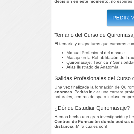
decisión en este momento,
no esperes 
PEDIR 
Temario del Curso de Quiromasa
El temario y asignaturas que cursaras cua
Manual Profesional del masaje.
Masaje en la Rehabilitación de Tr
Quiromasaje: Técnica Y Sensibilida
Atlas Ilustrado de Anatomía.
Salidas Profesionales del Curso
Una vez finalizada la formación de Quiro
enormes.
Podrás iniciar una carrera profe
naturales, centros de spa o incluso empre
¿Dónde Estudiar Quiromasaje?
Hemos hecho una gran investigación y h
Centros de Formación donde podrás est
distancia.
¡Mira cuales son!