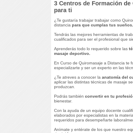
3 Centros de Formación de
para ti
¿Te gustaría trabajar trabajar como Quir
distancia
para que cumplas tus sueños
Tendrás las mejores herramientas de trab
cualificados para ser el profesional que 
Aprenderás todo lo requerido sobre las
té
masaje deportivo.
En Curso de Quiromasaje a Distancia te f
especializarte y ser un experto en las téc
¿Te atreves a conocer la
anatomía del 
aplicar las distintas técnicas de masaje s
produzcan.
Podrás también
convertir en tu profesió
bienestar.
Con la ayuda de un equipo docente cualifi
elaborados por especialistas en la materi
requeridos para desempeñarte laboralmen
Anímate y entérate de los que nuestro e