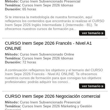
Método:
Curso Inem Subvencionado Presencial
Temática:
Cursos Inem Sepe 2026 Idiomas
Duración:
65 horas
Si te interesa la metodología de nuestra formación, aquí
reflejamos los contenidos que encontrarás si realizas el CURSO
Inem Sepe 2026 Inglés Intermediate 1 (Intermedio - B1). Te
ofrecemos nuestros cursos de formación pa...
ver temario
CURSO Inem Sepe 2026 Francés - Nivel A1
ONLINE
Método:
Curso Inem Subvencionado Online
Temática:
Cursos Inem Sepe 2026 Idiomas
Duración:
72 horas
A continuación reflejamos los objetivos y el temario del CURSO
Inem Sepe 2026 Francés - Nivel A1 ONLINE. Te ofrecemos
nuestros cursos de formación para que consigas tus objetivos
profesionales: podrás adquirir los conoci...
ver temario
CURSO Inem Sepe 2026 Negociación comercial
Método:
Curso Inem Subvencionado Presencial
Temática:
Cursos Inem Sepe 2026 Márketing y Gestión