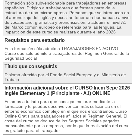
Formación sólo subvencionable para trabajadores en empresas
españolas. Dirigido a trabajadores que forman parte de la
estructura de una microempresa. Personas que se introducen en
el aprendizaje del inglés y necesitan tener una buena base a nivel
de vocabulario, gramática y pronunciación, o adquirir el nivel A1
del Marco común europeo de referencia para las lenguas. La
impartición de este curso se realizará durante el año 2026
Requisitos para estudiarlo
Esta formación sólo admite a TRABAJADORES EN ACTIVO.
Curso que sólo admite a trabajadores del Régimen General de la
Seguridad Social
Título que conseguirás
Diploma ofrecido por el Fondo Social Europeo y el Ministerio de
Trabajo
Información adicional sobre el CURSO Inem Sepe 2026
Inglés Elementary 1 (Principiante - A1) ONLINE
Estamos a tu lado para que consigas mejorar mediante la
formación y te puedas desenvolver con más suficiencia en el
entorno económico complejo en el que nos encontramos. Curso
Online Gratis para trabajadores afiliados al Régimen General. El
coste del curso se deduce de los Seguros Sociales pagados
mensualmente por la empresa, por lo que la realización del curso
es gratuito para el trabajador