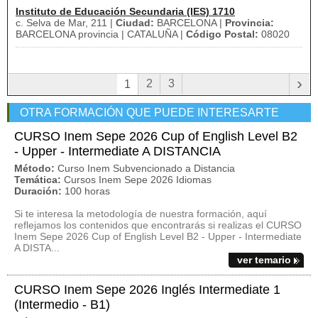
Instituto de Educación Secundaria (IES) 1710
c. Selva de Mar, 211 |
Ciudad:
BARCELONA |
Provincia:
BARCELONA provincia | CATALUÑA |
Código Postal:
08020
›
2
3
1
OTRA FORMACIÓN QUE PUEDE INTERESARTE
CURSO Inem Sepe 2026 Cup of English Level B2
- Upper - Intermediate A DISTANCIA
Método:
Curso Inem Subvencionado a Distancia
Temática:
Cursos Inem Sepe 2026 Idiomas
Duración:
100 horas
Si te interesa la metodología de nuestra formación, aquí
reflejamos los contenidos que encontrarás si realizas el CURSO
Inem Sepe 2026 Cup of English Level B2 - Upper - Intermediate
A DISTA...
ver temario
CURSO Inem Sepe 2026 Inglés Intermediate 1
(Intermedio - B1)