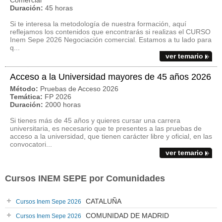
Comercial
Duración:
45 horas
Si te interesa la metodología de nuestra formación, aquí
reflejamos los contenidos que encontrarás si realizas el CURSO
Inem Sepe 2026 Negociación comercial. Estamos a tu lado para
q...
ver temario
Acceso a la Universidad mayores de 45 años 2026
Método:
Pruebas de Acceso 2026
Temática:
FP 2026
Duración:
2000 horas
Si tienes más de 45 años y quieres cursar una carrera
universitaria, es necesario que te presentes a las pruebas de
acceso a la universidad, que tienen carácter libre y oficial, en las
convocatori...
ver temario
Cursos INEM SEPE por Comunidades
CATALUÑA
Cursos Inem Sepe 2026
COMUNIDAD DE MADRID
Cursos Inem Sepe 2026