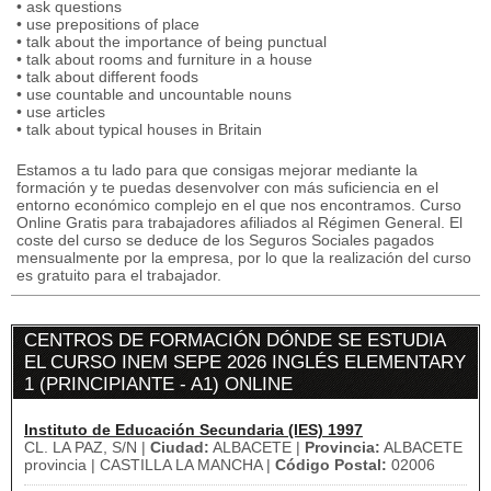
• ask questions
• use prepositions of place
• talk about the importance of being punctual
• talk about rooms and furniture in a house
• talk about different foods
• use countable and uncountable nouns
• use articles
• talk about typical houses in Britain
Estamos a tu lado para que consigas mejorar mediante la
formación y te puedas desenvolver con más suficiencia en el
entorno económico complejo en el que nos encontramos. Curso
Online Gratis para trabajadores afiliados al Régimen General. El
coste del curso se deduce de los Seguros Sociales pagados
mensualmente por la empresa, por lo que la realización del curso
es gratuito para el trabajador.
CENTROS DE FORMACIÓN DÓNDE SE ESTUDIA
EL CURSO INEM SEPE 2026 INGLÉS ELEMENTARY
1 (PRINCIPIANTE - A1) ONLINE
Instituto de Educación Secundaria (IES) 1997
CL. LA PAZ, S/N |
Ciudad:
ALBACETE |
Provincia:
ALBACETE
provincia | CASTILLA LA MANCHA |
Código Postal:
02006