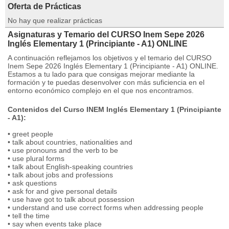
Oferta de Prácticas
No hay que realizar prácticas
Asignaturas y Temario del CURSO Inem Sepe 2026
Inglés Elementary 1 (Principiante - A1) ONLINE
A continuación reflejamos los objetivos y el temario del CURSO
Inem Sepe 2026 Inglés Elementary 1 (Principiante - A1) ONLINE.
Estamos a tu lado para que consigas mejorar mediante la
formación y te puedas desenvolver con más suficiencia en el
entorno económico complejo en el que nos encontramos.
Contenidos del Curso INEM Inglés Elementary 1 (Principiante
- A1):
• greet people
• talk about countries, nationalities and
• use pronouns and the verb to be
• use plural forms
• talk about English-speaking countries
• talk about jobs and professions
• ask questions
• ask for and give personal details
• use have got to talk about possession
• understand and use correct forms when addressing people
• tell the time
• say when events take place