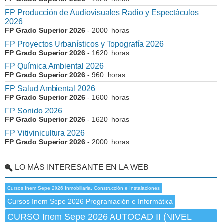
FP Producción de Audiovisuales Radio y Espectáculos
2026
FP Grado Superior 2026
- 2000 horas
FP Proyectos Urbanísticos y Topografía 2026
FP Grado Superior 2026
- 1620 horas
FP Química Ambiental 2026
FP Grado Superior 2026
- 960 horas
FP Salud Ambiental 2026
FP Grado Superior 2026
- 1600 horas
FP Sonido 2026
FP Grado Superior 2026
- 1620 horas
FP Vitivinicultura 2026
FP Grado Superior 2026
- 2000 horas
LO MÁS INTERESANTE EN LA WEB
Cursos Inem Sepe 2026 Inmobiliaria, Construcción e Instalaciones
Cursos Inem Sepe 2026 Programación e Informática
CURSO Inem Sepe 2026 AUTOCAD II (NIVEL