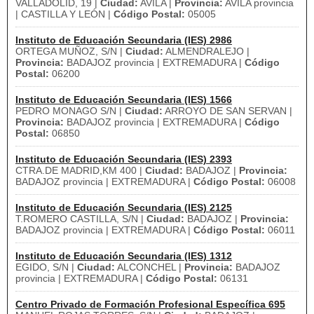
VALLADOLID, 19 |
Ciudad:
AVILA |
Provincia:
AVILA provincia
| CASTILLA Y LEÓN |
Código Postal:
05005
Instituto de Educación Secundaria (IES) 2986
ORTEGA MUÑOZ, S/N |
Ciudad:
ALMENDRALEJO |
Provincia:
BADAJOZ provincia | EXTREMADURA |
Código
Postal:
06200
Instituto de Educación Secundaria (IES) 1566
PEDRO MONAGO S/N |
Ciudad:
ARROYO DE SAN SERVAN |
Provincia:
BADAJOZ provincia | EXTREMADURA |
Código
Postal:
06850
Instituto de Educación Secundaria (IES) 2393
CTRA.DE MADRID,KM 400 |
Ciudad:
BADAJOZ |
Provincia:
BADAJOZ provincia | EXTREMADURA |
Código Postal:
06008
Instituto de Educación Secundaria (IES) 2125
T.ROMERO CASTILLA, S/N |
Ciudad:
BADAJOZ |
Provincia:
BADAJOZ provincia | EXTREMADURA |
Código Postal:
06011
Instituto de Educación Secundaria (IES) 1312
EGIDO, S/N |
Ciudad:
ALCONCHEL |
Provincia:
BADAJOZ
provincia | EXTREMADURA |
Código Postal:
06131
Centro Privado de Formación Profesional Específica 695