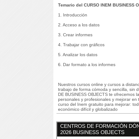
Temario del CURSO INEM BUSINESS 
1. Introducción
2. Acceso a los datos
3. Crear informes
4. Trabajar con gráficos
5. Analizar los datos
6. Dar formato a los informes
Nuestros cursos online y cursos a dista
trabajo de forma cómoda y sencilla, si
DE BUSINESS OBJECTS te ofrecemos la p
personales y profesionales y mejorar en t
curso del Inem gratuito para mejorar: to
económico difícil y globalizado
CENTROS DE FORMACIÓN DÓN
2026 BUSINESS OBJECTS