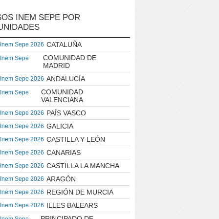
OS INEM SEPE POR
UNIDADES
CATALUÑA
 Inem Sepe 2026
COMUNIDAD DE
 Inem Sepe
MADRID
ANDALUCÍA
 Inem Sepe 2026
COMUNIDAD
 Inem Sepe
VALENCIANA
PAÍS VASCO
 Inem Sepe 2026
GALICIA
 Inem Sepe 2026
CASTILLA Y LEÓN
 Inem Sepe 2026
CANARIAS
 Inem Sepe 2026
CASTILLA LA MANCHA
 Inem Sepe 2026
ARAGÓN
 Inem Sepe 2026
REGIÓN DE MURCIA
 Inem Sepe 2026
ILLES BALEARS
 Inem Sepe 2026
PRINCIPADO DE