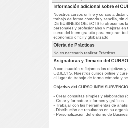
Información adicional sobre el
Nuestros cursos online y cursos a dista
trabajo de forma cómoda y sencilla, si
DE BUSINESS OBJECTS te ofrecemos la p
personales y profesionales y mejorar en t
curso del Inem gratuito para mejorar: to
económico difícil y globalizado
Oferta de Prácticas
No es necesario realizar Prácticas
Asignaturas y Temario del CUR
A continuación reflejamos los objetivo
OBJECTS. Nuestros cursos online y curs
el lugar de trabajo de forma cómoda y se
Objetivo del CURSO INEM SUBVENC
- Crear consultas simples y elaboradas (
- Crear y formatear informes y gráficos -
- Trabajar con las herramientas de análi
- Distribución de resultados en su organi
- Personalización del entorno de Busines