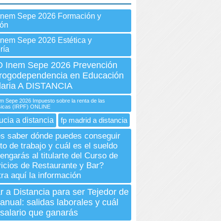
Inem Sepe 2026 Formación y
ión
Inem Sepe 2026 Estética y
ría
Inem Sepe 2026 Prevención
Drogodependencia en Educación
aria A DISTANCIA
Sepe 2026 Impuesto sobre la renta de las
ísicas (IRPF) ONLINE
ucia a distancia
fp madrid a distancia
s saber dónde puedes conseguir
to de trabajo y cuál es el sueldo
engarás al titularte del Curso de
icios de Restaurante y Bar?
ra aquí la información
r a Distancia para ser Tejedor de
anual: salidas laborales y cuál
 salario que ganarás