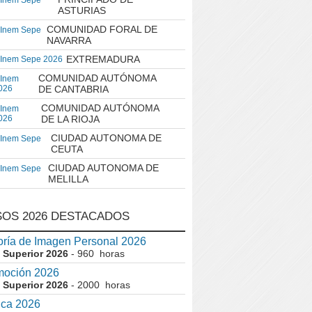
 Inem Sepe
ASTURIAS
COMUNIDAD FORAL DE
 Inem Sepe
NAVARRA
EXTREMADURA
 Inem Sepe 2026
COMUNIDAD AUTÓNOMA
 Inem
026
DE CANTABRIA
COMUNIDAD AUTÓNOMA
 Inem
026
DE LA RIOJA
CIUDAD AUTONOMA DE
 Inem Sepe
CEUTA
CIUDAD AUTONOMA DE
 Inem Sepe
MELILLA
OS 2026 DESTACADOS
ría de Imagen Personal 2026
 Superior 2026
- 960 horas
moción 2026
 Superior 2026
- 2000 horas
ica 2026