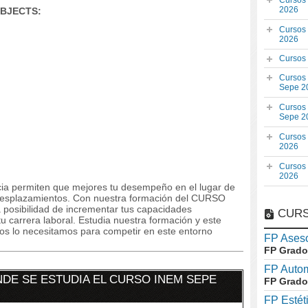
Cursos
2026
OBJECTS:
Cursos
2026
Cursos
Cursos
Sepe 2
Cursos
Sepe 2
Cursos
2026
Cursos
2026
ncia permiten que mejores tu desempeño en el lugar de
n desplazamientos. Con nuestra formación del CURSO
osibilidad de incrementar tus capacidades
CURS
u carrera laboral. Estudia nuestra formación y este
dos lo necesitamos para competir en este entorno
FP Aseso
FP Grado
FP Auto
DE SE ESTUDIA EL CURSO INEM SEPE
FP Grado
FP Estét