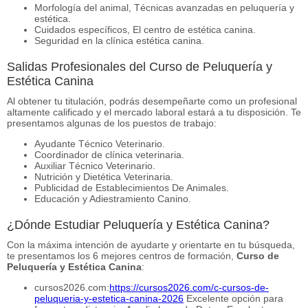
Morfología del animal, Técnicas avanzadas en peluquería y
estética.
Cuidados específicos, El centro de estética canina.
Seguridad en la clínica estética canina.
Salidas Profesionales del Curso de Peluquería y
Estética Canina
Al obtener tu titulación, podrás desempeñarte como un profesional
altamente calificado y el mercado laboral estará a tu disposición. Te
presentamos algunas de los puestos de trabajo:
Ayudante Técnico Veterinario.
Coordinador de clínica veterinaria.
Auxiliar Técnico Veterinario.
Nutrición y Dietética Veterinaria.
Publicidad de Establecimientos De Animales.
Educación y Adiestramiento Canino.
¿Dónde Estudiar Peluquería y Estética Canina?
Con la máxima intención de ayudarte y orientarte en tu búsqueda,
te presentamos los 6 mejores centros de formación,
Curso de
Peluquería y Estética Canina
:
cursos2026.com:
https://cursos2026.com/c-cursos-de-
peluqueria-y-estetica-canina-2026
Excelente opción para