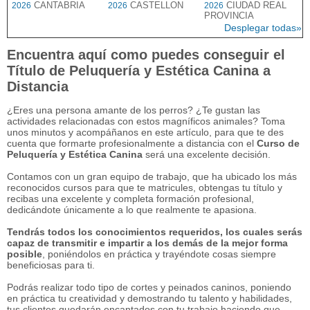
CANTABRIA
CASTELLON
CIUDAD REAL
2026
2026
2026
PROVINCIA
Desplegar todas»
Encuentra aquí como puedes conseguir el
Título de Peluquería y Estética Canina a
Distancia
¿Eres una persona amante de los perros? ¿Te gustan las
actividades relacionadas con estos magníficos animales? Toma
unos minutos y acompáñanos en este artículo, para que te des
cuenta que formarte profesionalmente a distancia con el
Curso de
Peluquería y Estética Canina
será una excelente decisión.
Contamos con un gran equipo de trabajo, que ha ubicado los más
reconocidos cursos para que te matricules, obtengas tu título y
recibas una excelente y completa formación profesional,
dedicándote únicamente a lo que realmente te apasiona.
Tendrás todos los conocimientos requeridos, los cuales serás
capaz de transmitir e impartir a los demás de la mejor forma
posible
, poniéndolos en práctica y trayéndote cosas siempre
beneficiosas para ti.
Podrás realizar todo tipo de cortes y peinados caninos, poniendo
en práctica tu creatividad y demostrando tu talento y habilidades,
tus clientes quedarán encantados con tu trabajo haciendo que