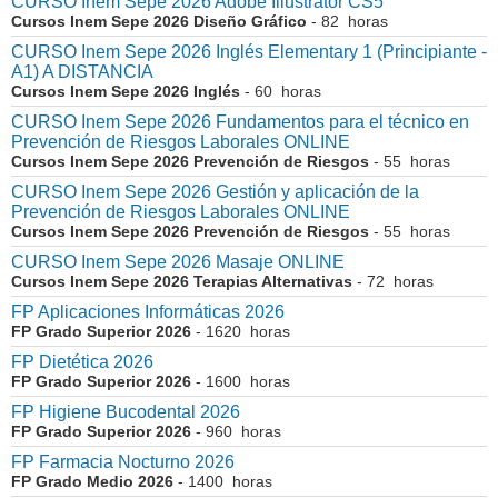
CURSO Inem Sepe 2026 Adobe Illustrator CS5
Cursos Inem Sepe 2026 Diseño Gráfico
- 82 horas
CURSO Inem Sepe 2026 Inglés Elementary 1 (Principiante -
A1) A DISTANCIA
Cursos Inem Sepe 2026 Inglés
- 60 horas
CURSO Inem Sepe 2026 Fundamentos para el técnico en
Prevención de Riesgos Laborales ONLINE
Cursos Inem Sepe 2026 Prevención de Riesgos
- 55 horas
CURSO Inem Sepe 2026 Gestión y aplicación de la
Prevención de Riesgos Laborales ONLINE
Cursos Inem Sepe 2026 Prevención de Riesgos
- 55 horas
CURSO Inem Sepe 2026 Masaje ONLINE
Cursos Inem Sepe 2026 Terapias Alternativas
- 72 horas
FP Aplicaciones Informáticas 2026
FP Grado Superior 2026
- 1620 horas
FP Dietética 2026
FP Grado Superior 2026
- 1600 horas
FP Higiene Bucodental 2026
FP Grado Superior 2026
- 960 horas
FP Farmacia Nocturno 2026
FP Grado Medio 2026
- 1400 horas