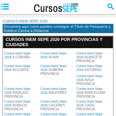
CURSOS INEM SEPE 2026
Encuentra aquí como puedes conseguir el Título de Peluquería y
Estética Canina a Distancia
CURSOS INEM SEPE 2026 POR PROVINCIAS Y
CIUDADES
Cursos Inem Sepe
Cursos Inem Sepe
Cursos Inem Sepe
A CORUÑA
ALAVA
ALBACETE
2026
2026
2026
PROVINCIA
Cursos Inem Sepe
Cursos Inem Sepe
Cursos Inem Sepe
ALICANTE
ALMERIA
ASTURIAS
2026
2026
2026
PROVINCIA
Cursos Inem Sepe
AVILA
2026
PROVINCIA
Cursos Inem Sepe
Cursos Inem Sepe
Cursos Inem Sepe
BADAJOZ
BALEARES
BARCELONA
2026
2026
2026
PROVINCIA
PROVINCIA
Cursos Inem Sepe
Cursos Inem Sepe
Cursos Inem Sepe
BURGOS
CACERES
CADIZ
2026
2026
2026
PROVINCIA
PROVINCIA
PROVINCIA
Cursos Inem Sepe
Cursos Inem Sepe
Cursos Inem Sepe