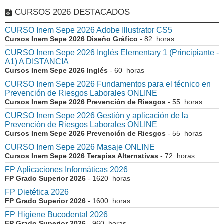
CURSOS 2026 DESTACADOS
CURSO Inem Sepe 2026 Adobe Illustrator CS5
Cursos Inem Sepe 2026 Diseño Gráfico
- 82 horas
CURSO Inem Sepe 2026 Inglés Elementary 1 (Principiante -
A1) A DISTANCIA
Cursos Inem Sepe 2026 Inglés
- 60 horas
CURSO Inem Sepe 2026 Fundamentos para el técnico en
Prevención de Riesgos Laborales ONLINE
Cursos Inem Sepe 2026 Prevención de Riesgos
- 55 horas
CURSO Inem Sepe 2026 Gestión y aplicación de la
Prevención de Riesgos Laborales ONLINE
Cursos Inem Sepe 2026 Prevención de Riesgos
- 55 horas
CURSO Inem Sepe 2026 Masaje ONLINE
Cursos Inem Sepe 2026 Terapias Alternativas
- 72 horas
FP Aplicaciones Informáticas 2026
FP Grado Superior 2026
- 1620 horas
FP Dietética 2026
FP Grado Superior 2026
- 1600 horas
FP Higiene Bucodental 2026
FP Grado Superior 2026
- 960 horas