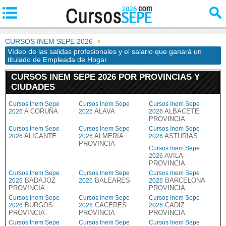
CURSOS INEM SEPE 2026
Vídeo de las salidas profesionales y el salario que ganará un
titulado de Empleada de Hogar
CURSOS INEM SEPE 2026 POR PROVINCIAS Y
CIUDADES
Cursos Inem Sepe
Cursos Inem Sepe
Cursos Inem Sepe
A CORUÑA
ALAVA
ALBACETE
2026
2026
2026
PROVINCIA
Cursos Inem Sepe
Cursos Inem Sepe
Cursos Inem Sepe
ALICANTE
ALMERIA
ASTURIAS
2026
2026
2026
PROVINCIA
Cursos Inem Sepe
AVILA
2026
PROVINCIA
Cursos Inem Sepe
Cursos Inem Sepe
Cursos Inem Sepe
BADAJOZ
BALEARES
BARCELONA
2026
2026
2026
PROVINCIA
PROVINCIA
Cursos Inem Sepe
Cursos Inem Sepe
Cursos Inem Sepe
BURGOS
CACERES
CADIZ
2026
2026
2026
PROVINCIA
PROVINCIA
PROVINCIA
Cursos Inem Sepe
Cursos Inem Sepe
Cursos Inem Sepe