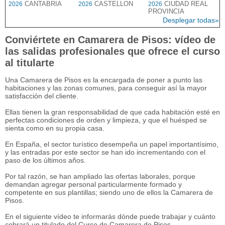
CANTABRIA
CASTELLON
CIUDAD REAL
2026
2026
2026
PROVINCIA
Desplegar todas»
Conviértete en Camarera de Pisos: vídeo de
las salidas profesionales que ofrece el curso
al titularte
Una Camarera de Pisos es la encargada de poner a punto las
habitaciones y las zonas comunes, para conseguir así la mayor
satisfacción del cliente.
Ellas tienen la gran responsabilidad de que cada habitación esté en
perfectas condiciones de orden y limpieza, y que el huésped se
sienta como en su propia casa.
En España, el sector turístico desempeña un papel importantísimo,
y las entradas por este sector se han ido incrementando con el
paso de los últimos años.
Por tal razón, se han ampliado las ofertas laborales, porque
demandan agregar personal particularmente formado y
competente en sus plantillas; siendo uno de ellos la Camarera de
Pisos.
En el siguiente vídeo te informarás dónde puede trabajar y cuánto
cobrará un titulado del Curso de Camarera de Pisos.