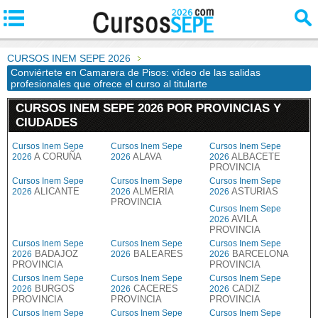
CURSOS INEM SEPE 2026
Conviértete en Camarera de Pisos: vídeo de las salidas
profesionales que ofrece el curso al titularte
CURSOS INEM SEPE 2026 POR PROVINCIAS Y
CIUDADES
Cursos Inem Sepe
Cursos Inem Sepe
Cursos Inem Sepe
A CORUÑA
ALAVA
ALBACETE
2026
2026
2026
PROVINCIA
Cursos Inem Sepe
Cursos Inem Sepe
Cursos Inem Sepe
ALICANTE
ALMERIA
ASTURIAS
2026
2026
2026
PROVINCIA
Cursos Inem Sepe
AVILA
2026
PROVINCIA
Cursos Inem Sepe
Cursos Inem Sepe
Cursos Inem Sepe
BADAJOZ
BALEARES
BARCELONA
2026
2026
2026
PROVINCIA
PROVINCIA
Cursos Inem Sepe
Cursos Inem Sepe
Cursos Inem Sepe
BURGOS
CACERES
CADIZ
2026
2026
2026
PROVINCIA
PROVINCIA
PROVINCIA
Cursos Inem Sepe
Cursos Inem Sepe
Cursos Inem Sepe