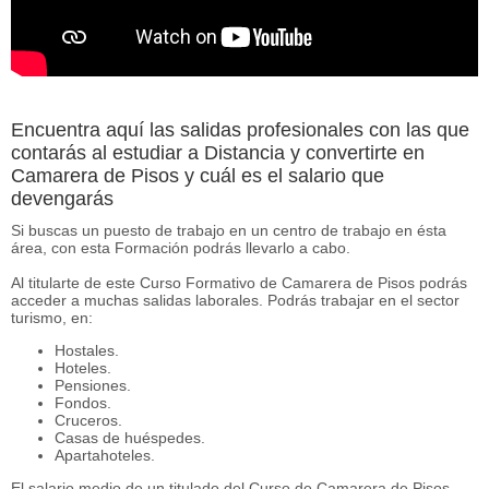
Encuentra aquí las salidas profesionales con las que
contarás al estudiar a Distancia y convertirte en
Camarera de Pisos y cuál es el salario que
devengarás
Si buscas un puesto de trabajo en un centro de trabajo en ésta
área, con esta Formación podrás llevarlo a cabo.
Al titularte de este Curso Formativo de Camarera de Pisos podrás
acceder a muchas salidas laborales. Podrás trabajar en el sector
turismo, en:
Hostales.
Hoteles.
Pensiones.
Fondos.
Cruceros.
Casas de huéspedes.
Apartahoteles.
El salario medio de un titulado del Curso de Camarera de Pisos