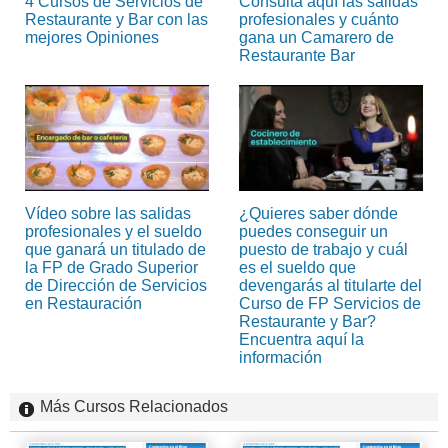
4 Cursos de Servicios de
Consulta aquí las salidas
Restaurante y Bar con las
profesionales y cuánto
mejores Opiniones
gana un Camarero de
Restaurante Bar
Vídeo sobre las salidas
¿Quieres saber dónde
profesionales y el sueldo
puedes conseguir un
que ganará un titulado de
puesto de trabajo y cuál
la FP de Grado Superior
es el sueldo que
de Dirección de Servicios
devengarás al titularte del
en Restauración
Curso de FP Servicios de
Restaurante y Bar?
Encuentra aquí la
información
Más Cursos Relacionados