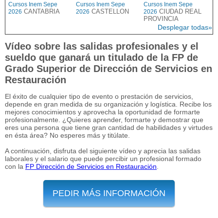
Cursos Inem Sepe
Cursos Inem Sepe
Cursos Inem Sepe
CANTABRIA
CASTELLON
CIUDAD REAL
2026
2026
2026
PROVINCIA
Desplegar todas»
Vídeo sobre las salidas profesionales y el
sueldo que ganará un titulado de la FP de
Grado Superior de Dirección de Servicios en
Restauración
El éxito de cualquier tipo de evento o prestación de servicios,
depende en gran medida de su organización y logística. Recibe los
mejores conocimientos y aprovecha la oportunidad de formarte
profesionalmente. ¿Quieres aprender, formarte y demostrar que
eres una persona que tiene gran cantidad de habilidades y virtudes
en ésta área? No esperes más y titúlate.
A continuación, disfruta del siguiente vídeo y aprecia las salidas
laborales y el salario que puede percibir un profesional formado
con la
FP Dirección de Servicios en Restauración
.
PEDIR MÁS INFORMACIÓN