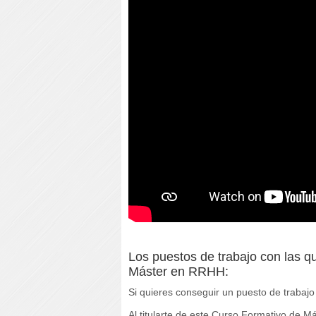
Los puestos de trabajo con las q
Máster en RRHH:
Si quieres conseguir un puesto de trabaj
Al titularte de este Curso Formativo de