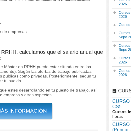
Cursos
2026
Cursos
2026
.
Cursos
ón de empresas.
Cursos
Sepe 2
Cursos
Sepe 2
en RRHH, calculamos que el salario anual que
:
Cursos
2026
 de Máster en RRHH puede estar situado entre los
Cursos
amente). Según las ofertas de trabajo publicadas
2026
s públicas como privadas. Posteriormente, según tu
r tu sueldo.
que estés desarrollando en tu puesto de trabajo, así
CURS
de empresa y otros aspectos.
CURSO In
CS5
MÁS INFORMACIÓN
Cursos I
horas
CURSO I
(Princip