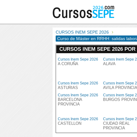
CURSOS INEM SEPE 2026
Curso de Máster en RRHH: salidas laboral
CURSOS INEM SEPE 2026 POR
Cursos Inem Sepe 2026
Cursos Inem Sepe 
A CORUÑA
ALAVA
Cursos Inem Sepe 2026
Cursos Inem Sepe 
ASTURIAS
AVILA PROVINCI
Cursos Inem Sepe 2026
Cursos Inem Sepe 
BARCELONA
BURGOS PROVIN
PROVINCIA
Cursos Inem Sepe 2026
Cursos Inem Sepe 
CASTELLON
CIUDAD REAL
PROVINCIA