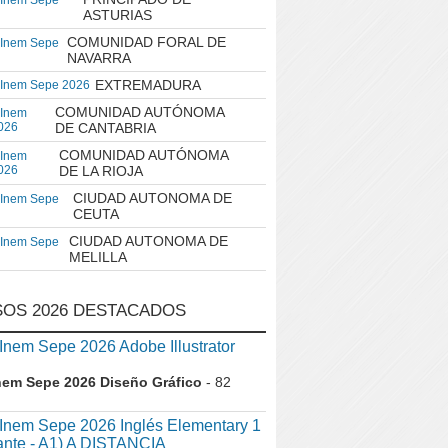
 Inem Sepe
ASTURIAS
COMUNIDAD FORAL DE
 Inem Sepe
NAVARRA
EXTREMADURA
 Inem Sepe 2026
COMUNIDAD AUTÓNOMA
 Inem
026
DE CANTABRIA
COMUNIDAD AUTÓNOMA
 Inem
026
DE LA RIOJA
CIUDAD AUTONOMA DE
 Inem Sepe
CEUTA
CIUDAD AUTONOMA DE
 Inem Sepe
MELILLA
OS 2026 DESTACADOS
em Sepe 2026 Adobe Illustrator
nem Sepe 2026 Diseño Gráfico
- 82
nem Sepe 2026 Inglés Elementary 1
iante - A1) A DISTANCIA