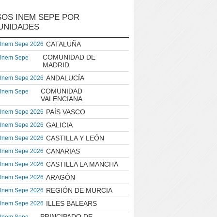
OS INEM SEPE POR
UNIDADES
CATALUÑA
 Inem Sepe 2026
COMUNIDAD DE
 Inem Sepe
MADRID
ANDALUCÍA
 Inem Sepe 2026
COMUNIDAD
 Inem Sepe
VALENCIANA
PAÍS VASCO
 Inem Sepe 2026
GALICIA
 Inem Sepe 2026
CASTILLA Y LEÓN
 Inem Sepe 2026
CANARIAS
 Inem Sepe 2026
CASTILLA LA MANCHA
 Inem Sepe 2026
ARAGÓN
 Inem Sepe 2026
REGIÓN DE MURCIA
 Inem Sepe 2026
ILLES BALEARS
 Inem Sepe 2026
PRINCIPADO DE