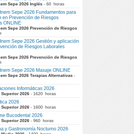
nem Sepe 2026 Inglés
- 60 horas
nem Sepe 2026 Fundamentos para
co en Prevención de Riesgos
es ONLINE
nem Sepe 2026 Prevención de Riesgos
s
em Sepe 2026 Gestión y aplicación
evención de Riesgos Laborales
nem Sepe 2026 Prevención de Riesgos
s
nem Sepe 2026 Masaje ONLINE
nem Sepe 2026 Terapias Alternativas
-
aciones Informáticas 2026
 Superior 2026
- 1620 horas
tica 2026
 Superior 2026
- 1600 horas
ne Bucodental 2026
 Superior 2026
- 960 horas
a y Gastronomía Nocturno 2026