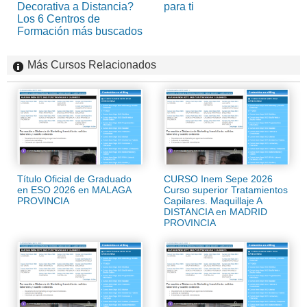
Decorativa a Distancia?
para ti
Los 6 Centros de
Formación más buscados
Más Cursos Relacionados
Título Oficial de Graduado
CURSO Inem Sepe 2026
en ESO 2026 en MALAGA
Curso superior Tratamientos
PROVINCIA
Capilares. Maquillaje A
DISTANCIA en MADRID
PROVINCIA