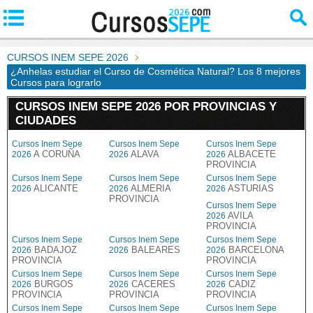
CURSOS INEM SEPE 2026
¿Anhelas estudiar el Curso de Cosmética Natural? Los 8 mejores
Cursos para lograrlo
CURSOS INEM SEPE 2026 POR PROVINCIAS Y
CIUDADES
Cursos Inem Sepe
Cursos Inem Sepe
Cursos Inem Sepe
A CORUÑA
ALAVA
ALBACETE
2026
2026
2026
PROVINCIA
Cursos Inem Sepe
Cursos Inem Sepe
Cursos Inem Sepe
ALICANTE
ALMERIA
ASTURIAS
2026
2026
2026
PROVINCIA
Cursos Inem Sepe
AVILA
2026
PROVINCIA
Cursos Inem Sepe
Cursos Inem Sepe
Cursos Inem Sepe
BADAJOZ
BALEARES
BARCELONA
2026
2026
2026
PROVINCIA
PROVINCIA
Cursos Inem Sepe
Cursos Inem Sepe
Cursos Inem Sepe
BURGOS
CACERES
CADIZ
2026
2026
2026
PROVINCIA
PROVINCIA
PROVINCIA
Cursos Inem Sepe
Cursos Inem Sepe
Cursos Inem Sepe