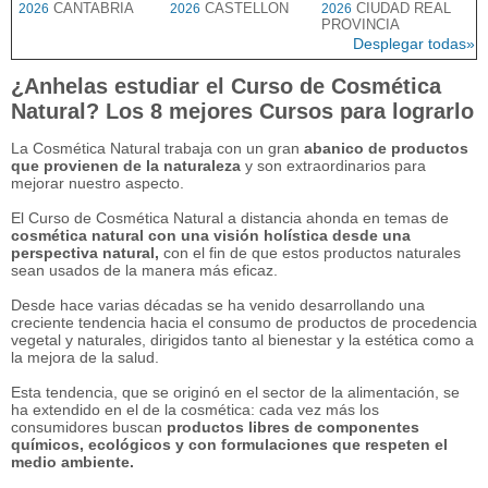
CANTABRIA
CASTELLON
CIUDAD REAL
2026
2026
2026
PROVINCIA
Desplegar todas»
¿Anhelas estudiar el Curso de Cosmética
Natural? Los 8 mejores Cursos para lograrlo
La Cosmética Natural trabaja con un gran
abanico de productos
que provienen de la naturaleza
y son extraordinarios para
mejorar nuestro aspecto.
El Curso de Cosmética Natural a distancia ahonda en temas de
cosmética natural con una visión holística desde una
perspectiva natural,
con el fin de que estos productos naturales
sean usados de la manera más eficaz.
Desde hace varias décadas se ha venido desarrollando una
creciente tendencia hacia el consumo de productos de procedencia
vegetal y naturales, dirigidos tanto al bienestar y la estética como a
la mejora de la salud.
Esta tendencia, que se originó en el sector de la alimentación, se
ha extendido en el de la cosmética: cada vez más los
consumidores buscan
productos libres de componentes
químicos, ecológicos y con formulaciones que respeten el
medio ambiente.