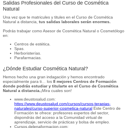
Salidas Profesionales del Curso de Cosmética
Natural
Una vez que te matricules y titules en el Curso de Cosmética
Natural a distancia,
tus salidas laborales serán enormes.
Podrás trabajar como Asesor de Cosmética Natural o Cosmetólogo
en:
Centros de estética.
Spas.
Herboristerías.
Parafarmacias.
¿Dónde Estudiar Cosmética Natural?
Hemos hecho una gran indagación y hemos encontrado
especialmente para ti… los
8 mejores Centros de Formación
donde podrás estudiar y titularte en el Curso de Cosmética
Natural a distancia.
¡Mira cuales son!
www.deustosalud.com:
https://www.deustosalud.com/cursos/cursos-terapias-
naturales/curso-superior-cosmetica-natural
Este Centro de
Formación te ofrece: profesores expertos del sector,
dispondrás del acceso a la Comunidad virtual de
aprendizaje, servicio de prácticas y bolsa de empleo.
Cursos.delenaformacion.com: