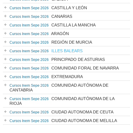
CASTILLA Y LEÓN
Cursos Inem Sepe 2026
CANARIAS
Cursos Inem Sepe 2026
CASTILLA LA MANCHA
Cursos Inem Sepe 2026
ARAGÓN
Cursos Inem Sepe 2026
REGIÓN DE MURCIA
Cursos Inem Sepe 2026
ILLES BALEARS
Cursos Inem Sepe 2026
PRINCIPADO DE ASTURIAS
Cursos Inem Sepe 2026
COMUNIDAD FORAL DE NAVARRA
Cursos Inem Sepe 2026
EXTREMADURA
Cursos Inem Sepe 2026
COMUNIDAD AUTÓNOMA DE
Cursos Inem Sepe 2026
CANTABRIA
COMUNIDAD AUTÓNOMA DE LA
Cursos Inem Sepe 2026
RIOJA
CIUDAD AUTONOMA DE CEUTA
Cursos Inem Sepe 2026
CIUDAD AUTONOMA DE MELILLA
Cursos Inem Sepe 2026