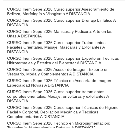
CURSO Inem Sepe 2026 Curso superior Asesoramiento de
Belleza, Morfología y Visagismo A DISTANCIA
CURSO Inem Sepe 2026 Curso superior Drenaje Linfático A
DISTANCIA
CURSO Inem Sepe 2026 Manicura y Pedicura. Arte en las
Uñas A DISTANCIA
CURSO Inem Sepe 2026 Curso superior Tratamientos
Faciales Orientales. Masaje, Máscaras y Exfoliantes A
DISTANCIA
CURSO Inem Sepe 2026 Curso superior Experto en Técnicas
Hidrotermales y Estética del Bienestar A DISTANCIA
CURSO Inem Sepe 2026 Asesor de Imagen. Experto en
Vestuario, Moda y Complementos A DISTANCIA
CURSO Inem Sepe 2026 Técnico en Asesoría de Imagen.
Especialidad Novias A DISTANCIA
CURSO Inem Sepe 2026 Curso superior tratamientos
corporales orientales. Masaje, envolturas y exfoliantes A
DISTANCIA
CURSO Inem Sepe 2026 Curso superior Técnicas de Higiene
Facial y Corporal. Depilación Mecánica y Técnicas
Complementarias A DISTANCIA
CURSO Inem Sepe 2026 Técnico en Micropigmentación:
Tecnología, Metodología y Práctica A DISTANCIA