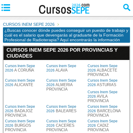
CURSOS INEM SEPE 2026
¿Buscas conocer dónde puedes conseguir un puesto de trabajo y
cuál es el salario que devengarás al graduarte de la Formación
Profesional de Radioterapia? Aquí encontrarás la información
CURSOS INEM SEPE 2026 POR PROVINCIAS Y
CIUDADES
Cursos Inem Sepe
Cursos Inem Sepe
Cursos Inem Sepe
A CORUÑA
ALAVA
ALBACETE
2026
2026
2026
PROVINCIA
Cursos Inem Sepe
Cursos Inem Sepe
Cursos Inem Sepe
ALICANTE
ALMERIA
ASTURIAS
2026
2026
2026
PROVINCIA
Cursos Inem Sepe
AVILA
2026
PROVINCIA
Cursos Inem Sepe
Cursos Inem Sepe
Cursos Inem Sepe
BADAJOZ
BALEARES
BARCELONA
2026
2026
2026
PROVINCIA
PROVINCIA
Cursos Inem Sepe
Cursos Inem Sepe
Cursos Inem Sepe
BURGOS
CACERES
CADIZ
2026
2026
2026
PROVINCIA
PROVINCIA
PROVINCIA