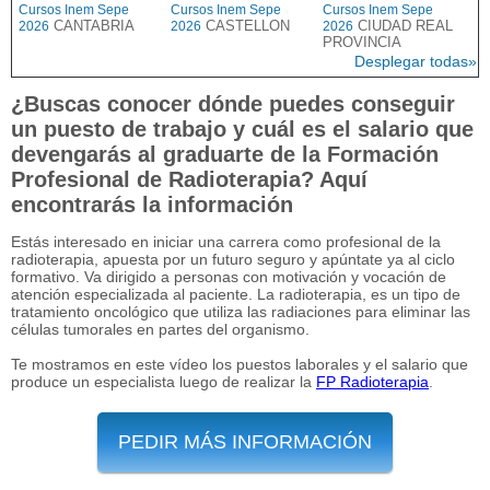
Cursos Inem Sepe
Cursos Inem Sepe
Cursos Inem Sepe
CANTABRIA
CASTELLON
CIUDAD REAL
2026
2026
2026
PROVINCIA
Desplegar todas»
¿Buscas conocer dónde puedes conseguir
un puesto de trabajo y cuál es el salario que
devengarás al graduarte de la Formación
Profesional de Radioterapia? Aquí
encontrarás la información
Estás interesado en iniciar una carrera como profesional de la
radioterapia, apuesta por un futuro seguro y apúntate ya al ciclo
formativo. Va dirigido a personas con motivación y vocación de
atención especializada al paciente. La radioterapia, es un tipo de
tratamiento oncológico que utiliza las radiaciones para eliminar las
células tumorales en partes del organismo.
Te mostramos en este vídeo los puestos laborales y el salario que
produce un especialista luego de realizar la
FP Radioterapia
.
PEDIR MÁS INFORMACIÓN