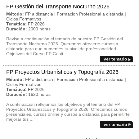
FP Gestión del Transporte Nocturno 2026
Método:
FP a distancia | Formacion Profesional a distancia |
Ciclos Formativos
Temática:
FP 2026
Duración:
2000 horas
Revisa a continuación el temario de nuestro FP Gestión del
Transporte Nocturno 2026. Queremos ofrecerte cursos a
distancia para que aumentes tu nivel de profesionalidad.
Objetivos del Curso FP Gesti...
ver temario
FP Proyectos Urbanísticos y Topografía 2026
Método:
FP a distancia | Formacion Profesional a distancia |
Ciclos Formativos
Temática:
FP 2026
Duración:
1620 horas
A continuación reflejamos los objetivos y el temario del FP
Proyectos Urbanísticos y Topografía 2026. Ofrecemos cursos
presenciales, cursos online y cursos a distancia para permitirte
mejorar tus ...
ver temario