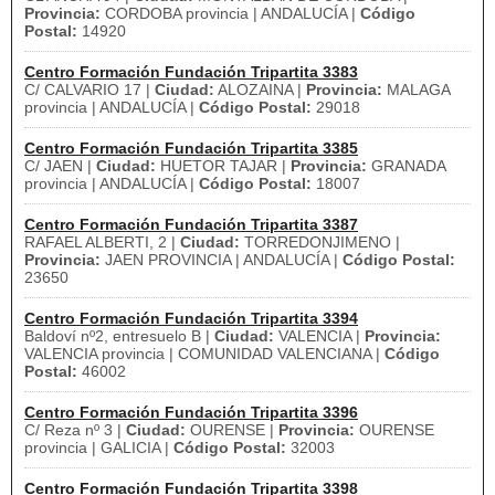
Provincia:
CORDOBA provincia | ANDALUCÍA |
Código
Postal:
14920
Centro Formación Fundación Tripartita 3383
C/ CALVARIO 17 |
Ciudad:
ALOZAINA |
Provincia:
MALAGA
provincia | ANDALUCÍA |
Código Postal:
29018
Centro Formación Fundación Tripartita 3385
C/ JAEN |
Ciudad:
HUETOR TAJAR |
Provincia:
GRANADA
provincia | ANDALUCÍA |
Código Postal:
18007
Centro Formación Fundación Tripartita 3387
RAFAEL ALBERTI, 2 |
Ciudad:
TORREDONJIMENO |
Provincia:
JAEN PROVINCIA | ANDALUCÍA |
Código Postal:
23650
Centro Formación Fundación Tripartita 3394
Baldoví nº2, entresuelo B |
Ciudad:
VALENCIA |
Provincia:
VALENCIA provincia | COMUNIDAD VALENCIANA |
Código
Postal:
46002
Centro Formación Fundación Tripartita 3396
C/ Reza nº 3 |
Ciudad:
OURENSE |
Provincia:
OURENSE
provincia | GALICIA |
Código Postal:
32003
Centro Formación Fundación Tripartita 3398