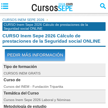
CURSOS INEM SEPE 2026
CURSO Inem Sepe 2026 Cálculo de prestaciones de la
Seguridad social ONLINE
CURSO Inem Sepe 2026 Cálculo de
prestaciones de la Seguridad social ONLINE
PEDIR MÁS INFORMACIÓN
Tipo de formación
CURSOS INEM GRATIS
Curso de
Cursos del INEM - Fundación Tripartita
Temática del Curso
Cursos Inem Sepe 2026 Laboral y Nóminas
Metodología de estudio