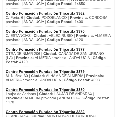
provincia | ANDALUCÍA |
Código Postal:
14850
Centro Formación Fundación Tripartita 3362
C/ Feria, 6 |
Ciudad:
POZOBLANCO |
Provincia:
CORDOBA
provincia | ANDALUCÍA |
Código Postal:
14001
Centro Formación Fundación Tripartita 3370
C/ ESTANCIAS |
Ciudad:
VELEZ RUBIO |
Provincia:
ALMERIA
provincia | ANDALUCÍA |
Código Postal:
4120
Centro Formación Fundación Tripartita 3377
CTRA DE NIJAR 206 |
Ciudad:
CAÑADA DE SAN URBANO
(LA) |
Provincia:
ALMERIA provincia | ANDALUCÍA |
Código
Postal:
4120
Centro Formación Fundación Tripartita 3379
M. Nuñez. 30 |
Ciudad:
ALHAMA DE ALMERIA |
Provincia:
ALMERIA provincia | ANDALUCÍA |
Código Postal:
4003
Centro Formación Fundación Tripartita 3380
Laujar de Andarax |
Ciudad:
LAUJAR DE ANDARAX |
Provincia:
ALMERIA provincia | ANDALUCÍA |
Código Postal:
4470
Centro Formación Fundación Tripartita 3382
CL ANCHA 94 |
Ciudad:
MONTALBAN DE CORDOBA |