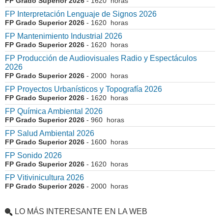
FP Grado Superior 2026
- 1620 horas
FP Interpretación Lenguaje de Signos 2026
FP Grado Superior 2026
- 1620 horas
FP Mantenimiento Industrial 2026
FP Grado Superior 2026
- 1620 horas
FP Producción de Audiovisuales Radio y Espectáculos
2026
FP Grado Superior 2026
- 2000 horas
FP Proyectos Urbanísticos y Topografía 2026
FP Grado Superior 2026
- 1620 horas
FP Química Ambiental 2026
FP Grado Superior 2026
- 960 horas
FP Salud Ambiental 2026
FP Grado Superior 2026
- 1600 horas
FP Sonido 2026
FP Grado Superior 2026
- 1620 horas
FP Vitivinicultura 2026
FP Grado Superior 2026
- 2000 horas
LO MÁS INTERESANTE EN LA WEB