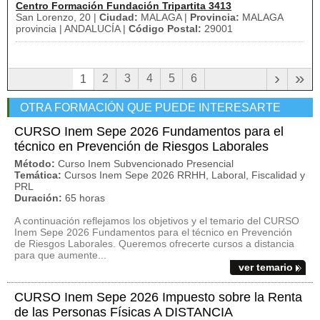
Centro Formación Fundación Tripartita 3413
San Lorenzo, 20 |
Ciudad:
MALAGA |
Provincia:
MALAGA
provincia | ANDALUCÍA |
Código Postal:
29001
›
»
2
3
4
5
6
1
OTRA FORMACIÓN QUE PUEDE INTERESARTE
CURSO Inem Sepe 2026 Fundamentos para el
técnico en Prevención de Riesgos Laborales
Método:
Curso Inem Subvencionado Presencial
Temática:
Cursos Inem Sepe 2026 RRHH, Laboral, Fiscalidad y
PRL
Duración:
65 horas
A continuación reflejamos los objetivos y el temario del CURSO
Inem Sepe 2026 Fundamentos para el técnico en Prevención
de Riesgos Laborales. Queremos ofrecerte cursos a distancia
para que aumente...
ver temario
CURSO Inem Sepe 2026 Impuesto sobre la Renta
de las Personas Físicas A DISTANCIA