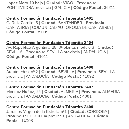
López Mora 10 bajo |
Ciudad:
VIGO |
Provincia:
PONTEVEDRA provincia | GALICIA |
Código Postal:
36211
Centro Formación Fundación Tripartita 3401
C/ Ruiz Zorrilla, 5 |
Ciudad:
SANTANDER |
Provincia:
CANTABRIA | COMUNIDAD AUTÓNOMA DE CANTABRIA |
Código Postal:
39009
Centro Formación Fundación Tripartita 3404
Av. República Argentina, 25; 3ª planta, módulo 3 |
Ciudad:
SEVILLA |
Provincia:
SEVILLA provincia | ANDALUCÍA |
Código Postal:
41011
Centro Formación Fundación Tripartita 3406
Arquímedes, nº 2 |
Ciudad:
SEVILLA |
Provincia:
SEVILLA
provincia | ANDALUCÍA |
Código Postal:
41092
Centro Formación Fundación Tripartita 3407
Méndez Núñez, 24 |
Ciudad:
ALMERIA |
Provincia:
ALMERIA
provincia | ANDALUCÍA |
Código Postal:
4001
Centro Formación Fundación Tripartita 3409
Jardines Virgen de la Estrella nº1 |
Ciudad:
CORDOBA |
Provincia:
CORDOBA provincia | ANDALUCÍA |
Código
Postal:
14006