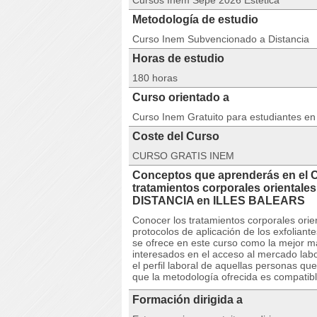
Cursos Inem Sepe 2026 Estética
Metodología de estudio
Curso Inem Subvencionado a Distancia
Horas de estudio
180 horas
Curso orientado a
Curso Inem Gratuito para estudiantes e
Coste del Curso
CURSO GRATIS INEM
Conceptos que aprenderás en el 
tratamientos corporales orientales
DISTANCIA en ILLES BALEARS
Conocer los tratamientos corporales orien
protocolos de aplicación de los exfolian
se ofrece en este curso como la mejor ma
interesados en el acceso al mercado lab
el perfil laboral de aquellas personas 
que la metodología ofrecida es compatible
Formación dirigida a