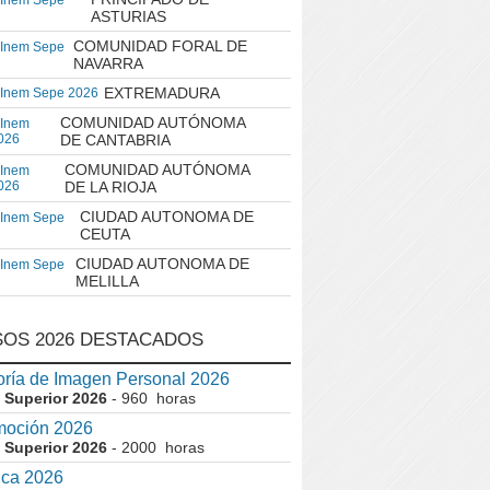
 Inem Sepe
ASTURIAS
COMUNIDAD FORAL DE
 Inem Sepe
NAVARRA
EXTREMADURA
 Inem Sepe 2026
COMUNIDAD AUTÓNOMA
 Inem
026
DE CANTABRIA
COMUNIDAD AUTÓNOMA
 Inem
026
DE LA RIOJA
CIUDAD AUTONOMA DE
 Inem Sepe
CEUTA
CIUDAD AUTONOMA DE
 Inem Sepe
MELILLA
OS 2026 DESTACADOS
ría de Imagen Personal 2026
 Superior 2026
- 960 horas
moción 2026
 Superior 2026
- 2000 horas
ica 2026