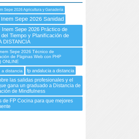
m Sepe 2026 Agricultura y Ganadería
 Inem Sepe 2026 Sanidad
Inem Sepe 2026 Práctico de
 del Tiempo y Planificación de
 A DISTANCIA
nem Sepe 2026 Técnico de
ción de Páginas Web con PHP
r) ONLINE
fp andalucia a distancia
 a distancia
bre las salidas profesionales y el
que gana un graduado a Distancia de
ación de Mindfulness
s de FP Cocina para que mejores
mente