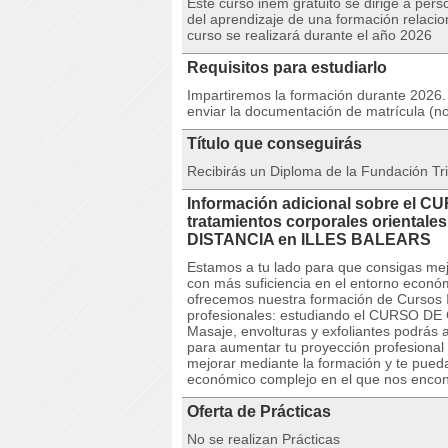
Este curso inem gratuito se dirige a per
del aprendizaje de una formación relacio
curso se realizará durante el año 2026
Requisitos para estudiarlo
Impartiremos la formación durante 2026. 
enviar la documentación de matrícula (n
Título que conseguirás
Recibirás un Diploma de la Fundación Tri
Información adicional sobre el C
tratamientos corporales orientales
DISTANCIA en ILLES BALEARS
Estamos a tu lado para que consigas mej
con más suficiencia en el entorno econó
ofrecemos nuestra formación de Cursos I
profesionales: estudiando el CURSO DE C
Masaje, envolturas y exfoliantes podrás 
para aumentar tu proyección profesional
mejorar mediante la formación y te pued
económico complejo en el que nos enco
Oferta de Prácticas
No se realizan Prácticas