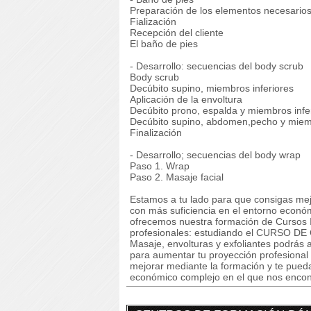
Preparación de los elementos necesario
Fialización
Recepción del cliente
El baño de pies
- Desarrollo: secuencias del body scrub
Body scrub
Decúbito supino, miembros inferiores
Aplicación de la envoltura
Decúbito prono, espalda y miembros infe
Decúbito supino, abdomen,pecho y miem
Finalización
- Desarrollo; secuencias del body wrap
Paso 1. Wrap
Paso 2. Masaje facial
Estamos a tu lado para que consigas mej
con más suficiencia en el entorno econó
ofrecemos nuestra formación de Cursos I
profesionales: estudiando el CURSO DE C
Masaje, envolturas y exfoliantes podrás 
para aumentar tu proyección profesional
mejorar mediante la formación y te pued
económico complejo en el que nos enco