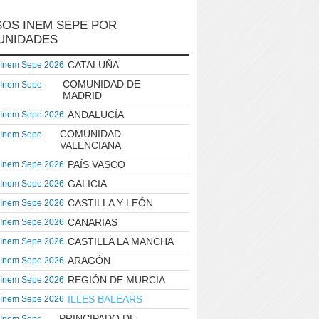
OS INEM SEPE POR
UNIDADES
CATALUÑA
 Inem Sepe 2026
COMUNIDAD DE
 Inem Sepe
MADRID
ANDALUCÍA
 Inem Sepe 2026
COMUNIDAD
 Inem Sepe
VALENCIANA
PAÍS VASCO
 Inem Sepe 2026
GALICIA
 Inem Sepe 2026
CASTILLA Y LEÓN
 Inem Sepe 2026
CANARIAS
 Inem Sepe 2026
CASTILLA LA MANCHA
 Inem Sepe 2026
ARAGÓN
 Inem Sepe 2026
REGIÓN DE MURCIA
 Inem Sepe 2026
ILLES BALEARS
 Inem Sepe 2026
PRINCIPADO DE