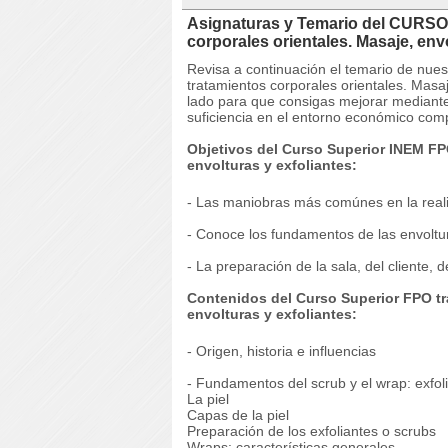
Asignaturas y Temario del CURSO 
corporales orientales. Masaje, en
Revisa a continuación el temario de nu
tratamientos corporales orientales. Masa
lado para que consigas mejorar mediant
suficiencia en el entorno económico com
Objetivos del Curso Superior INEM FPO
envolturas y exfoliantes:
- Las maniobras más comúnes en la real
- Conoce los fundamentos de las envoltura
- La preparación de la sala, del cliente, 
Contenidos del Curso Superior FPO tr
envolturas y exfoliantes:
- Origen, historia e influencias
- Fundamentos del scrub y el wrap: exfol
La piel
Capas de la piel
Preparación de los exfoliantes o scrubs
Wraps: características generales