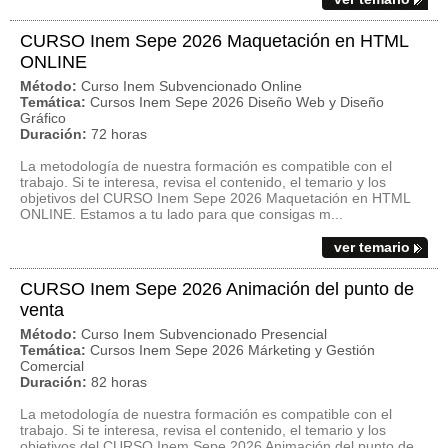
CURSO Inem Sepe 2026 Maquetación en HTML
ONLINE
Método:
Curso Inem Subvencionado Online
Temática:
Cursos Inem Sepe 2026 Diseño Web y Diseño
Gráfico
Duración:
72 horas
La metodología de nuestra formación es compatible con el
trabajo. Si te interesa, revisa el contenido, el temario y los
objetivos del CURSO Inem Sepe 2026 Maquetación en HTML
ONLINE. Estamos a tu lado para que consigas m...
ver temario
CURSO Inem Sepe 2026 Animación del punto de
venta
Método:
Curso Inem Subvencionado Presencial
Temática:
Cursos Inem Sepe 2026 Márketing y Gestión
Comercial
Duración:
82 horas
La metodología de nuestra formación es compatible con el
trabajo. Si te interesa, revisa el contenido, el temario y los
objetivos del CURSO Inem Sepe 2026 Animación del punto de