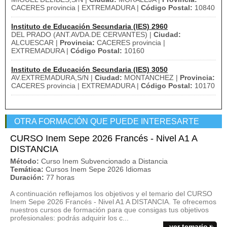
CACERES provincia | EXTREMADURA |
Código Postal:
10840
Instituto de Educación Secundaria (IES) 2960
DEL PRADO (ANT.AVDA.DE CERVANTES) |
Ciudad:
ALCUESCAR |
Provincia:
CACERES provincia |
EXTREMADURA |
Código Postal:
10160
Instituto de Educación Secundaria (IES) 3050
AV.EXTREMADURA,S/N |
Ciudad:
MONTANCHEZ |
Provincia:
CACERES provincia | EXTREMADURA |
Código Postal:
10170
OTRA FORMACIÓN QUE PUEDE INTERESARTE
CURSO Inem Sepe 2026 Francés - Nivel A1 A
DISTANCIA
Método:
Curso Inem Subvencionado a Distancia
Temática:
Cursos Inem Sepe 2026 Idiomas
Duración:
77 horas
A continuación reflejamos los objetivos y el temario del CURSO
Inem Sepe 2026 Francés - Nivel A1 A DISTANCIA. Te ofrecemos
nuestros cursos de formación para que consigas tus objetivos
profesionales: podrás adquirir los c...
ver temario