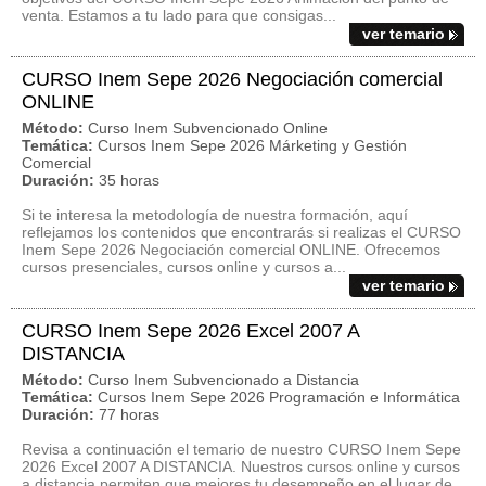
venta. Estamos a tu lado para que consigas...
ver temario
CURSO Inem Sepe 2026 Negociación comercial
ONLINE
Método:
Curso Inem Subvencionado Online
Temática:
Cursos Inem Sepe 2026 Márketing y Gestión
Comercial
Duración:
35 horas
Si te interesa la metodología de nuestra formación, aquí
reflejamos los contenidos que encontrarás si realizas el CURSO
Inem Sepe 2026 Negociación comercial ONLINE. Ofrecemos
cursos presenciales, cursos online y cursos a...
ver temario
CURSO Inem Sepe 2026 Excel 2007 A
DISTANCIA
Método:
Curso Inem Subvencionado a Distancia
Temática:
Cursos Inem Sepe 2026 Programación e Informática
Duración:
77 horas
Revisa a continuación el temario de nuestro CURSO Inem Sepe
2026 Excel 2007 A DISTANCIA. Nuestros cursos online y cursos
a distancia permiten que mejores tu desempeño en el lugar de