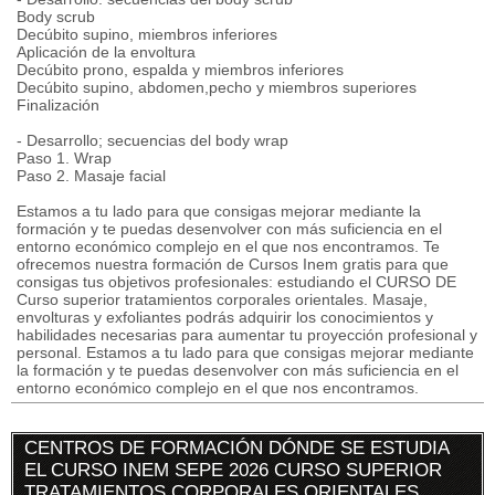
Body scrub
Decúbito supino, miembros inferiores
Aplicación de la envoltura
Decúbito prono, espalda y miembros inferiores
Decúbito supino, abdomen,pecho y miembros superiores
Finalización
- Desarrollo; secuencias del body wrap
Paso 1. Wrap
Paso 2. Masaje facial
Estamos a tu lado para que consigas mejorar mediante la
formación y te puedas desenvolver con más suficiencia en el
entorno económico complejo en el que nos encontramos. Te
ofrecemos nuestra formación de Cursos Inem gratis para que
consigas tus objetivos profesionales: estudiando el CURSO DE
Curso superior tratamientos corporales orientales. Masaje,
envolturas y exfoliantes podrás adquirir los conocimientos y
habilidades necesarias para aumentar tu proyección profesional y
personal. Estamos a tu lado para que consigas mejorar mediante
la formación y te puedas desenvolver con más suficiencia en el
entorno económico complejo en el que nos encontramos.
CENTROS DE FORMACIÓN DÓNDE SE ESTUDIA
EL CURSO INEM SEPE 2026 CURSO SUPERIOR
TRATAMIENTOS CORPORALES ORIENTALES.