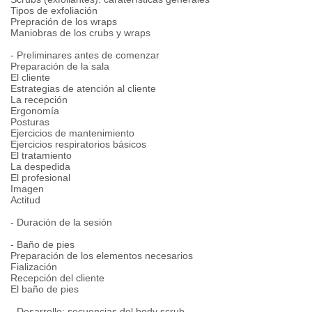
Tipos de exfoliación
Prepración de los wraps
Maniobras de los crubs y wraps
- Preliminares antes de comenzar
Preparación de la sala
El cliente
Estrategias de atención al cliente
La recepción
Ergonomía
Posturas
Ejercicios de mantenimiento
Ejercicios respiratorios básicos
El tratamiento
La despedida
El profesional
Imagen
Actitud
- Duración de la sesión
- Baño de pies
Preparación de los elementos necesarios
Fialización
Recepción del cliente
El baño de pies
- Desarrollo: secuencias del body scrub