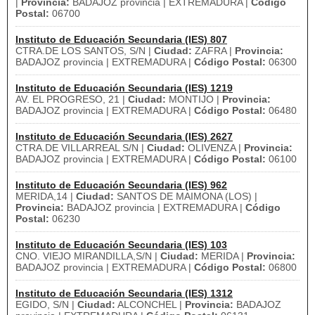
|
Provincia:
BADAJOZ provincia | EXTREMADURA |
Código
Postal:
06700
Instituto de Educación Secundaria (IES) 807
CTRA.DE LOS SANTOS, S/N |
Ciudad:
ZAFRA |
Provincia:
BADAJOZ provincia | EXTREMADURA |
Código Postal:
06300
Instituto de Educación Secundaria (IES) 1219
AV. EL PROGRESO, 21 |
Ciudad:
MONTIJO |
Provincia:
BADAJOZ provincia | EXTREMADURA |
Código Postal:
06480
Instituto de Educación Secundaria (IES) 2627
CTRA.DE VILLARREAL S/N |
Ciudad:
OLIVENZA |
Provincia:
BADAJOZ provincia | EXTREMADURA |
Código Postal:
06100
Instituto de Educación Secundaria (IES) 962
MERIDA,14 |
Ciudad:
SANTOS DE MAIMONA (LOS) |
Provincia:
BADAJOZ provincia | EXTREMADURA |
Código
Postal:
06230
Instituto de Educación Secundaria (IES) 103
CNO. VIEJO MIRANDILLA,S/N |
Ciudad:
MERIDA |
Provincia:
BADAJOZ provincia | EXTREMADURA |
Código Postal:
06800
Instituto de Educación Secundaria (IES) 1312
EGIDO, S/N |
Ciudad:
ALCONCHEL |
Provincia:
BADAJOZ