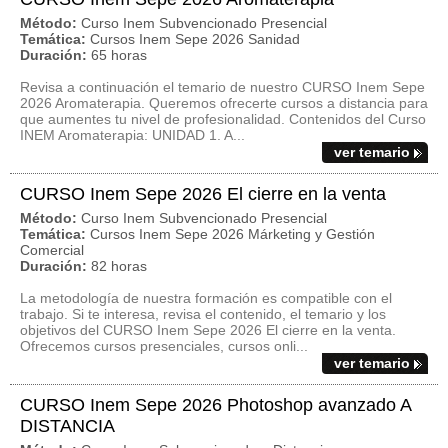
Método:
Curso Inem Subvencionado Presencial
Temática:
Cursos Inem Sepe 2026 Sanidad
Duración:
65 horas
Revisa a continuación el temario de nuestro CURSO Inem Sepe
2026 Aromaterapia. Queremos ofrecerte cursos a distancia para
que aumentes tu nivel de profesionalidad. Contenidos del Curso
INEM Aromaterapia: UNIDAD 1. A...
ver temario
CURSO Inem Sepe 2026 El cierre en la venta
Método:
Curso Inem Subvencionado Presencial
Temática:
Cursos Inem Sepe 2026 Márketing y Gestión
Comercial
Duración:
82 horas
La metodología de nuestra formación es compatible con el
trabajo. Si te interesa, revisa el contenido, el temario y los
objetivos del CURSO Inem Sepe 2026 El cierre en la venta.
Ofrecemos cursos presenciales, cursos onli...
ver temario
CURSO Inem Sepe 2026 Photoshop avanzado A
DISTANCIA