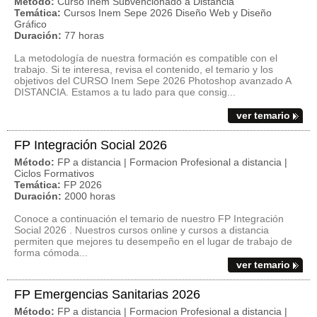
Método:
Curso Inem Subvencionado a Distancia
Temática:
Cursos Inem Sepe 2026 Diseño Web y Diseño
Gráfico
Duración:
77 horas
La metodología de nuestra formación es compatible con el
trabajo. Si te interesa, revisa el contenido, el temario y los
objetivos del CURSO Inem Sepe 2026 Photoshop avanzado A
DISTANCIA. Estamos a tu lado para que consig...
ver temario
FP Integración Social 2026
Método:
FP a distancia | Formacion Profesional a distancia |
Ciclos Formativos
Temática:
FP 2026
Duración:
2000 horas
Conoce a continuación el temario de nuestro FP Integración
Social 2026 . Nuestros cursos online y cursos a distancia
permiten que mejores tu desempeño en el lugar de trabajo de
forma cómoda...
ver temario
FP Emergencias Sanitarias 2026
Método:
FP a distancia | Formacion Profesional a distancia |