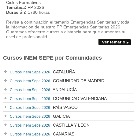
Ciclos Formativos
Temática:
FP 2026
Duración:
1780 horas
Revisa a continuación el temario Emergencias Sanitarias y toda
la información de nuestro FP Emergencias Sanitarias 2026 .
Queremos ofrecerte cursos a distancia para que aumentes tu
nivel de profesionalid...
ver temario
Cursos INEM SEPE por Comunidades
CATALUÑA
Cursos Inem Sepe 2026
COMUNIDAD DE MADRID
Cursos Inem Sepe 2026
ANDALUCÍA
Cursos Inem Sepe 2026
COMUNIDAD VALENCIANA
Cursos Inem Sepe 2026
PAÍS VASCO
Cursos Inem Sepe 2026
GALICIA
Cursos Inem Sepe 2026
CASTILLA Y LEÓN
Cursos Inem Sepe 2026
CANARIAS
Cursos Inem Sepe 2026