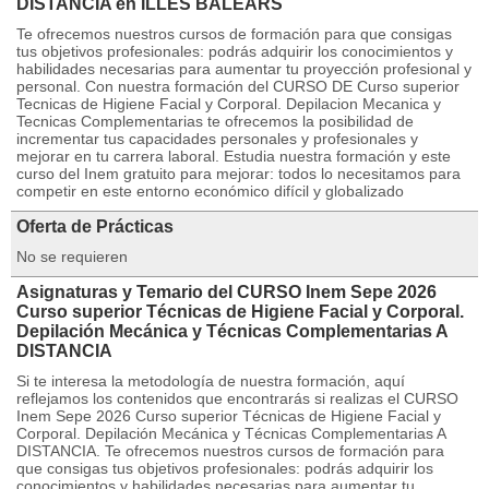
DISTANCIA en ILLES BALEARS
Te ofrecemos nuestros cursos de formación para que consigas
tus objetivos profesionales: podrás adquirir los conocimientos y
habilidades necesarias para aumentar tu proyección profesional y
personal. Con nuestra formación del CURSO DE Curso superior
Tecnicas de Higiene Facial y Corporal. Depilacion Mecanica y
Tecnicas Complementarias te ofrecemos la posibilidad de
incrementar tus capacidades personales y profesionales y
mejorar en tu carrera laboral. Estudia nuestra formación y este
curso del Inem gratuito para mejorar: todos lo necesitamos para
competir en este entorno económico difícil y globalizado
Oferta de Prácticas
No se requieren
Asignaturas y Temario del CURSO Inem Sepe 2026
Curso superior Técnicas de Higiene Facial y Corporal.
Depilación Mecánica y Técnicas Complementarias A
DISTANCIA
Si te interesa la metodología de nuestra formación, aquí
reflejamos los contenidos que encontrarás si realizas el CURSO
Inem Sepe 2026 Curso superior Técnicas de Higiene Facial y
Corporal. Depilación Mecánica y Técnicas Complementarias A
DISTANCIA. Te ofrecemos nuestros cursos de formación para
que consigas tus objetivos profesionales: podrás adquirir los
conocimientos y habilidades necesarias para aumentar tu