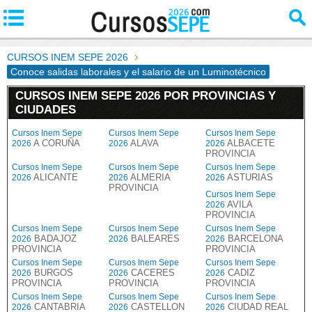
CURSOS INEM SEPE 2026
Conoce salidas laborales y el salario de un Luminotécnico
CURSOS INEM SEPE 2026 POR PROVINCIAS Y
CIUDADES
Cursos Inem Sepe
Cursos Inem Sepe
Cursos Inem Sepe
A CORUÑA
ALAVA
ALBACETE
2026
2026
2026
PROVINCIA
Cursos Inem Sepe
Cursos Inem Sepe
Cursos Inem Sepe
ALICANTE
ALMERIA
ASTURIAS
2026
2026
2026
PROVINCIA
Cursos Inem Sepe
AVILA
2026
PROVINCIA
Cursos Inem Sepe
Cursos Inem Sepe
Cursos Inem Sepe
BADAJOZ
BALEARES
BARCELONA
2026
2026
2026
PROVINCIA
PROVINCIA
Cursos Inem Sepe
Cursos Inem Sepe
Cursos Inem Sepe
BURGOS
CACERES
CADIZ
2026
2026
2026
PROVINCIA
PROVINCIA
PROVINCIA
Cursos Inem Sepe
Cursos Inem Sepe
Cursos Inem Sepe
CANTABRIA
CASTELLON
CIUDAD REAL
2026
2026
2026