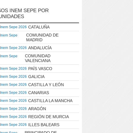
OS INEM SEPE POR
UNIDADES
CATALUÑA
 Inem Sepe 2026
COMUNIDAD DE
 Inem Sepe
MADRID
ANDALUCÍA
 Inem Sepe 2026
COMUNIDAD
 Inem Sepe
VALENCIANA
PAÍS VASCO
 Inem Sepe 2026
GALICIA
 Inem Sepe 2026
CASTILLA Y LEÓN
 Inem Sepe 2026
CANARIAS
 Inem Sepe 2026
CASTILLA LA MANCHA
 Inem Sepe 2026
ARAGÓN
 Inem Sepe 2026
REGIÓN DE MURCIA
 Inem Sepe 2026
ILLES BALEARS
 Inem Sepe 2026
PRINCIPADO DE