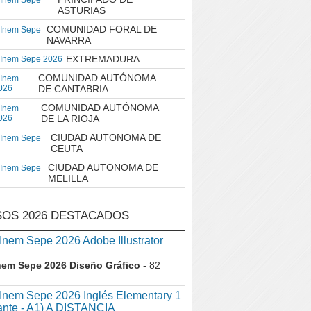
 Inem Sepe
ASTURIAS
COMUNIDAD FORAL DE
 Inem Sepe
NAVARRA
EXTREMADURA
 Inem Sepe 2026
COMUNIDAD AUTÓNOMA
 Inem
026
DE CANTABRIA
COMUNIDAD AUTÓNOMA
 Inem
026
DE LA RIOJA
CIUDAD AUTONOMA DE
 Inem Sepe
CEUTA
CIUDAD AUTONOMA DE
 Inem Sepe
MELILLA
OS 2026 DESTACADOS
em Sepe 2026 Adobe Illustrator
nem Sepe 2026 Diseño Gráfico
- 82
nem Sepe 2026 Inglés Elementary 1
iante - A1) A DISTANCIA