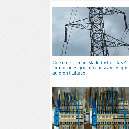
Curso de Electricista Industrial: las 4
formaciones que más buscan los que
quieren titularse