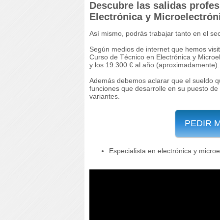
Descubre las salidas profes
Electrónica y Microelectrón
Así mismo, podrás trabajar tanto en el se
Según medios de internet que hemos visita
Curso de Técnico en Electrónica y Microe
y los 19.300 € al año (aproximadamente).
Además debemos aclarar que el sueldo qu
funciones que desarrolle en su puesto de 
variantes.
PEDIR 
Especialista en electrónica y microe