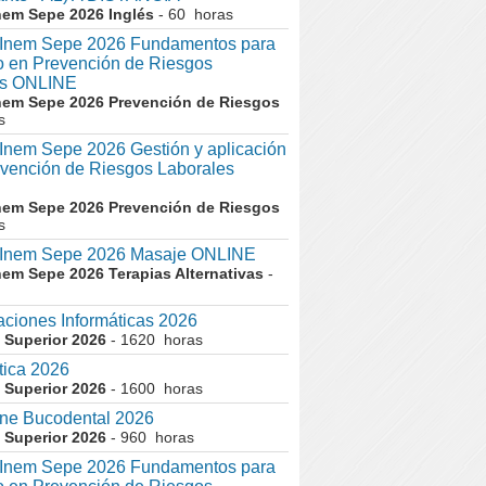
nem Sepe 2026 Inglés
- 60 horas
nem Sepe 2026 Fundamentos para
co en Prevención de Riesgos
es ONLINE
nem Sepe 2026 Prevención de Riesgos
s
em Sepe 2026 Gestión y aplicación
evención de Riesgos Laborales
nem Sepe 2026 Prevención de Riesgos
s
nem Sepe 2026 Masaje ONLINE
nem Sepe 2026 Terapias Alternativas
-
aciones Informáticas 2026
 Superior 2026
- 1620 horas
tica 2026
 Superior 2026
- 1600 horas
ne Bucodental 2026
 Superior 2026
- 960 horas
nem Sepe 2026 Fundamentos para