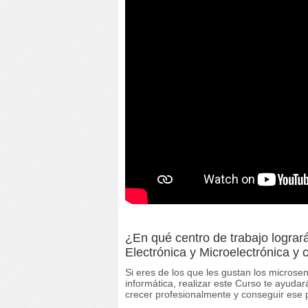
¿En qué centro de trabajo logrará
Electrónica y Microelectrónica y
Si eres de los que les gustan los microsen
informática, realizar este Curso te ayuda
crecer profesionalmente y conseguir ese 