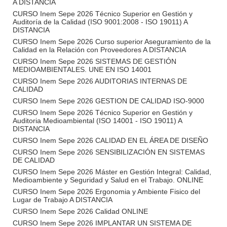
A DISTANCIA
CURSO Inem Sepe 2026 Técnico Superior en Gestión y
Auditoría de la Calidad (ISO 9001:2008 - ISO 19011) A
DISTANCIA
CURSO Inem Sepe 2026 Curso superior Aseguramiento de la
Calidad en la Relación con Proveedores A DISTANCIA
CURSO Inem Sepe 2026 SISTEMAS DE GESTIÓN
MEDIOAMBIENTALES. UNE EN ISO 14001
CURSO Inem Sepe 2026 AUDITORIAS INTERNAS DE
CALIDAD
CURSO Inem Sepe 2026 GESTION DE CALIDAD ISO-9000
CURSO Inem Sepe 2026 Técnico Superior en Gestión y
Auditoria Medioambiental (ISO 14001 - ISO 19011) A
DISTANCIA
CURSO Inem Sepe 2026 CALIDAD EN EL ÁREA DE DISEÑO
CURSO Inem Sepe 2026 SENSIBILIZACIÓN EN SISTEMAS
DE CALIDAD
CURSO Inem Sepe 2026 Máster en Gestión Integral: Calidad,
Medioambiente y Seguridad y Salud en el Trabajo. ONLINE
CURSO Inem Sepe 2026 Ergonomia y Ambiente Fisico del
Lugar de Trabajo A DISTANCIA
CURSO Inem Sepe 2026 Calidad ONLINE
CURSO Inem Sepe 2026 IMPLANTAR UN SISTEMA DE