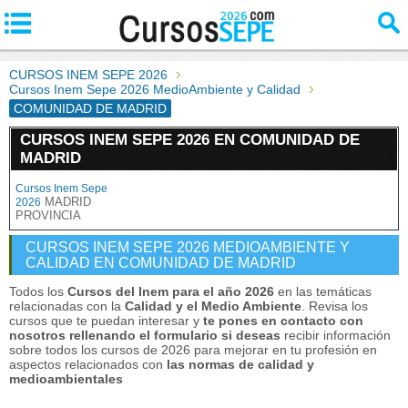
CURSOS INEM SEPE 2026
Cursos Inem Sepe 2026 MedioAmbiente y Calidad
COMUNIDAD DE MADRID
CURSOS INEM SEPE 2026 EN COMUNIDAD DE
MADRID
Cursos Inem Sepe
MADRID
2026
PROVINCIA
CURSOS INEM SEPE 2026 MEDIOAMBIENTE Y
CALIDAD EN COMUNIDAD DE MADRID
Todos los
Cursos del Inem para el año 2026
en las temáticas
relacionadas con la
Calidad y el Medio Ambiente
. Revisa los
cursos que te puedan interesar y
te pones en contacto con
nosotros rellenando el formulario si deseas
recibir información
sobre todos los cursos de 2026 para mejorar en tu profesión en
aspectos relacionados con
las normas de calidad y
medioambientales