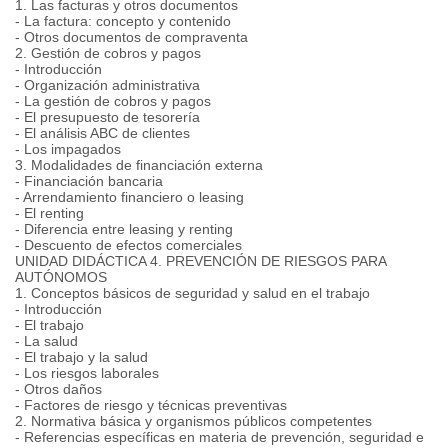
1. Las facturas y otros documentos
- La factura: concepto y contenido
- Otros documentos de compraventa
2. Gestión de cobros y pagos
- Introducción
- Organización administrativa
- La gestión de cobros y pagos
- El presupuesto de tesorería
- El análisis ABC de clientes
- Los impagados
3. Modalidades de financiación externa
- Financiación bancaria
- Arrendamiento financiero o leasing
- El renting
- Diferencia entre leasing y renting
- Descuento de efectos comerciales
UNIDAD DIDÁCTICA 4. PREVENCIÓN DE RIESGOS PARA
AUTÓNOMOS
1. Conceptos básicos de seguridad y salud en el trabajo
- Introducción
- El trabajo
- La salud
- El trabajo y la salud
- Los riesgos laborales
- Otros daños
- Factores de riesgo y técnicas preventivas
2. Normativa básica y organismos públicos competentes
- Referencias específicas en materia de prevención, seguridad e