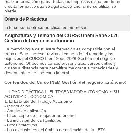
realizar formación gratis. Todas las empresas disponen de un
crédito formativo que se agota cada año: si no se utiliza, se
pierde
Oferta de Prácticas
Este curso no ofrece prácticas en empresas
Asignaturas y Temario del CURSO Inem Sepe 2026
Gestión del negocio autónomo
La metodología de nuestra formación es compatible con el
trabajo. Si te interesa, revisa el contenido, el temario y los
objetivos del CURSO Inem Sepe 2026 Gestión del negocio
autónomo. Ofrecemos cursos presenciales, cursos online y
cursos a distancia para permitirte mejorar tus capacidades y
desempeño en el mercado laboral.
Contenidos del Curso INEM Gestión del negocio autónomo:
UNIDAD DIDÁCTICA 1. EL TRABAJADOR AUTÓNOMO Y SU
ACTIVIDAD ECONÓMICA
1. El Estatuto del Trabajo Autónomo
- Introducción
- Ámbito de aplicación
- El concepto de trabajador autónomo
- La inclusión de los familiares
- Otros colectivos
- Las exclusiones del ámbito de aplicación de la LETA