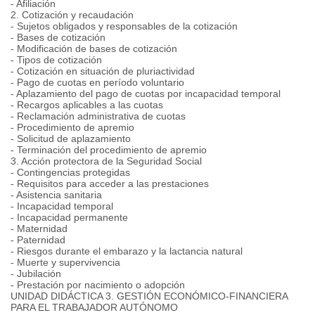
- Afiliación
2. Cotización y recaudación
- Sujetos obligados y responsables de la cotización
- Bases de cotización
- Modificación de bases de cotización
- Tipos de cotización
- Cotización en situación de pluriactividad
- Pago de cuotas en período voluntario
- Aplazamiento del pago de cuotas por incapacidad temporal
- Recargos aplicables a las cuotas
- Reclamación administrativa de cuotas
- Procedimiento de apremio
- Solicitud de aplazamiento
- Terminación del procedimiento de apremio
3. Acción protectora de la Seguridad Social
- Contingencias protegidas
- Requisitos para acceder a las prestaciones
- Asistencia sanitaria
- Incapacidad temporal
- Incapacidad permanente
- Maternidad
- Paternidad
- Riesgos durante el embarazo y la lactancia natural
- Muerte y supervivencia
- Jubilación
- Prestación por nacimiento o adopción
UNIDAD DIDÁCTICA 3. GESTIÓN ECONÓMICO-FINANCIERA
PARA EL TRABAJADOR AUTÓNOMO