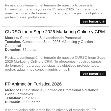
Revisa a continuación el temario de nuestro Acceso a la
Universidad para mayores de 25 años 2026. Te ofrecemos
nuestros cursos de formación para que consigas tus objetivos
profesionales: podr&aacu...
ver temario
CURSO Inem Sepe 2026 Marketing Online y CRM
Método:
Curso Inem Subvencionado Presencial
Temática:
Cursos Inem Sepe 2026 Márketing y Gestión
Comercial
Duración:
82 horas
Revisa a continuación el temario de nuestro CURSO Inem Sepe
2026 Marketing Online y CRM. Te ofrecemos nuestros cursos
de formación para que consigas tus objetivos profesionales:
podrás adquirir los conocimientos y habili...
ver temario
FP Animación Turística 2026
Método:
FP a distancia | Formacion Profesional a distancia |
Ciclos Formativos
Temática:
FP 2026
Duración:
2000 horas
A continuación reflejamos los objetivos y el temario del FP