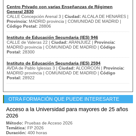
Centro Privado con varias Enseñanzas de Régimen
General 2830
CALLE Concepción Arenal 3 |
Ciudad:
ALCALA DE HENARES |
Provincia:
MADRID provincia | COMUNIDAD DE MADRID |
Código Postal:
28806
Instituto de Educación Secundaria (IES) 946
CALLE de Valeras 22 |
Ciudad:
ARANJUEZ |
Provincia:
MADRID provincia | COMUNIDAD DE MADRID |
Código
Postal:
28300
Instituto de Educación Secundaria (IES) 2594
AVDA de Pablo Iglesias 3 |
Ciudad:
ALCORCON |
Provincia:
MADRID provincia | COMUNIDAD DE MADRID |
Código
Postal:
28922
OTRA FORMACIÓN QUE PUEDE INTERESARTE
Acceso a la Universidad para mayores de 25 años
2026
Método:
Pruebas de Acceso 2026
Temática:
FP 2026
Duración:
400 horas