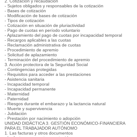
2. Cotización y recaudación
- Sujetos obligados y responsables de la cotización
- Bases de cotización
- Modificación de bases de cotización
- Tipos de cotización
- Cotización en situación de pluriactividad
- Pago de cuotas en período voluntario
- Aplazamiento del pago de cuotas por incapacidad temporal
- Recargos aplicables a las cuotas
- Reclamación administrativa de cuotas
- Procedimiento de apremio
- Solicitud de aplazamiento
- Terminación del procedimiento de apremio
3. Acción protectora de la Seguridad Social
- Contingencias protegidas
- Requisitos para acceder a las prestaciones
- Asistencia sanitaria
- Incapacidad temporal
- Incapacidad permanente
- Maternidad
- Paternidad
- Riesgos durante el embarazo y la lactancia natural
- Muerte y supervivencia
- Jubilación
- Prestación por nacimiento o adopción
UNIDAD DIDÁCTICA 3. GESTIÓN ECONÓMICO-FINANCIERA
PARA EL TRABAJADOR AUTÓNOMO
1. Las facturas y otros documentos