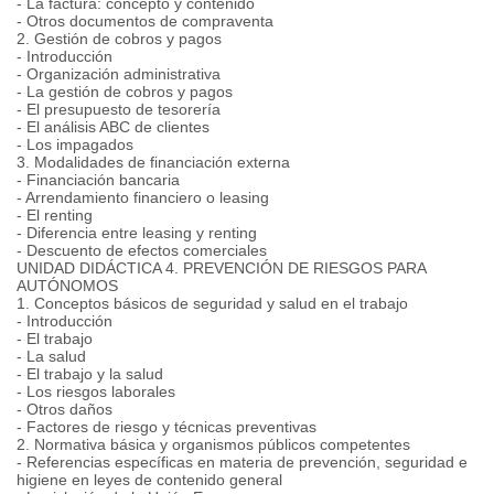
- La factura: concepto y contenido
- Otros documentos de compraventa
2. Gestión de cobros y pagos
- Introducción
- Organización administrativa
- La gestión de cobros y pagos
- El presupuesto de tesorería
- El análisis ABC de clientes
- Los impagados
3. Modalidades de financiación externa
- Financiación bancaria
- Arrendamiento financiero o leasing
- El renting
- Diferencia entre leasing y renting
- Descuento de efectos comerciales
UNIDAD DIDÁCTICA 4. PREVENCIÓN DE RIESGOS PARA
AUTÓNOMOS
1. Conceptos básicos de seguridad y salud en el trabajo
- Introducción
- El trabajo
- La salud
- El trabajo y la salud
- Los riesgos laborales
- Otros daños
- Factores de riesgo y técnicas preventivas
2. Normativa básica y organismos públicos competentes
- Referencias específicas en materia de prevención, seguridad e
higiene en leyes de contenido general