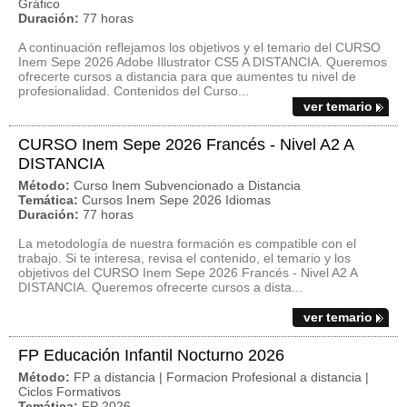
Gráfico
Duración:
77 horas
A continuación reflejamos los objetivos y el temario del CURSO
Inem Sepe 2026 Adobe Illustrator CS5 A DISTANCIA. Queremos
ofrecerte cursos a distancia para que aumentes tu nivel de
profesionalidad. Contenidos del Curso...
ver temario
CURSO Inem Sepe 2026 Francés - Nivel A2 A
DISTANCIA
Método:
Curso Inem Subvencionado a Distancia
Temática:
Cursos Inem Sepe 2026 Idiomas
Duración:
77 horas
La metodología de nuestra formación es compatible con el
trabajo. Si te interesa, revisa el contenido, el temario y los
objetivos del CURSO Inem Sepe 2026 Francés - Nivel A2 A
DISTANCIA. Queremos ofrecerte cursos a dista...
ver temario
FP Educación Infantil Nocturno 2026
Método:
FP a distancia | Formacion Profesional a distancia |
Ciclos Formativos
Temática:
FP 2026