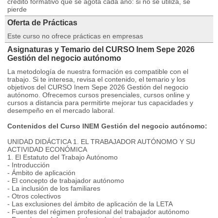
crédito formativo que se agota cada año: si no se utiliza, se
pierde
Oferta de Prácticas
Este curso no ofrece prácticas en empresas
Asignaturas y Temario del CURSO Inem Sepe 2026
Gestión del negocio autónomo
La metodología de nuestra formación es compatible con el
trabajo. Si te interesa, revisa el contenido, el temario y los
objetivos del CURSO Inem Sepe 2026 Gestión del negocio
autónomo. Ofrecemos cursos presenciales, cursos online y
cursos a distancia para permitirte mejorar tus capacidades y
desempeño en el mercado laboral.
Contenidos del Curso INEM Gestión del negocio autónomo:
UNIDAD DIDÁCTICA 1. EL TRABAJADOR AUTÓNOMO Y SU
ACTIVIDAD ECONÓMICA
1. El Estatuto del Trabajo Autónomo
- Introducción
- Ámbito de aplicación
- El concepto de trabajador autónomo
- La inclusión de los familiares
- Otros colectivos
- Las exclusiones del ámbito de aplicación de la LETA
- Fuentes del régimen profesional del trabajador autónomo