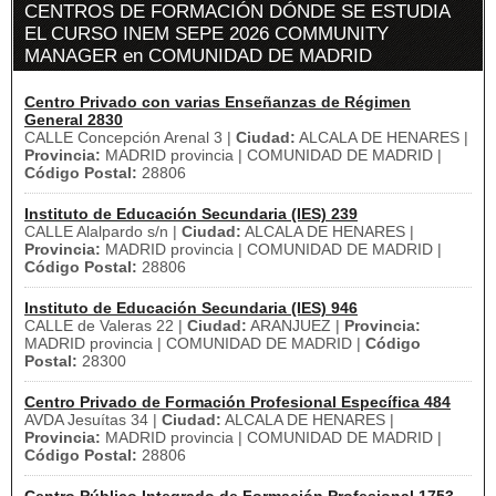
CENTROS DE FORMACIÓN DÓNDE SE ESTUDIA
EL CURSO INEM SEPE 2026 COMMUNITY
MANAGER en COMUNIDAD DE MADRID
Centro Privado con varias Enseñanzas de Régimen
General 2830
CALLE Concepción Arenal 3 |
Ciudad:
ALCALA DE HENARES |
Provincia:
MADRID provincia | COMUNIDAD DE MADRID |
Código Postal:
28806
Instituto de Educación Secundaria (IES) 239
CALLE Alalpardo s/n |
Ciudad:
ALCALA DE HENARES |
Provincia:
MADRID provincia | COMUNIDAD DE MADRID |
Código Postal:
28806
Instituto de Educación Secundaria (IES) 946
CALLE de Valeras 22 |
Ciudad:
ARANJUEZ |
Provincia:
MADRID provincia | COMUNIDAD DE MADRID |
Código
Postal:
28300
Centro Privado de Formación Profesional Específica 484
AVDA Jesuítas 34 |
Ciudad:
ALCALA DE HENARES |
Provincia:
MADRID provincia | COMUNIDAD DE MADRID |
Código Postal:
28806