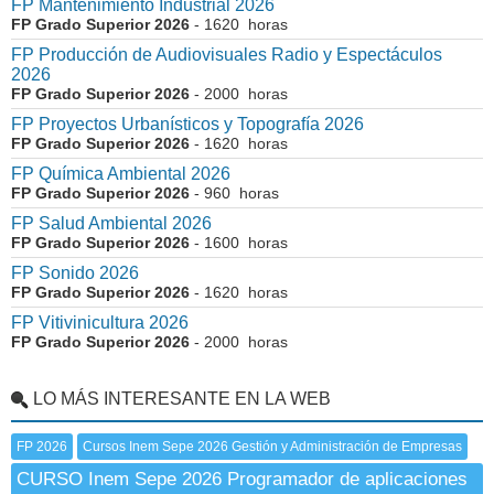
FP Mantenimiento Industrial 2026
FP Grado Superior 2026
- 1620 horas
FP Producción de Audiovisuales Radio y Espectáculos
2026
FP Grado Superior 2026
- 2000 horas
FP Proyectos Urbanísticos y Topografía 2026
FP Grado Superior 2026
- 1620 horas
FP Química Ambiental 2026
FP Grado Superior 2026
- 960 horas
FP Salud Ambiental 2026
FP Grado Superior 2026
- 1600 horas
FP Sonido 2026
FP Grado Superior 2026
- 1620 horas
FP Vitivinicultura 2026
FP Grado Superior 2026
- 2000 horas
LO MÁS INTERESANTE EN LA WEB
FP 2026
Cursos Inem Sepe 2026 Gestión y Administración de Empresas
CURSO Inem Sepe 2026 Programador de aplicaciones