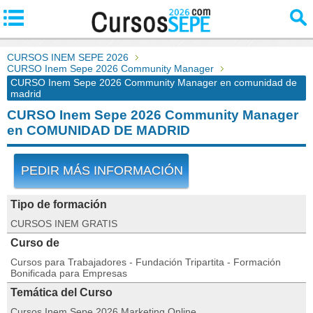
CURSOS INEM SEPE 2026
CURSO Inem Sepe 2026 Community Manager
CURSO Inem Sepe 2026 Community Manager en comunidad de
madrid
CURSO Inem Sepe 2026 Community Manager
en COMUNIDAD DE MADRID
PEDIR MÁS INFORMACIÓN
Tipo de formación
CURSOS INEM GRATIS
Curso de
Cursos para Trabajadores - Fundación Tripartita - Formación
Bonificada para Empresas
Temática del Curso
Cursos Inem Sepe 2026 Marketing Online