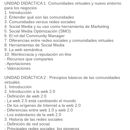
UNIDAD DIDÁCTICA 1. Comunidades virtuales y nuevo entorno
para los negocios
1. Introducción
2. Entender qué son las comunidades
3. Comunidades versus redes sociales
4. Social Media y su uso como herramienta de Marketing
5. Social Media Optimización (SMO)
6. El rol del Community Manager
7. Diferencias entre redes sociales y comunidades virtuales
8. Herramientas de Social Media
9. La web semántica
10. Meritocracia y reputación on-line
- Recursos que compartes
- Aportaciones
- Valoraciones
UNIDAD DIDÁCTICA 2 : Principios básicos de las comunidades
virtuales
1. Introducción
2. Introducción a la web 2.0
- Definición de web 2.0
- La web 2.0 está cambiando el mundo
- De los orígenes de Internet a la web 2.0
- Diferencias entre web 1.0 y web 2.0
- Los estándares de la web 2.0
3. Historia de las redes sociales
- Definición de red social
- Principales redes sociales: los pioneros