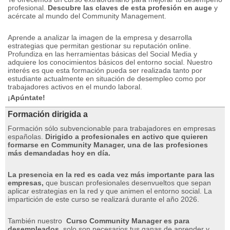
profesional.
Descubre las claves de esta profesión en auge
y
acércate al mundo del Community Management.
Aprende a analizar la imagen de la empresa y desarrolla
estrategias que permitan gestionar su reputación online.
Profundiza en las herramientas básicas del Social Media y
adquiere los conocimientos básicos del entorno social.
Nuestro
interés es que esta formación pueda ser realizada tanto por
estudiante actualmente en situación de desempleo como por
trabajadores activos en el mundo laboral.
¡Apúntate!
Formación dirigida a
Formación sólo subvencionable para trabajadores en empresas
españolas.
Dirigido a profesionales en activo que quieren
formarse en Community Manager, una de las profesiones
más demandadas hoy en día.
La presencia en la red es cada vez más importante para las
empresas,
que buscan profesionales desenvueltos que sepan
aplicar estrategias en la red y que animen el entorno social.
La
impartición de este curso se realizará durante el año 2026.
También nuestro
Curso Community Manager es para
desempleados
, solo son necesarios tus ganas de aprender y