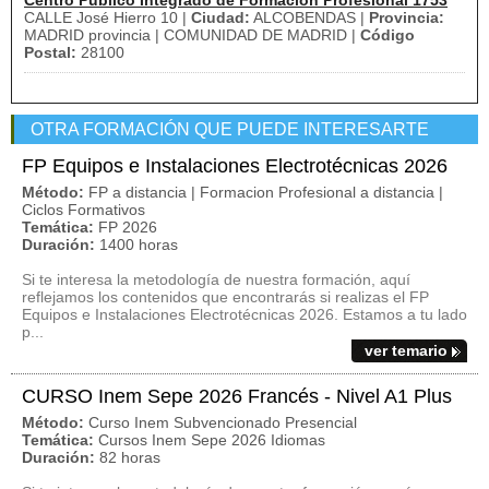
Centro Público Integrado de Formación Profesional 1753
CALLE José Hierro 10 |
Ciudad:
ALCOBENDAS |
Provincia:
MADRID provincia | COMUNIDAD DE MADRID |
Código
Postal:
28100
OTRA FORMACIÓN QUE PUEDE INTERESARTE
FP Equipos e Instalaciones Electrotécnicas 2026
Método:
FP a distancia | Formacion Profesional a distancia |
Ciclos Formativos
Temática:
FP 2026
Duración:
1400 horas
Si te interesa la metodología de nuestra formación, aquí
reflejamos los contenidos que encontrarás si realizas el FP
Equipos e Instalaciones Electrotécnicas 2026. Estamos a tu lado
p...
ver temario
CURSO Inem Sepe 2026 Francés - Nivel A1 Plus
Método:
Curso Inem Subvencionado Presencial
Temática:
Cursos Inem Sepe 2026 Idiomas
Duración:
82 horas