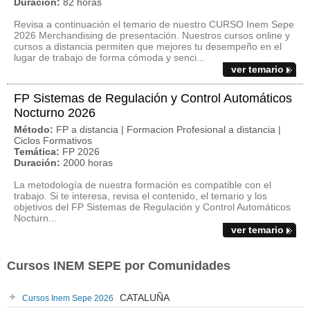
Duración:
82 horas
Revisa a continuación el temario de nuestro CURSO Inem Sepe
2026 Merchandising de presentación. Nuestros cursos online y
cursos a distancia permiten que mejores tu desempeño en el
lugar de trabajo de forma cómoda y senci...
ver temario
FP Sistemas de Regulación y Control Automáticos
Nocturno 2026
Método:
FP a distancia | Formacion Profesional a distancia |
Ciclos Formativos
Temática:
FP 2026
Duración:
2000 horas
La metodología de nuestra formación es compatible con el
trabajo. Si te interesa, revisa el contenido, el temario y los
objetivos del FP Sistemas de Regulación y Control Automáticos
Nocturn...
ver temario
Cursos INEM SEPE por Comunidades
CATALUÑA
Cursos Inem Sepe 2026