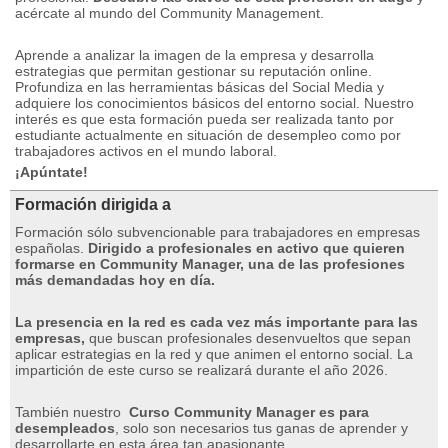
acércate al mundo del Community Management.
Aprende a analizar la imagen de la empresa y desarrolla
estrategias que permitan gestionar su reputación online.
Profundiza en las herramientas básicas del Social Media y
adquiere los conocimientos básicos del entorno social.
Nuestro
interés es que esta formación pueda ser realizada tanto por
estudiante actualmente en situación de desempleo como por
trabajadores activos en el mundo laboral.
¡Apúntate!
Formación dirigida a
Formación sólo subvencionable para trabajadores en empresas
españolas.
Dirigido a profesionales en activo que quieren
formarse en Community Manager, una de las profesiones
más demandadas hoy en día.
La presencia en la red es cada vez más importante para las
empresas,
que buscan profesionales desenvueltos que sepan
aplicar estrategias en la red y que animen el entorno social.
La
impartición de este curso se realizará durante el año 2026.
También nuestro
Curso Community Manager es para
desempleados
, solo son necesarios tus ganas de aprender y
desarrollarte en esta área tan apasionante.