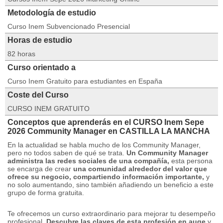
Metodología de estudio
Curso Inem Subvencionado Presencial
Horas de estudio
82 horas
Curso orientado a
Curso Inem Gratuito para estudiantes en España
Coste del Curso
CURSO INEM GRATUITO
Conceptos que aprenderás en el CURSO Inem Sepe
2026 Community Manager en CASTILLA LA MANCHA
En la actualidad se habla mucho de los Community Manager,
pero no todos saben de qué se trata.
Un Community Manager
administra las redes sociales de una compañía,
esta persona
se encarga de crear
una comunidad alrededor del valor que
ofrece su negocio, compartiendo información importante,
y
no solo aumentando, sino también añadiendo un beneficio a este
grupo de forma gratuita.
Te ofrecemos un curso extraordinario para mejorar tu desempeño
profesional.
Descubre las claves de esta profesión en auge
y