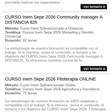
permitirte mejorar tus capacidades ...
ver temario
CURSO Inem Sepe 2026 Community manager A
DISTANCIA 82h
Método:
Curso Inem Subvencionado a Distancia
Temática:
Cursos Inem Sepe 2026 Márketing y Gestión
Comercial
Duración:
82 horas
La metodología de nuestra formación es compatible con el
trabajo. Si te interesa, revisa el contenido, el temario y los
objetivos del CURSO Inem Sepe 2026 Community manager A
DISTANCIA. Te ofrecemos nuestros cursos de fo...
ver temario
CURSO Inem Sepe 2026 Fitoterapia ONLINE
Método:
Curso Inem Subvencionado Online
Temática:
Cursos Inem Sepe 2026 Agricultura y Ganadería
Duración:
72 horas
La metodología de nuestra formación es 100% adaptada y
compatible con el trabajo. Si te interesa, revisa el contenido, el
temario y los objetivos del CURSO Inem Sepe 2026: Fitoterapia