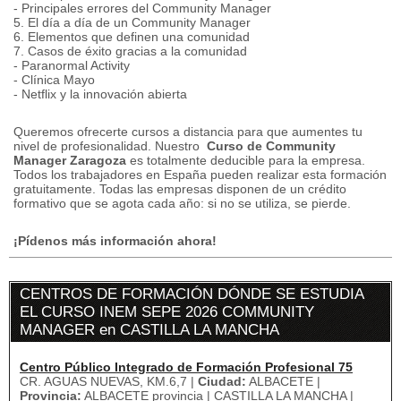
- Principales errores del Community Manager
5. El día a día de un Community Manager
6. Elementos que definen una comunidad
7. Casos de éxito gracias a la comunidad
- Paranormal Activity
- Clínica Mayo
- Netflix y la innovación abierta
Queremos ofrecerte cursos a distancia para que aumentes tu
nivel de profesionalidad.
Nuestro
Curso de Community
Manager Zaragoza
es totalmente deducible para la empresa.
Todos los trabajadores en España pueden realizar esta formación
gratuitamente.
Todas las empresas disponen de un crédito
formativo que se agota cada año: si no se utiliza, se pierde.
¡Pídenos más información ahora!
CENTROS DE FORMACIÓN DÓNDE SE ESTUDIA
EL CURSO INEM SEPE 2026 COMMUNITY
MANAGER en CASTILLA LA MANCHA
Centro Público Integrado de Formación Profesional 75
CR. AGUAS NUEVAS, KM.6,7 |
Ciudad:
ALBACETE |
Provincia:
ALBACETE provincia | CASTILLA LA MANCHA |