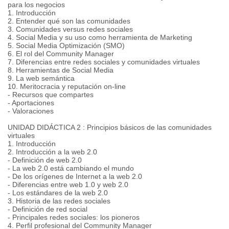
para los negocios
1. Introducción
2. Entender qué son las comunidades
3. Comunidades versus redes sociales
4. Social Media y su uso como herramienta de Marketing
5. Social Media Optimización (SMO)
6. El rol del Community Manager
7. Diferencias entre redes sociales y comunidades virtuales
8. Herramientas de Social Media
9. La web semántica
10. Meritocracia y reputación on-line
- Recursos que compartes
- Aportaciones
- Valoraciones
UNIDAD DIDÁCTICA 2 : Principios básicos de las comunidades
virtuales
1. Introducción
2. Introducción a la web 2.0
- Definición de web 2.0
- La web 2.0 está cambiando el mundo
- De los orígenes de Internet a la web 2.0
- Diferencias entre web 1.0 y web 2.0
- Los estándares de la web 2.0
3. Historia de las redes sociales
- Definición de red social
- Principales redes sociales: los pioneros
4. Perfil profesional del Community Manager