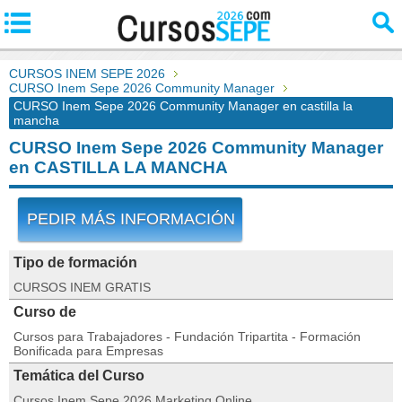
CURSOS INEM SEPE 2026
CURSO Inem Sepe 2026 Community Manager
CURSO Inem Sepe 2026 Community Manager en castilla la
mancha
CURSO Inem Sepe 2026 Community Manager
en CASTILLA LA MANCHA
PEDIR MÁS INFORMACIÓN
Tipo de formación
CURSOS INEM GRATIS
Curso de
Cursos para Trabajadores - Fundación Tripartita - Formación
Bonificada para Empresas
Temática del Curso
Cursos Inem Sepe 2026 Marketing Online