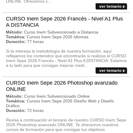
ONLINE. Ofrecemos c...
ver temario
CURSO Inem Sepe 2026 Francés - Nivel A1 Plus
A DISTANCIA
Método:
Curso Inem Subvencionado a Distancia
Temática:
Cursos Inem Sepe 2026 Idiomas
Duración:
77 horas
Si te interesa la metodología de nuestra formación, aquí
reflejamos los contenidos que encontrarás si realizas el CURSO
Inem Sepe 2026 Francés - Nivel A1 Plus A DISTANCIA. Estamos
a tu lado para que consigas mejorar medi...
ver temario
CURSO Inem Sepe 2026 Photoshop avanzado
ONLINE
Método:
Curso Inem Subvencionado Online
Temática:
Cursos Inem Sepe 2026 Diseño Web y Diseño
Gráfico
Duración:
72 horas
Revisa a continuación el temario de nuestro CURSO Inem Sepe
2026 Photoshop avanzado ONLINE. Te ofrecemos nuestros
cursos de formación para que consigas tus objetivos