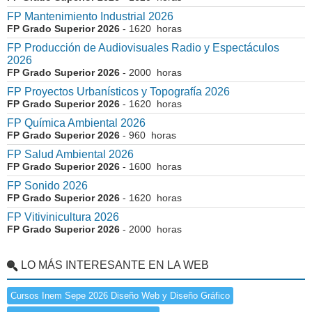
FP Mantenimiento Industrial 2026
FP Grado Superior 2026
- 1620 horas
FP Producción de Audiovisuales Radio y Espectáculos
2026
FP Grado Superior 2026
- 2000 horas
FP Proyectos Urbanísticos y Topografía 2026
FP Grado Superior 2026
- 1620 horas
FP Química Ambiental 2026
FP Grado Superior 2026
- 960 horas
FP Salud Ambiental 2026
FP Grado Superior 2026
- 1600 horas
FP Sonido 2026
FP Grado Superior 2026
- 1620 horas
FP Vitivinicultura 2026
FP Grado Superior 2026
- 2000 horas
LO MÁS INTERESANTE EN LA WEB
Cursos Inem Sepe 2026 Diseño Web y Diseño Gráfico