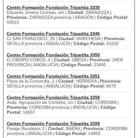
Centro Formación Fundación Tripartita 3335
Eduardo Jimeno Correas, s/n |
Ciudad:
ZARAGOZA |
Provincia:
ZARAGOZA provincia | ARAGÓN |
Código Postal:
50015
Centro Formación Fundación Tripartita 3346
C/ SAN FRANCISCO, 36 |
Ciudad:
MARCHENA |
Provincia:
SEVILLA provincia | ANDALUCÍA |
Código Postal:
41620
Centro Formación Fundación Tripartita 3350
C/ OBISPO COBOS, 4 |
Ciudad:
UBEDA |
Provincia:
JAEN
PROVINCIA | ANDALUCÍA |
Código Postal:
23400
Centro Formación Fundación Tripartita 3351
Plaza de la Concordia, 1 |
Ciudad:
HERRERA |
Provincia:
SEVILLA provincia | ANDALUCÍA |
Código Postal:
6670
Centro Formación Fundación Tripartita 3358
Avda. Agrupación de Córdoba, s/n |
Ciudad:
CORDOBA |
Provincia:
CORDOBA provincia | ANDALUCÍA |
Código
Postal:
14007
Centro Formación Fundación Tripartita 3359
Pasaje Recoletos 3 |
Ciudad:
BAENA |
Provincia:
CORDOBA
provincia | ANDALUCÍA |
Código Postal:
14850