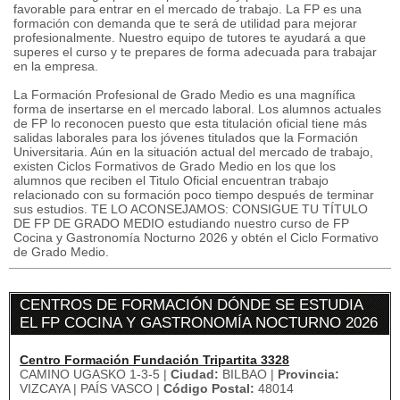
favorable para entrar en el mercado de trabajo. La FP es una
formación con demanda que te será de utilidad para mejorar
profesionalmente. Nuestro equipo de tutores te ayudará a que
superes el curso y te prepares de forma adecuada para trabajar
en la empresa.
La Formación Profesional de Grado Medio es una magnífica
forma de insertarse en el mercado laboral. Los alumnos actuales
de FP lo reconocen puesto que esta titulación oficial tiene más
salidas laborales para los jóvenes titulados que la Formación
Universitaria. Aún en la situación actual del mercado de trabajo,
existen Ciclos Formativos de Grado Medio en los que los
alumnos que reciben el Titulo Oficial encuentran trabajo
relacionado con su formación poco tiempo después de terminar
sus estudios. TE LO ACONSEJAMOS: CONSIGUE TU TÍTULO
DE FP DE GRADO MEDIO estudiando nuestro curso de FP
Cocina y Gastronomía Nocturno 2026 y obtén el Ciclo Formativo
de Grado Medio.
CENTROS DE FORMACIÓN DÓNDE SE ESTUDIA
EL FP COCINA Y GASTRONOMÍA NOCTURNO 2026
Centro Formación Fundación Tripartita 3328
CAMINO UGASKO 1-3-5 |
Ciudad:
BILBAO |
Provincia:
VIZCAYA | PAÍS VASCO |
Código Postal:
48014