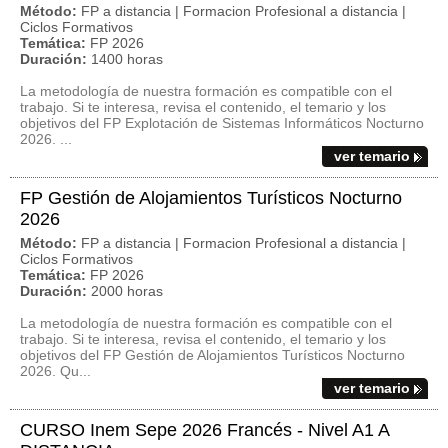
Método:
FP a distancia | Formacion Profesional a distancia |
Ciclos Formativos
Temática:
FP 2026
Duración:
1400 horas
La metodología de nuestra formación es compatible con el
trabajo. Si te interesa, revisa el contenido, el temario y los
objetivos del FP Explotación de Sistemas Informáticos Nocturno
2026. ...
ver temario
FP Gestión de Alojamientos Turísticos Nocturno
2026
Método:
FP a distancia | Formacion Profesional a distancia |
Ciclos Formativos
Temática:
FP 2026
Duración:
2000 horas
La metodología de nuestra formación es compatible con el
trabajo. Si te interesa, revisa el contenido, el temario y los
objetivos del FP Gestión de Alojamientos Turísticos Nocturno
2026. Qu...
ver temario
CURSO Inem Sepe 2026 Francés - Nivel A1 A