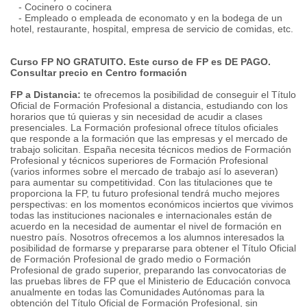
- Cocinero o cocinera
- Empleado o empleada de economato y en la bodega de un
hotel, restaurante, hospital, empresa de servicio de comidas, etc.
Curso FP NO GRATUITO. Este curso de FP es DE PAGO.
Consultar precio en Centro formación
FP a Distancia:
te ofrecemos la posibilidad de conseguir el Título
Oficial de Formación Profesional a distancia, estudiando con los
horarios que tú quieras y sin necesidad de acudir a clases
presenciales. La Formación profesional ofrece títulos oficiales
que responde a la formación que las empresas y el mercado de
trabajo solicitan. España necesita técnicos medios de Formación
Profesional y técnicos superiores de Formación Profesional
(varios informes sobre el mercado de trabajo así lo aseveran)
para aumentar su competitividad. Con las titulaciones que te
proporciona la FP, tu futuro profesional tendrá mucho mejores
perspectivas: en los momentos económicos inciertos que vivimos
todas las instituciones nacionales e internacionales están de
acuerdo en la necesidad de aumentar el nivel de formación en
nuestro país. Nosotros ofrecemos a los alumnos interesados la
posibilidad de formarse y prepararse para obtener el Título Oficial
de Formación Profesional de grado medio o Formación
Profesional de grado superior, preparando las convocatorias de
las pruebas libres de FP que el Ministerio de Educación convoca
anualmente en todas las Comunidades Autónomas para la
obtención del Título Oficial de Formación Profesional, sin