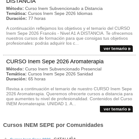
DISTANCIA
Método:
Curso Inem Subvencionado a Distancia
Temática:
Cursos Inem Sepe 2026 Idiomas
Duración:
77 horas
A continuación reflejamos los objetivos y el temario del CURSO
Inem Sepe 2026 Francés - Nivel A1 A DISTANCIA. Te ofrecemos
nuestros cursos de formación para que consigas tus objetivos
profesionales: podrás adquirir los c...
ver temario
CURSO Inem Sepe 2026 Aromaterapia
Método:
Curso Inem Subvencionado Presencial
Temática:
Cursos Inem Sepe 2026 Sanidad
Duración:
65 horas
Revisa a continuación el temario de nuestro CURSO Inem Sepe
2026 Aromaterapia. Queremos ofrecerte cursos a distancia para
que aumentes tu nivel de profesionalidad. Contenidos del Curso
INEM Aromaterapia: UNIDAD 1. A...
ver temario
Cursos INEM SEPE por Comunidades