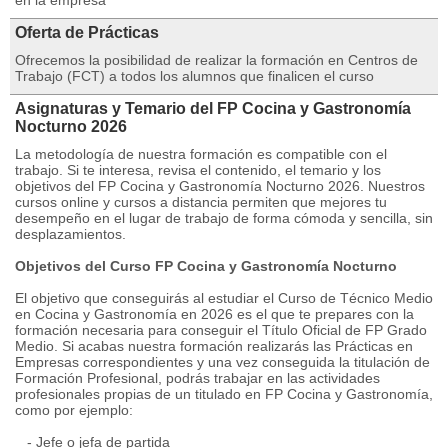
en la empresa
Oferta de Prácticas
Ofrecemos la posibilidad de realizar la formación en Centros de
Trabajo (FCT) a todos los alumnos que finalicen el curso
Asignaturas y Temario del FP Cocina y Gastronomía
Nocturno 2026
La metodología de nuestra formación es compatible con el
trabajo. Si te interesa, revisa el contenido, el temario y los
objetivos del FP Cocina y Gastronomía Nocturno 2026. Nuestros
cursos online y cursos a distancia permiten que mejores tu
desempeño en el lugar de trabajo de forma cómoda y sencilla, sin
desplazamientos.
Objetivos del Curso FP Cocina y Gastronomía Nocturno
El objetivo que conseguirás al estudiar el Curso de Técnico Medio
en Cocina y Gastronomía en 2026 es el que te prepares con la
formación necesaria para conseguir el Título Oficial de FP Grado
Medio. Si acabas nuestra formación realizarás las Prácticas en
Empresas correspondientes y una vez conseguida la titulación de
Formación Profesional, podrás trabajar en las actividades
profesionales propias de un titulado en FP Cocina y Gastronomía,
como por ejemplo:
- Jefe o jefa de partida