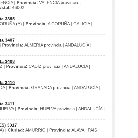
ENCIA |
Provincia:
VALENCIA provincia |
stal:
46002
ta 3395
ORUÑA (A) |
Provincia:
A CORUÑA | GALICIA |
ta 3407
|
Provincia:
ALMERIA provincia | ANDALUCÍA |
ta 3408
Z |
Provincia:
CADIZ provincia | ANDALUCÍA |
ta 3410
DA |
Provincia:
GRANADA provincia | ANDALUCÍA |
ta 3411
UELVA |
Provincia:
HUELVA provincia | ANDALUCÍA |
ES) 3317
A) |
Ciudad:
AMURRIO |
Provincia:
ALAVA | PAÍS