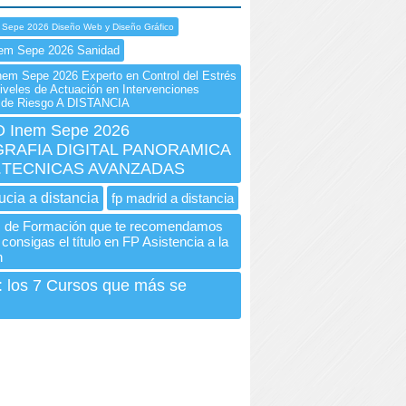
 Sepe 2026 Diseño Web y Diseño Gráfico
nem Sepe 2026 Sanidad
m Sepe 2026 Experto en Control del Estrés
Niveles de Actuación en Intervenciones
s de Riesgo A DISTANCIA
 Inem Sepe 2026
RAFIA DIGITAL PANORAMICA
.TECNICAS AVANZADAS
ucia a distancia
fp madrid a distancia
s de Formación que te recomendamos
consigas el título en FP Asistencia a la
n
: los 7 Cursos que más se