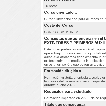
10 horas
Curso orientado a
Curso Subvencionado para alumnos en 
Coste del Curso
CURSO GRATIS INEM
Conceptos que aprenderás en e
EXTINTORES Y PRIMEROS AUXIL
Este curso pretende conseguir al mejora 
aprendizaje de conocimientos y habilidade
curso que ofrecemos tiene evidente inte
profesionalmente mediante la aplicación 
en esta formación, que tienen una evident
Formación dirigida a
Formación gratuita orientada a cualquie
la mejora del desempeño en su lugar de t
durante el año 2026
Requisitos para estudiarlo
Formación impartida en 2026. No se requi
Título que conseguirás