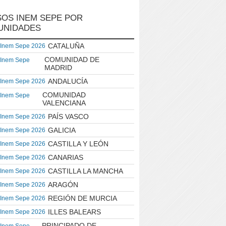
OS INEM SEPE POR
UNIDADES
CATALUÑA
 Inem Sepe 2026
COMUNIDAD DE
 Inem Sepe
MADRID
ANDALUCÍA
 Inem Sepe 2026
COMUNIDAD
 Inem Sepe
VALENCIANA
PAÍS VASCO
 Inem Sepe 2026
GALICIA
 Inem Sepe 2026
CASTILLA Y LEÓN
 Inem Sepe 2026
CANARIAS
 Inem Sepe 2026
CASTILLA LA MANCHA
 Inem Sepe 2026
ARAGÓN
 Inem Sepe 2026
REGIÓN DE MURCIA
 Inem Sepe 2026
ILLES BALEARS
 Inem Sepe 2026
PRINCIPADO DE