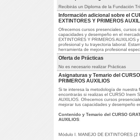
Recibirás un Diploma de la Fundación Tri
Información adicional sobre el
EXTINTORES Y PRIMEROS AUXIL
Ofrecemos cursos presenciales, cursos on
capacidades y desempeño en el mercad
EXTINTORES Y PRIMEROS AUXILIOS y fórm
profesional y tu trayectoria laboral. Es
herramienta de mejora profesional especi
Oferta de Prácticas
No es necesario realizar Prácticas
Asignaturas y Temario del CUR
PRIMEROS AUXILIOS
Si te interesa la metodología de nuestra
encontrarás si realizas el CURSO I
AUXILIOS. Ofrecemos cursos presenciales,
mejorar tus capacidades y desempeño en
Contenido y Temario del CURSO GR
AUXILIOS
:
Módulo I. MANEJO DE EXTINTORES (2 