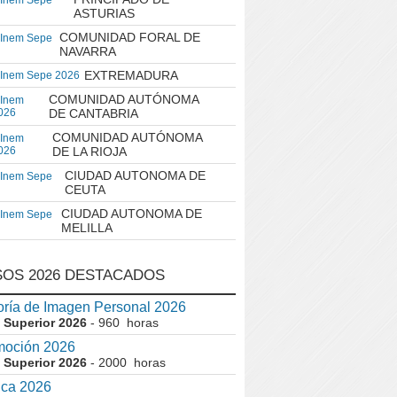
 Inem Sepe
ASTURIAS
COMUNIDAD FORAL DE
 Inem Sepe
NAVARRA
EXTREMADURA
 Inem Sepe 2026
COMUNIDAD AUTÓNOMA
 Inem
026
DE CANTABRIA
COMUNIDAD AUTÓNOMA
 Inem
026
DE LA RIOJA
CIUDAD AUTONOMA DE
 Inem Sepe
CEUTA
CIUDAD AUTONOMA DE
 Inem Sepe
MELILLA
OS 2026 DESTACADOS
ría de Imagen Personal 2026
 Superior 2026
- 960 horas
moción 2026
 Superior 2026
- 2000 horas
ica 2026