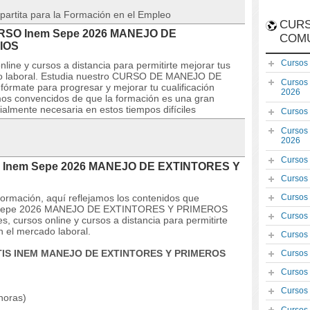
partita para la Formación en el Empleo
CURS
 CURSO Inem Sepe 2026 MANEJO DE
COM
IOS
Cursos
line y cursos a distancia para permitirte mejorar tus
o laboral. Estudia nuestro CURSO DE MANEJO DE
Cursos
ate para progresar y mejorar tu cualificación
2026
tamos convencidos de que la formación es una gran
almente necesaria en estos tiempos difíciles
Cursos
Cursos
2026
Cursos
SO Inem Sepe 2026 MANEJO DE EXTINTORES Y
Cursos
 formación, aquí reflejamos los contenidos que
Cursos
nem Sepe 2026 MANEJO DE EXTINTORES Y PRIMEROS
Cursos
 cursos online y cursos a distancia para permitirte
 el mercado laboral.
Cursos
ATIS INEM MANEJO DE EXTINTORES Y PRIMEROS
Cursos
Cursos
Cursos
horas)