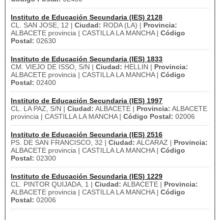
Instituto de Educación Secundaria (IES) 2128
CL. SAN JOSE, 12 |
Ciudad:
RODA (LA) |
Provincia:
ALBACETE provincia | CASTILLA LA MANCHA |
Código
Postal:
02630
Instituto de Educación Secundaria (IES) 1833
CM. VIEJO DE ISSO, S/N |
Ciudad:
HELLIN |
Provincia:
ALBACETE provincia | CASTILLA LA MANCHA |
Código
Postal:
02400
Instituto de Educación Secundaria (IES) 1997
CL. LA PAZ, S/N |
Ciudad:
ALBACETE |
Provincia:
ALBACETE
provincia | CASTILLA LA MANCHA |
Código Postal:
02006
Instituto de Educación Secundaria (IES) 2516
PS. DE SAN FRANCISCO, 32 |
Ciudad:
ALCARAZ |
Provincia:
ALBACETE provincia | CASTILLA LA MANCHA |
Código
Postal:
02300
Instituto de Educación Secundaria (IES) 1229
CL. PINTOR QUIJADA, 1 |
Ciudad:
ALBACETE |
Provincia:
ALBACETE provincia | CASTILLA LA MANCHA |
Código
Postal:
02006