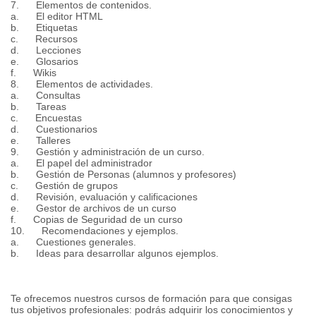
7. Elementos de contenidos.
a. El editor HTML
b. Etiquetas
c. Recursos
d. Lecciones
e. Glosarios
f. Wikis
8. Elementos de actividades.
a. Consultas
b. Tareas
c. Encuestas
d. Cuestionarios
e. Talleres
9. Gestión y administración de un curso.
a. El papel del administrador
b. Gestión de Personas (alumnos y profesores)
c. Gestión de grupos
d. Revisión, evaluación y calificaciones
e. Gestor de archivos de un curso
f. Copias de Seguridad de un curso
10. Recomendaciones y ejemplos.
a. Cuestiones generales.
b. Ideas para desarrollar algunos ejemplos.
Te ofrecemos nuestros cursos de formación para que consigas
tus objetivos profesionales: podrás adquirir los conocimientos y