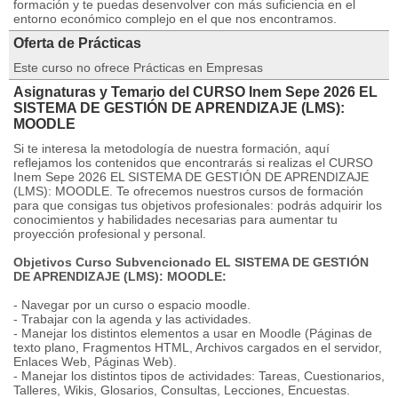
formación y te puedas desenvolver con más suficiencia en el
entorno económico complejo en el que nos encontramos.
Oferta de Prácticas
Este curso no ofrece Prácticas en Empresas
Asignaturas y Temario del CURSO Inem Sepe 2026 EL
SISTEMA DE GESTIÓN DE APRENDIZAJE (LMS):
MOODLE
Si te interesa la metodología de nuestra formación, aquí
reflejamos los contenidos que encontrarás si realizas el CURSO
Inem Sepe 2026 EL SISTEMA DE GESTIÓN DE APRENDIZAJE
(LMS): MOODLE. Te ofrecemos nuestros cursos de formación
para que consigas tus objetivos profesionales: podrás adquirir los
conocimientos y habilidades necesarias para aumentar tu
proyección profesional y personal.
Objetivos Curso Subvencionado EL SISTEMA DE GESTIÓN
DE APRENDIZAJE (LMS): MOODLE:
- Navegar por un curso o espacio moodle.
- Trabajar con la agenda y las actividades.
- Manejar los distintos elementos a usar en Moodle (Páginas de
texto plano, Fragmentos HTML, Archivos cargados en el servidor,
Enlaces Web, Páginas Web).
- Manejar los distintos tipos de actividades: Tareas, Cuestionarios,
Talleres, Wikis, Glosarios, Consultas, Lecciones, Encuestas.