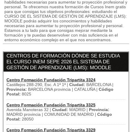
habilidades necesarias para aumentar tu proyección profesional y
personal. Te ofrecemos nuestra formación de Cursos Inem gratis
para que consigas tus objetivos profesionales: estudiando el
CURSO DE EL SISTEMA DE GESTIÓN DE APRENDIZAJE (LMS):
MOODLE podrás adquirir los conocimientos y habilidades
necesarias para aumentar tu proyección profesional y personal.
Estamos a tu lado para que consigas mejorar mediante la
formación y te puedas desenvolver con más suficiencia en el
entorno económico complejo en el que nos encontramos.
CENTROS DE FORMACIÓN DÓNDE SE ESTUDIA
EL CURSO INEM SEPE 2026 EL SISTEMA DE
GESTIÓN DE APRENDIZAJE (LMS): MOODLE
Centro Formación Fundación Tripartita 3324
Castillejos 288-290, Esc. A 1ª 1ª |
Ciudad:
BARCELONA |
Provincia:
BARCELONA provincia | CATALUÑA |
Código
Postal:
8025
Centro Formación Fundación Tripartita 3325
Avenida Manoteras 32 |
Ciudad:
MADRID |
Provincia:
MADRID provincia | COMUNIDAD DE MADRID |
Código
Postal:
28050
Centro Formación Fundación Tripartita 3329