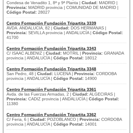
Condesa de Venadito 1, 8ª y 9ª Planta |
Ciudad:
MADRID |
Provincia:
MADRID provincia | COMUNIDAD DE MADRID |
Código Postal:
28027
Centro Formación Fundación Tripartita 3339
AVDA. ANDALUCIA, 82 |
Ciudad:
DOS HERMANAS |
Provincia:
SEVILLA provincia | ANDALUCÍA |
Código Postal:
41700
Centro Formación Fundación Tripartita 3343
C/ ISAAC ALBENIZ |
Ciudad:
MOTRIL |
Provincia:
GRANADA
provincia | ANDALUCÍA |
Código Postal:
18012
Centro Formación Fundación Tripartita 3348
San Pedro, 48 |
Ciudad:
LUCENA |
Provincia:
CORDOBA
provincia | ANDALUCÍA |
Código Postal:
14900
Centro Formación Fundación Tripartita 3361
Avda. de las Fuerzas Armadas, 2 |
Ciudad:
ALGECIRAS |
Provincia:
CADIZ provincia | ANDALUCÍA |
Código Postal:
11380
Centro Formación Fundación Tripartita 3362
C/ Feria, 6 |
Ciudad:
POZOBLANCO |
Provincia:
CORDOBA
provincia | ANDALUCÍA |
Código Postal:
14001