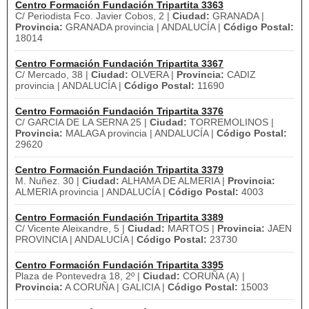
Centro Formación Fundación Tripartita 3363
C/ Periodista Fco. Javier Cobos, 2 |
Ciudad:
GRANADA |
Provincia:
GRANADA provincia | ANDALUCÍA |
Código Postal:
18014
Centro Formación Fundación Tripartita 3367
C/ Mercado, 38 |
Ciudad:
OLVERA |
Provincia:
CADIZ
provincia | ANDALUCÍA |
Código Postal:
11690
Centro Formación Fundación Tripartita 3376
C/ GARCIA DE LA SERNA 25 |
Ciudad:
TORREMOLINOS |
Provincia:
MALAGA provincia | ANDALUCÍA |
Código Postal:
29620
Centro Formación Fundación Tripartita 3379
M. Nuñez. 30 |
Ciudad:
ALHAMA DE ALMERIA |
Provincia:
ALMERIA provincia | ANDALUCÍA |
Código Postal:
4003
Centro Formación Fundación Tripartita 3389
C/ Vicente Aleixandre, 5 |
Ciudad:
MARTOS |
Provincia:
JAEN
PROVINCIA | ANDALUCÍA |
Código Postal:
23730
Centro Formación Fundación Tripartita 3395
Plaza de Pontevedra 18, 2º |
Ciudad:
CORUÑA (A) |
Provincia:
A CORUÑA | GALICIA |
Código Postal:
15003