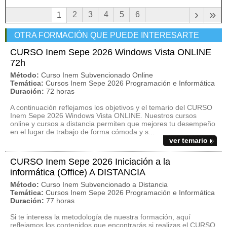
›
»
2
3
4
5
6
1
OTRA FORMACIÓN QUE PUEDE INTERESARTE
CURSO Inem Sepe 2026 Windows Vista ONLINE
72h
Método:
Curso Inem Subvencionado Online
Temática:
Cursos Inem Sepe 2026 Programación e Informática
Duración:
72 horas
A continuación reflejamos los objetivos y el temario del CURSO
Inem Sepe 2026 Windows Vista ONLINE. Nuestros cursos
online y cursos a distancia permiten que mejores tu desempeño
en el lugar de trabajo de forma cómoda y s...
ver temario
CURSO Inem Sepe 2026 Iniciación a la
informática (Office) A DISTANCIA
Método:
Curso Inem Subvencionado a Distancia
Temática:
Cursos Inem Sepe 2026 Programación e Informática
Duración:
77 horas
Si te interesa la metodología de nuestra formación, aquí
reflejamos los contenidos que encontrarás si realizas el CURSO