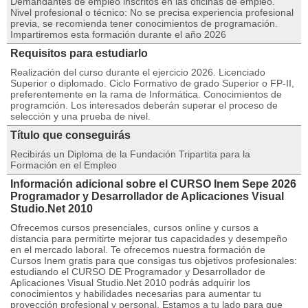
Demandantes de empleo inscritos en las oficinas de empleo.
Nivel profesional o técnico: No se precisa experiencia profesional
previa, se recomienda tener conocimientos de programación.
Impartiremos esta formación durante el año 2026
Requisitos para estudiarlo
Realización del curso durante el ejercicio 2026. Licenciado
Superior o diplomado. Ciclo Formativo de grado Superior o FP-II,
preferentemente en la rama de Informática. Conocimientos de
programción. Los interesados deberán superar el proceso de
selección y una prueba de nivel.
Título que conseguirás
Recibirás un Diploma de la Fundación Tripartita para la
Formación en el Empleo
Información adicional sobre el CURSO Inem Sepe 2026
Programador y Desarrollador de Aplicaciones Visual
Studio.Net 2010
Ofrecemos cursos presenciales, cursos online y cursos a
distancia para permitirte mejorar tus capacidades y desempeño
en el mercado laboral. Te ofrecemos nuestra formación de
Cursos Inem gratis para que consigas tus objetivos profesionales:
estudiando el CURSO DE Programador y Desarrollador de
Aplicaciones Visual Studio.Net 2010 podrás adquirir los
conocimientos y habilidades necesarias para aumentar tu
proyección profesional y personal. Estamos a tu lado para que