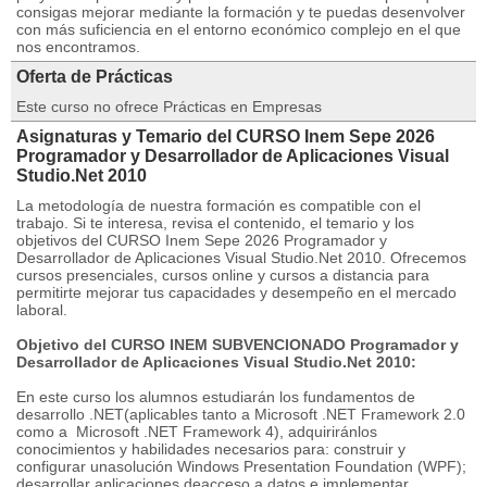
consigas mejorar mediante la formación y te puedas desenvolver
con más suficiencia en el entorno económico complejo en el que
nos encontramos.
Oferta de Prácticas
Este curso no ofrece Prácticas en Empresas
Asignaturas y Temario del CURSO Inem Sepe 2026
Programador y Desarrollador de Aplicaciones Visual
Studio.Net 2010
La metodología de nuestra formación es compatible con el
trabajo. Si te interesa, revisa el contenido, el temario y los
objetivos del CURSO Inem Sepe 2026 Programador y
Desarrollador de Aplicaciones Visual Studio.Net 2010. Ofrecemos
cursos presenciales, cursos online y cursos a distancia para
permitirte mejorar tus capacidades y desempeño en el mercado
laboral.
Objetivo del CURSO INEM SUBVENCIONADO Programador y
Desarrollador de Aplicaciones Visual Studio.Net 2010:
En este curso los alumnos estudiarán los fundamentos de
desarrollo .NET(aplicables tanto a Microsoft .NET Framework 2.0
como a Microsoft .NET Framework 4), adquiriránlos
conocimientos y habilidades necesarios para: construir y
configurar unasolución Windows Presentation Foundation (WPF);
desarrollar aplicaciones deacceso a datos e implementar