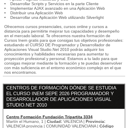
• Desarrollar Scripts y Servicios en la parte Cliente
• Implementar AJAX avanzado en una Aplicación Web
• Distribuir una Aplicación Web
• Desarrollar una Aplicación Web utilizando Silverlight
Ofrecemos cursos presenciales, cursos online y cursos a
distancia para permitirte mejorar tus capacidades y desempeño
en el mercado laboral. Te ofrecemos nuestra formación de
Cursos Inem gratis para que consigas tus objetivos profesionales:
estudiando el CURSO DE Programador y Desarrollador de
Aplicaciones Visual Studio.Net 2010 podrás adquirir los
conocimientos y habilidades necesarias para aumentar tu
proyección profesional y personal. Estamos a tu lado para que
consigas mejorar mediante la formación y te puedas desenvolver
con más suficiencia en el entorno económico complejo en el que
nos encontramos.
CENTROS DE FORMACIÓN DÓNDE SE ESTUDIA
EL CURSO INEM SEPE 2026 PROGRAMADOR Y
DESARROLLADOR DE APLICACIONES VISUAL
STUDIO.NET 2010
Centro Formación Fundación Tripartita 3334
Martín el Humano, 1 |
Ciudad:
VALENCIA |
Provincia:
VALENCIA provincia | COMUNIDAD VALENCIANA |
Código