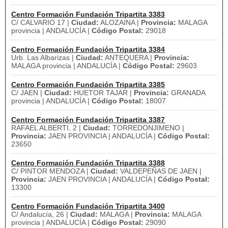
Centro Formación Fundación Tripartita 3383
C/ CALVARIO 17 |
Ciudad:
ALOZAINA |
Provincia:
MALAGA
provincia | ANDALUCÍA |
Código Postal:
29018
Centro Formación Fundación Tripartita 3384
Urb. Las Albarizas |
Ciudad:
ANTEQUERA |
Provincia:
MALAGA provincia | ANDALUCÍA |
Código Postal:
29603
Centro Formación Fundación Tripartita 3385
C/ JAEN |
Ciudad:
HUETOR TAJAR |
Provincia:
GRANADA
provincia | ANDALUCÍA |
Código Postal:
18007
Centro Formación Fundación Tripartita 3387
RAFAEL ALBERTI, 2 |
Ciudad:
TORREDONJIMENO |
Provincia:
JAEN PROVINCIA | ANDALUCÍA |
Código Postal:
23650
Centro Formación Fundación Tripartita 3388
C/ PINTOR MENDOZA |
Ciudad:
VALDEPEÑAS DE JAEN |
Provincia:
JAEN PROVINCIA | ANDALUCÍA |
Código Postal:
13300
Centro Formación Fundación Tripartita 3400
C/ Andalucía, 26 |
Ciudad:
MALAGA |
Provincia:
MALAGA
provincia | ANDALUCÍA |
Código Postal:
29090