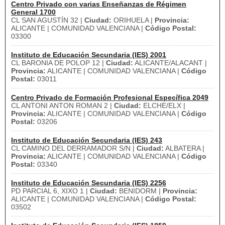
Centro Privado con varias Enseñanzas de Régimen
General 1700
CL SAN AGUSTÍN 32 |
Ciudad:
ORIHUELA |
Provincia:
ALICANTE | COMUNIDAD VALENCIANA |
Código Postal:
03300
Instituto de Educación Secundaria (IES) 2001
CL BARONIA DE POLOP 12 |
Ciudad:
ALICANTE/ALACANT |
Provincia:
ALICANTE | COMUNIDAD VALENCIANA |
Código
Postal:
03011
Centro Privado de Formación Profesional Específica 2049
CL ANTONI ANTON ROMAN 2 |
Ciudad:
ELCHE/ELX |
Provincia:
ALICANTE | COMUNIDAD VALENCIANA |
Código
Postal:
03206
Instituto de Educación Secundaria (IES) 243
CL CAMINO DEL DERRAMADOR S/N |
Ciudad:
ALBATERA |
Provincia:
ALICANTE | COMUNIDAD VALENCIANA |
Código
Postal:
03340
Instituto de Educación Secundaria (IES) 2256
PD PARCIAL 6, XIXO 1 |
Ciudad:
BENIDORM |
Provincia:
ALICANTE | COMUNIDAD VALENCIANA |
Código Postal:
03502