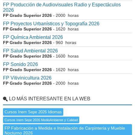
FP Producción de Audiovisuales Radio y Espectáculos
2026
FP Grado Superior 2026
- 2000 horas
FP Proyectos Urbanísticos y Topografía 2026
FP Grado Superior 2026
- 1620 horas
FP Química Ambiental 2026
FP Grado Superior 2026
- 960 horas
FP Salud Ambiental 2026
FP Grado Superior 2026
- 1600 horas
FP Sonido 2026
FP Grado Superior 2026
- 1620 horas
FP Vitivinicultura 2026
FP Grado Superior 2026
- 2000 horas
LO MÁS INTERESANTE EN LA WEB
Cursos Inem Sepe 2026 Idiomas
Cursos Inem Sepe 2026 MedioAmbiente y Calidad
FP Fabricación a Medida e Instalación de Carpintería y Mueble
Nocturno 2026