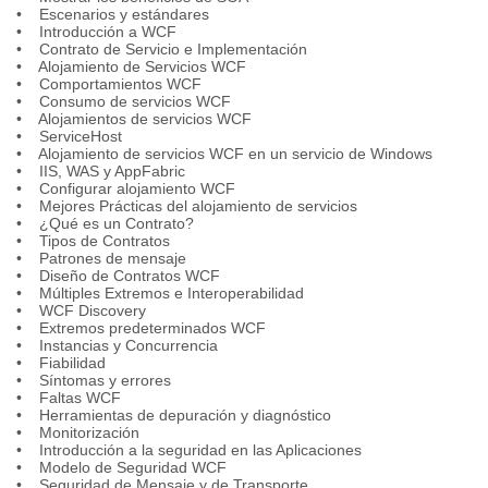
• Escenarios y estándares
• Introducción a WCF
• Contrato de Servicio e Implementación
• Alojamiento de Servicios WCF
• Comportamientos WCF
• Consumo de servicios WCF
• Alojamientos de servicios WCF
• ServiceHost
• Alojamiento de servicios WCF en un servicio de Windows
• IIS, WAS y AppFabric
• Configurar alojamiento WCF
• Mejores Prácticas del alojamiento de servicios
• ¿Qué es un Contrato?
• Tipos de Contratos
• Patrones de mensaje
• Diseño de Contratos WCF
• Múltiples Extremos e Interoperabilidad
• WCF Discovery
• Extremos predeterminados WCF
• Instancias y Concurrencia
• Fiabilidad
• Síntomas y errores
• Faltas WCF
• Herramientas de depuración y diagnóstico
• Monitorización
• Introducción a la seguridad en las Aplicaciones
• Modelo de Seguridad WCF
• Seguridad de Mensaje y de Transporte