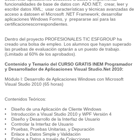
funcionalidades de base de datos con ADO.NET; crear, leer y
escribir datos XML; usar características y técnicas avanzadas de
acceso a datosen el Microsoft .NET Framework; desarrollar
aplicaciones Windows Forms, y prepararse así para las
certificacionescorrespondientes.
Dentro del proyecto PROFESIONALES TIC ESFGROUP ha
creado una bolsa de empleo. Los alumnos que hayan superado
las pruebas de evaluación optarán a un puesto de trabajo.
(Limitado al 60% de los aprobados).
Contenido y Temario del CURSO GRATIS INEM Programador
y Desarrollador de Aplicaciones Visual Studio.Net 2010:
Módulo I: Desarrollo de Aplicaciones Windows con Microsoft
Visual Studio 2010 (65 horas)
Contenidos Teóricos:
• Diseño de una Aplicación de Cliente Windows
• Introducción a Visual Studio 2010 y WPF Versión 4
• Diseño y Desarrollo de la Interfaz de Usuario
• Controlar la Interfaz de Usuario
• Pruebas, Pruebas Unitarias, y Depuración
• Enlace a Datos Simple y Validación
• Enlace a Datos a través de Colecciones