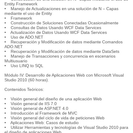
Entity Framework
• Manejo de Actualizaciones en una solución de N – Capas
mediante el uso de Entity
• Framework
• Construcción de Soluciones Conectadas Ocasionalmente
• Consultas de Datos Usando WCF Data Services
• Actualización de Datos Usando WCF Data Services
• Uso de ADO.NET
• Recuperación y Modificación de datos mediante Comandos
ADO.NET
• Recuperación y Modificación de datos mediante DataSets
• Manejo de Transacciones y concurrencia en escenarios
Multiusuario
• Uso LINQ to SQL
Módulo IV: Desarrollo de Aplicaciones Web con Microsoft Visual
Studio 2010 (60 horas).
Contenidos Teóricos:
• Visión general del diseño de una aplicación Web
• Visión general de IIS 7.0
• Visión general de ASP.NET 4.0
• Introducción al Framework de MVC
• Visión general del ciclo de vida de peticiones Web
• Aplicaciones Web: Casos de estudio
• Utilizar Herramientas y tecnologías de Visual Studio 2010 para
el diseño de aplicaciones Web