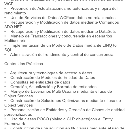
WCF
• Prevención de Actualizaciones no autorizadas y mejora del
rendimiento
• Uso de Servicios de Datos WCFcon datos no relacionales
• Recuperación y Modificación de datos mediante Comandos
ADO.NET
• Recuperación y Modificación de datos mediante DataSets
• Manejo de Transacciones y concurrencia en escenarios
Multiusuario
• Implementación de un Modelo de Datos mediante LINQ to
SQL
• Administración del rendimiento y control de concurrencia
Contenidos Prácticos:
• Arquitectura y tecnologías de acceso a datos
• Construcción de Modelos de Entidad de Datos
• Consultas en entidades de datos
• Creación, Actualización y Borrado de entidades
• Manejo de Escenarios Multi Usuario mediante el uso de
Object Services
• Construcción de Soluciones Optimizadas mediante el uso de
Object Services
• Personalización de Entidades y Creación de Clases de entidad
personalizadas
• Uso de clases POCO (plainold CLR objects)con el Entity
Framework
• Construcción de una solución en N- Capas mediante el uso de