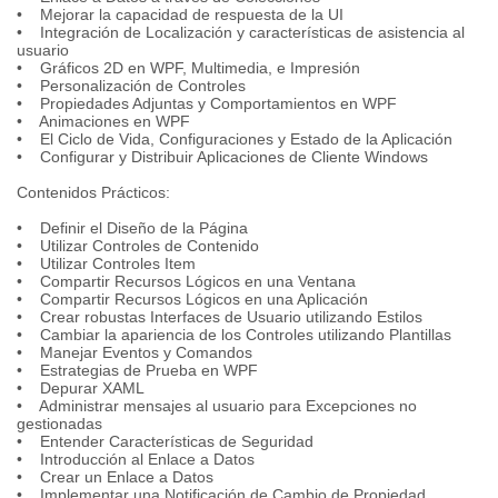
• Mejorar la capacidad de respuesta de la UI
• Integración de Localización y características de asistencia al
usuario
• Gráficos 2D en WPF, Multimedia, e Impresión
• Personalización de Controles
• Propiedades Adjuntas y Comportamientos en WPF
• Animaciones en WPF
• El Ciclo de Vida, Configuraciones y Estado de la Aplicación
• Configurar y Distribuir Aplicaciones de Cliente Windows
Contenidos Prácticos:
• Definir el Diseño de la Página
• Utilizar Controles de Contenido
• Utilizar Controles Item
• Compartir Recursos Lógicos en una Ventana
• Compartir Recursos Lógicos en una Aplicación
• Crear robustas Interfaces de Usuario utilizando Estilos
• Cambiar la apariencia de los Controles utilizando Plantillas
• Manejar Eventos y Comandos
• Estrategias de Prueba en WPF
• Depurar XAML
• Administrar mensajes al usuario para Excepciones no
gestionadas
• Entender Características de Seguridad
• Introducción al Enlace a Datos
• Crear un Enlace a Datos
• Implementar una Notificación de Cambio de Propiedad