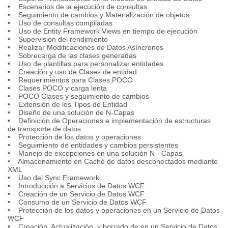
• Escenarios de la ejecución de consultas
• Seguimiento de cambios y Materialización de objetos
• Uso de consultas compiladas
• Uso de Entity Framework Views en tiempo de ejecución
• Supervisión del rendimiento
• Realizar Modificaciones de Datos Asíncronos
• Sobrecarga de las clases generadas
• Uso de plantillas para personalizar entidades
• Creación y uso de Clases de entidad
• Requerimientos para Clases POCO
• Clases POCO y carga lenta
• POCO Clases y seguimiento de cambios
• Extensión de los Tipos de Entidad
• Diseño de una solución de N-Capas
• Definición de Operaciones e implementación de estructuras
de transporte de datos
• Protección de los datos y operaciones
• Seguimiento de entidades y cambios persistentes
• Manejo de excepciones en una solución N - Capas
• Almacenamiento en Caché de datos desconectados mediante
XML
• Uso del Sync Framework
• Introducción a Servicios de Datos WCF
• Creación de un Servicio de Datos WCF
• Consumo de un Servicio de Datos WCF
• Protección de los datos y operaciones en un Servicio de Datos
WCF
• Creación, Actualización, y borrado de en un Servicio de Datos