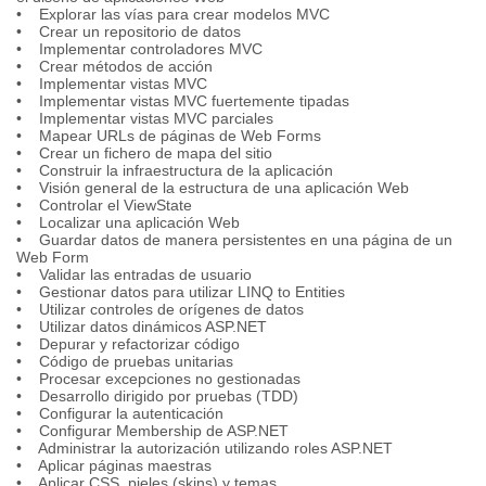
• Explorar las vías para crear modelos MVC
• Crear un repositorio de datos
• Implementar controladores MVC
• Crear métodos de acción
• Implementar vistas MVC
• Implementar vistas MVC fuertemente tipadas
• Implementar vistas MVC parciales
• Mapear URLs de páginas de Web Forms
• Crear un fichero de mapa del sitio
• Construir la infraestructura de la aplicación
• Visión general de la estructura de una aplicación Web
• Controlar el ViewState
• Localizar una aplicación Web
• Guardar datos de manera persistentes en una página de un
Web Form
• Validar las entradas de usuario
• Gestionar datos para utilizar LINQ to Entities
• Utilizar controles de orígenes de datos
• Utilizar datos dinámicos ASP.NET
• Depurar y refactorizar código
• Código de pruebas unitarias
• Procesar excepciones no gestionadas
• Desarrollo dirigido por pruebas (TDD)
• Configurar la autenticación
• Configurar Membership de ASP.NET
• Administrar la autorización utilizando roles ASP.NET
• Aplicar páginas maestras
• Aplicar CSS, pieles (skins) y temas