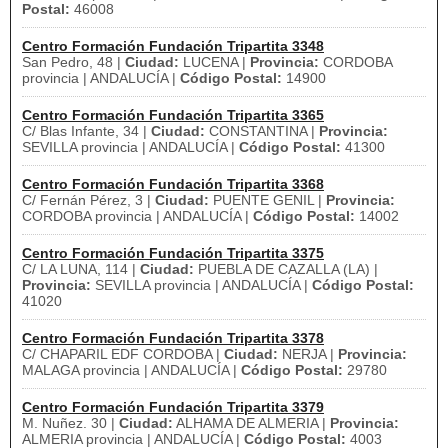
Postal:
46008
Centro Formación Fundación Tripartita 3348
San Pedro, 48 |
Ciudad:
LUCENA |
Provincia:
CORDOBA
provincia | ANDALUCÍA |
Código Postal:
14900
Centro Formación Fundación Tripartita 3365
C/ Blas Infante, 34 |
Ciudad:
CONSTANTINA |
Provincia:
SEVILLA provincia | ANDALUCÍA |
Código Postal:
41300
Centro Formación Fundación Tripartita 3368
C/ Fernán Pérez, 3 |
Ciudad:
PUENTE GENIL |
Provincia:
CORDOBA provincia | ANDALUCÍA |
Código Postal:
14002
Centro Formación Fundación Tripartita 3375
C/ LA LUNA, 114 |
Ciudad:
PUEBLA DE CAZALLA (LA) |
Provincia:
SEVILLA provincia | ANDALUCÍA |
Código Postal:
41020
Centro Formación Fundación Tripartita 3378
C/ CHAPARIL EDF CORDOBA |
Ciudad:
NERJA |
Provincia:
MALAGA provincia | ANDALUCÍA |
Código Postal:
29780
Centro Formación Fundación Tripartita 3379
M. Nuñez. 30 |
Ciudad:
ALHAMA DE ALMERIA |
Provincia:
ALMERIA provincia | ANDALUCÍA |
Código Postal:
4003