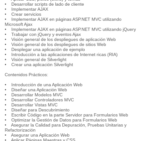
• Desarrollar scripts de lado de cliente
• Implementar AJAX
• Crear servicios
• Implementar AJAX en páginas ASP.NET MVC utilizando
Microsoft Ajax
• Implementar AJAX en páginas ASP.NET MVC utilizando jQuery
• Trabajar con jQuery y eventos Ajax
• Visión general de los despliegues de aplicación Web
• Visión general de los despliegues de sitios Web
• Desplegar una aplicación de ejemplo
• Introducción a las aplicaciones de Internet ricas (RIA)
• Visión general de Silverlight
• Crear una aplicación Silverlight
Contenidos Prácticos:
• Introducción de una Aplicación Web
• Diseñar una Aplicación Web
• Desarrollar Modelos MVC
• Desarrollar Controladores MVC
• Desarrollar Vistas MVC
• Diseñar para Descubrimiento
• Escribir Código en la parte Servidor para Formularios Web
• Optimizar la Gestión de Datos para Formularios Web
• Asegurar la Calidad para Depuración, Pruebas Unitarias y
Refactorización
• Asegurar una Aplicación Web
• Aplicar Páginas Maestras y CSS