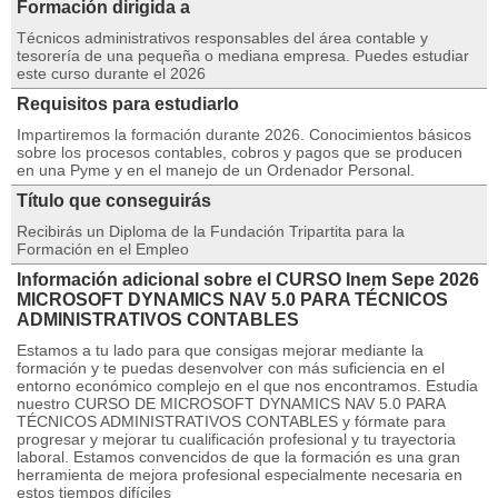
Formación dirigida a
Técnicos administrativos responsables del área contable y
tesorería de una pequeña o mediana empresa. Puedes estudiar
este curso durante el 2026
Requisitos para estudiarlo
Impartiremos la formación durante 2026. Conocimientos básicos
sobre los procesos contables, cobros y pagos que se producen
en una Pyme y en el manejo de un Ordenador Personal.
Título que conseguirás
Recibirás un Diploma de la Fundación Tripartita para la
Formación en el Empleo
Información adicional sobre el CURSO Inem Sepe 2026
MICROSOFT DYNAMICS NAV 5.0 PARA TÉCNICOS
ADMINISTRATIVOS CONTABLES
Estamos a tu lado para que consigas mejorar mediante la
formación y te puedas desenvolver con más suficiencia en el
entorno económico complejo en el que nos encontramos. Estudia
nuestro CURSO DE MICROSOFT DYNAMICS NAV 5.0 PARA
TÉCNICOS ADMINISTRATIVOS CONTABLES y fórmate para
progresar y mejorar tu cualificación profesional y tu trayectoria
laboral. Estamos convencidos de que la formación es una gran
herramienta de mejora profesional especialmente necesaria en
estos tiempos difíciles