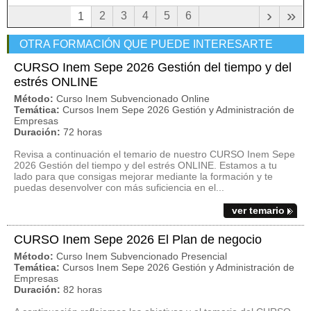
›
»
2
3
4
5
6
1
OTRA FORMACIÓN QUE PUEDE INTERESARTE
CURSO Inem Sepe 2026 Gestión del tiempo y del
estrés ONLINE
Método:
Curso Inem Subvencionado Online
Temática:
Cursos Inem Sepe 2026 Gestión y Administración de
Empresas
Duración:
72 horas
Revisa a continuación el temario de nuestro CURSO Inem Sepe
2026 Gestión del tiempo y del estrés ONLINE. Estamos a tu
lado para que consigas mejorar mediante la formación y te
puedas desenvolver con más suficiencia en el...
ver temario
CURSO Inem Sepe 2026 El Plan de negocio
Método:
Curso Inem Subvencionado Presencial
Temática:
Cursos Inem Sepe 2026 Gestión y Administración de
Empresas
Duración:
82 horas