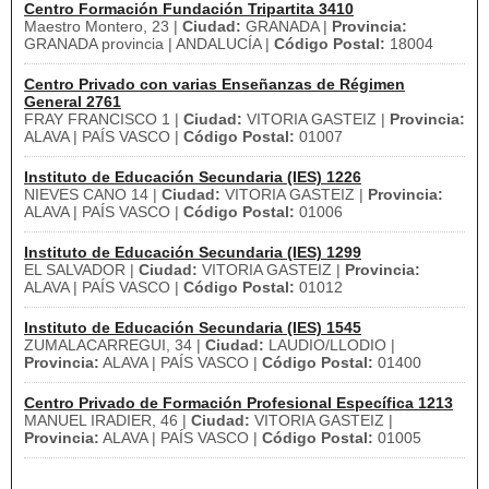
Centro Formación Fundación Tripartita 3410
Maestro Montero, 23 |
Ciudad:
GRANADA |
Provincia:
GRANADA provincia | ANDALUCÍA |
Código Postal:
18004
Centro Privado con varias Enseñanzas de Régimen
General 2761
FRAY FRANCISCO 1 |
Ciudad:
VITORIA GASTEIZ |
Provincia:
ALAVA | PAÍS VASCO |
Código Postal:
01007
Instituto de Educación Secundaria (IES) 1226
NIEVES CANO 14 |
Ciudad:
VITORIA GASTEIZ |
Provincia:
ALAVA | PAÍS VASCO |
Código Postal:
01006
Instituto de Educación Secundaria (IES) 1299
EL SALVADOR |
Ciudad:
VITORIA GASTEIZ |
Provincia:
ALAVA | PAÍS VASCO |
Código Postal:
01012
Instituto de Educación Secundaria (IES) 1545
ZUMALACARREGUI, 34 |
Ciudad:
LAUDIO/LLODIO |
Provincia:
ALAVA | PAÍS VASCO |
Código Postal:
01400
Centro Privado de Formación Profesional Específica 1213
MANUEL IRADIER, 46 |
Ciudad:
VITORIA GASTEIZ |
Provincia:
ALAVA | PAÍS VASCO |
Código Postal:
01005