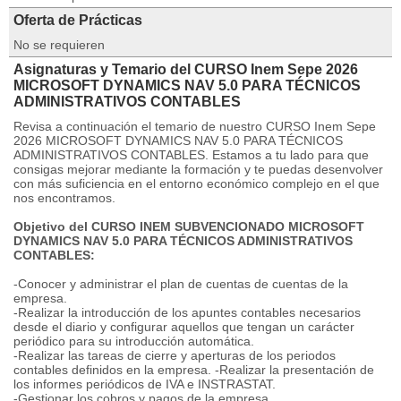
Oferta de Prácticas
No se requieren
Asignaturas y Temario del CURSO Inem Sepe 2026
MICROSOFT DYNAMICS NAV 5.0 PARA TÉCNICOS
ADMINISTRATIVOS CONTABLES
Revisa a continuación el temario de nuestro CURSO Inem Sepe
2026 MICROSOFT DYNAMICS NAV 5.0 PARA TÉCNICOS
ADMINISTRATIVOS CONTABLES. Estamos a tu lado para que
consigas mejorar mediante la formación y te puedas desenvolver
con más suficiencia en el entorno económico complejo en el que
nos encontramos.
Objetivo del CURSO INEM SUBVENCIONADO MICROSOFT
DYNAMICS NAV 5.0 PARA TÉCNICOS ADMINISTRATIVOS
CONTABLES:
-Conocer y administrar el plan de cuentas de cuentas de la
empresa.
-Realizar la introducción de los apuntes contables necesarios
desde el diario y configurar aquellos que tengan un carácter
periódico para su introducción automática.
-Realizar las tareas de cierre y aperturas de los periodos
contables definidos en la empresa. -Realizar la presentación de
los informes periódicos de IVA e INSTRASTAT.
-Gestionar los cobros y pagos de la empresa.