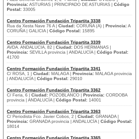
Provincia:
ASTURIAS | PRINCIPADO DE ASTURIAS |
Código
Postal:
33005
Centro Formación Fundación Tripartita 3338
Rua da Xesta Nave 76 A |
Ciudad:
CORUÑA (A) |
Provincia:
A
CORUÑA | GALICIA |
Código Postal:
15895
Centro Formación Fundación Tripartita 3339
AVDA. ANDALUCIA, 82 |
Ciudad:
DOS HERMANAS |
Provincia:
SEVILLA provincia | ANDALUCÍA |
Código Postal:
41700
Centro Formación Fundación Tripartita 3341
C/ ROSA, 1 |
Ciudad:
MALAGA |
Provincia:
MALAGA provincia
| ANDALUCÍA |
Código Postal:
29010
Centro Formación Fundación Tripartita 3362
C/ Feria, 6 |
Ciudad:
POZOBLANCO |
Provincia:
CORDOBA
provincia | ANDALUCÍA |
Código Postal:
14001
Centro Formación Fundación Tripartita 3363
C/ Periodista Fco. Javier Cobos, 2 |
Ciudad:
GRANADA |
Provincia:
GRANADA provincia | ANDALUCÍA |
Código Postal:
18014
Centro Formación Fundación Tripartita 3365