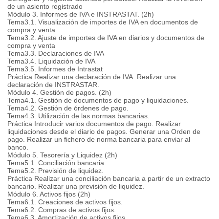
de un asiento registrado
Módulo 3. Informes de IVA e INSTRASTAT. (2h)
Tema3.1. Visualización de importes de IVA en documentos de
compra y venta
Tema3.2. Ajuste de importes de IVA en diarios y documentos de
compra y venta
Tema3.3. Declaraciones de IVA
Tema3.4. Liquidación de IVA
Tema3.5. Informes de Intrastat
Práctica Realizar una declaración de IVA. Realizar una
declaración de INSTRASTAR.
Módulo 4. Gestión de pagos. (2h)
Tema4.1. Gestión de documentos de pago y liquidaciones.
Tema4.2. Gestión de órdenes de pago.
Tema4.3. Utilización de las normas bancarias.
Práctica Introducir varios documentos de pago. Realizar
liquidaciones desde el diario de pagos. Generar una Orden de
pago. Realizar un fichero de norma bancaria para enviar al
banco.
Módulo 5. Tesorería y Liquidez (2h)
Tema5.1. Conciliación bancaria.
Tema5.2. Previsión de liquidez.
Práctica Realizar una conciliación bancaria a partir de un extracto
bancario. Realizar una previsión de liquidez.
Módulo 6. Activos fijos (2h)
Tema6.1. Creaciones de activos fijos.
Tema6.2. Compras de activos fijos.
Tema6.3. Amortización de activos fijos.