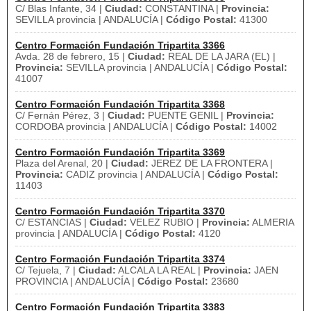
C/ Blas Infante, 34 |
Ciudad:
CONSTANTINA |
Provincia:
SEVILLA provincia | ANDALUCÍA |
Código Postal:
41300
Centro Formación Fundación Tripartita 3366
Avda. 28 de febrero, 15 |
Ciudad:
REAL DE LA JARA (EL) |
Provincia:
SEVILLA provincia | ANDALUCÍA |
Código Postal:
41007
Centro Formación Fundación Tripartita 3368
C/ Fernán Pérez, 3 |
Ciudad:
PUENTE GENIL |
Provincia:
CORDOBA provincia | ANDALUCÍA |
Código Postal:
14002
Centro Formación Fundación Tripartita 3369
Plaza del Arenal, 20 |
Ciudad:
JEREZ DE LA FRONTERA |
Provincia:
CADIZ provincia | ANDALUCÍA |
Código Postal:
11403
Centro Formación Fundación Tripartita 3370
C/ ESTANCIAS |
Ciudad:
VELEZ RUBIO |
Provincia:
ALMERIA
provincia | ANDALUCÍA |
Código Postal:
4120
Centro Formación Fundación Tripartita 3374
C/ Tejuela, 7 |
Ciudad:
ALCALA LA REAL |
Provincia:
JAEN
PROVINCIA | ANDALUCÍA |
Código Postal:
23680
Centro Formación Fundación Tripartita 3383