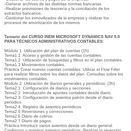
-Generar archivos de las distintas normas bancarias.
-Realizar previsiones de tesorería y la conciliación de los
extractos bancarios.
-Gestionar los inmovilizados de la empresa y realizar los
procesos de amortización de los mismos.
Temario del CURSO INEM MICROSOFT DYNAMICS NAV 5.0
PARA TÉCNICOS ADMINISTRATIVOS CONTABLES:
Módulo 1. Utilización del plan de cuentas (1h)
Tema1.1. Acceso y gestión de las cuentas contables.
Tema1.2. Utilización de búsquedas y filtros en el plan contables.
Tema1.3 Movimientos contables.
Práctica Crear nuevas cuentas contables. Utilizar el Flow Filter
para realizar filtros sobre los datos del plan. Consultas sobre los
movimientos contables.
Módulo 2. Utilización de diarios generales y periódicos. (3h)
Tema2.1. Configuración de diarios y secciones.
Tema2.2. Introducción de apuntes contables desde diario.
Tema2.3. Configuración de asientos patrón desde el diario
periódico.
Tema2.4. Registro de asientos periódicos.
Tema2.5 Reversiones y correcciones.
Tema2.6 Diario de cobros.
Tema2.7 Diario de pagos.
Práctica Introducir varios asientos desde un diario general.
Configurar y registrar asientos periódicos. Realizar la reversión