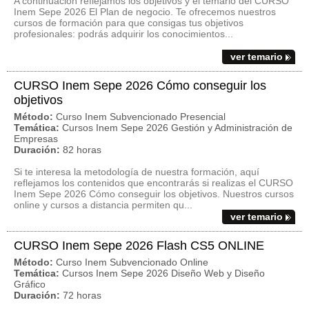
A continuación reflejamos los objetivos y el temario del CURSO
Inem Sepe 2026 El Plan de negocio. Te ofrecemos nuestros
cursos de formación para que consigas tus objetivos
profesionales: podrás adquirir los conocimientos...
ver temario
CURSO Inem Sepe 2026 Cómo conseguir los
objetivos
Método:
Curso Inem Subvencionado Presencial
Temática:
Cursos Inem Sepe 2026 Gestión y Administración de
Empresas
Duración:
82 horas
Si te interesa la metodología de nuestra formación, aquí
reflejamos los contenidos que encontrarás si realizas el CURSO
Inem Sepe 2026 Cómo conseguir los objetivos. Nuestros cursos
online y cursos a distancia permiten qu...
ver temario
CURSO Inem Sepe 2026 Flash CS5 ONLINE
Método:
Curso Inem Subvencionado Online
Temática:
Cursos Inem Sepe 2026 Diseño Web y Diseño
Gráfico
Duración:
72 horas