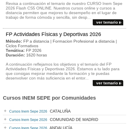
Revisa a continuación el temario de nuestro CURSO Inem Sepe
2026 Flash CS5 ONLINE. Nuestros cursos online y cursos a
distancia permiten que mejores tu desempeño en el lugar de
trabajo de forma cómoda y sencilla, sin desp...
ver temario
FP Actividades Físicas y Deportivas 2026
Método:
FP a distancia | Formacion Profesional a distancia |
Ciclos Formativos
Temática:
FP 2026
Duración:
1620 horas
A continuación reflejamos los objetivos y el temario del FP
Actividades Físicas y Deportivas 2026. Estamos a tu lado para
que consigas mejorar mediante la formación y te puedas
desenvolver con más suficiencia en el entor...
ver temario
Cursos INEM SEPE por Comunidades
CATALUÑA
Cursos Inem Sepe 2026
COMUNIDAD DE MADRID
Cursos Inem Sepe 2026
ANDALUCÍA
Cursos Inem Sepe 2026