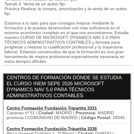
Tema6.4. Venta de un activo fijo.
Práctica Realizar la compra, amortización y la venta de un activo
fijo.
Estamos a tu lado para que consigas mejorar mediante la
formación y te puedas desenvolver con más suficiencia en el
entorno económico complejo en el que nos encontramos. Estudia
nuestro CURSO DE MICROSOFT DYNAMICS NAV 5.0 PARA
TÉCNICOS ADMINISTRATIVOS CONTABLES y fórmate para
progresar y mejorar tu cualificación profesional y tu trayectoria
laboral. Estamos convencidos de que la formación es una gran
herramienta de mejora profesional especialmente necesaria en
estos tiempos difíciles
CENTROS DE FORMACIÓN DÓNDE SE ESTUDIA
EL CURSO INEM SEPE 2026 MICROSOFT
DYNAMICS NAV 5.0 PARA TÉCNICOS
ADMINISTRATIVOS CONTABLES
Centro Formación Fundación Tripartita 3331
Canarias nº 51 |
Ciudad:
MADRID |
Provincia:
MADRID
provincia | COMUNIDAD DE MADRID |
Código Postal:
28045
Centro Formación Fundación Tripartita 3336
Plaza General Ordóñez 1, 2ª Planta |
Ciudad:
OVIEDO |