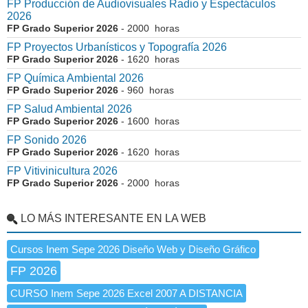
FP Producción de Audiovisuales Radio y Espectáculos
2026
FP Grado Superior 2026
- 2000 horas
FP Proyectos Urbanísticos y Topografía 2026
FP Grado Superior 2026
- 1620 horas
FP Química Ambiental 2026
FP Grado Superior 2026
- 960 horas
FP Salud Ambiental 2026
FP Grado Superior 2026
- 1600 horas
FP Sonido 2026
FP Grado Superior 2026
- 1620 horas
FP Vitivinicultura 2026
FP Grado Superior 2026
- 2000 horas
LO MÁS INTERESANTE EN LA WEB
Cursos Inem Sepe 2026 Diseño Web y Diseño Gráfico
FP 2026
CURSO Inem Sepe 2026 Excel 2007 A DISTANCIA