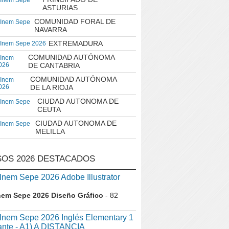
 Inem Sepe
ASTURIAS
COMUNIDAD FORAL DE
 Inem Sepe
NAVARRA
EXTREMADURA
 Inem Sepe 2026
COMUNIDAD AUTÓNOMA
 Inem
026
DE CANTABRIA
COMUNIDAD AUTÓNOMA
 Inem
026
DE LA RIOJA
CIUDAD AUTONOMA DE
 Inem Sepe
CEUTA
CIUDAD AUTONOMA DE
 Inem Sepe
MELILLA
OS 2026 DESTACADOS
em Sepe 2026 Adobe Illustrator
nem Sepe 2026 Diseño Gráfico
- 82
nem Sepe 2026 Inglés Elementary 1
iante - A1) A DISTANCIA