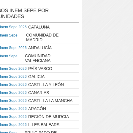
OS INEM SEPE POR
UNIDADES
CATALUÑA
 Inem Sepe 2026
COMUNIDAD DE
 Inem Sepe
MADRID
ANDALUCÍA
 Inem Sepe 2026
COMUNIDAD
 Inem Sepe
VALENCIANA
PAÍS VASCO
 Inem Sepe 2026
GALICIA
 Inem Sepe 2026
CASTILLA Y LEÓN
 Inem Sepe 2026
CANARIAS
 Inem Sepe 2026
CASTILLA LA MANCHA
 Inem Sepe 2026
ARAGÓN
 Inem Sepe 2026
REGIÓN DE MURCIA
 Inem Sepe 2026
ILLES BALEARS
 Inem Sepe 2026
PRINCIPADO DE