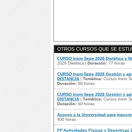
OTROS CURSOS QUE SE ESTUD
CURSO Inem Sepe 2026 Dietética y N
2026 Dietética
|
Duración:
77 horas
CURSO Inem Sepe 2026 Gestión y apl
DISTANCIA
|
Temática:
Cursos Inem Se
Duración:
60 horas
CURSO Inem Sepe 2026 Gestión y apl
DISTANCIA
|
Temática:
Cursos Inem Se
Duración:
60 horas
Acceso a la Universidad para mayore
400 horas
FP Actividades Físicas y Deportivas 