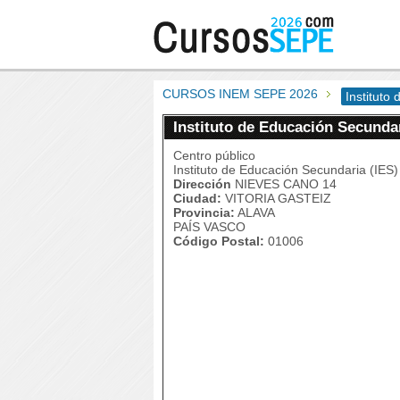
CURSOS INEM SEPE 2026
Instituto
Instituto de Educación Secundar
Centro público
Instituto de Educación Secundaria (IES)
Dirección
NIEVES CANO 14
Ciudad:
VITORIA GASTEIZ
Provincia:
ALAVA
PAÍS VASCO
Código Postal:
01006