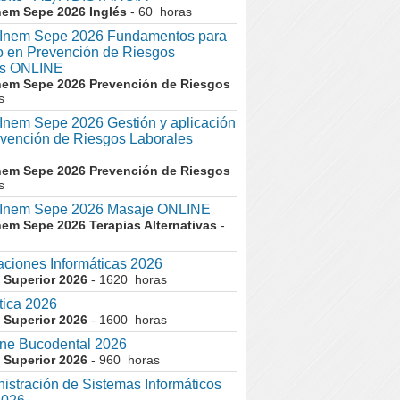
nem Sepe 2026 Inglés
- 60 horas
nem Sepe 2026 Fundamentos para
co en Prevención de Riesgos
es ONLINE
nem Sepe 2026 Prevención de Riesgos
s
em Sepe 2026 Gestión y aplicación
evención de Riesgos Laborales
nem Sepe 2026 Prevención de Riesgos
s
nem Sepe 2026 Masaje ONLINE
nem Sepe 2026 Terapias Alternativas
-
aciones Informáticas 2026
 Superior 2026
- 1620 horas
tica 2026
 Superior 2026
- 1600 horas
ne Bucodental 2026
 Superior 2026
- 960 horas
istración de Sistemas Informáticos