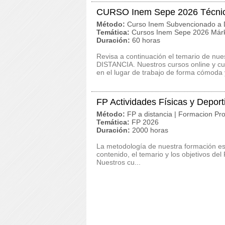
CURSO Inem Sepe 2026 Técnic
Método:
Curso Inem Subvencionado a D
Temática:
Cursos Inem Sepe 2026 Márk
Duración:
60 horas
Revisa a continuación el temario de n
DISTANCIA. Nuestros cursos online y c
en el lugar de trabajo de forma cómoda y
FP Actividades Físicas y Depor
Método:
FP a distancia | Formacion Pro
Temática:
FP 2026
Duración:
2000 horas
La metodología de nuestra formación es c
contenido, el temario y los objetivos de
Nuestros cu...