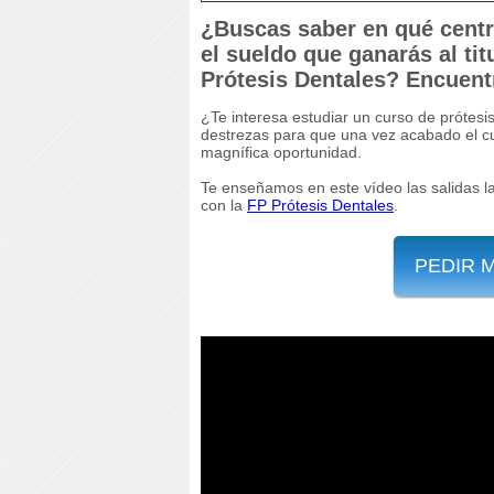
¿Buscas saber en qué centro
el sueldo que ganarás al ti
Prótesis Dentales? Encuent
¿Te interesa estudiar un curso de prótesi
destrezas para que una vez acabado el cu
magnífica oportunidad.
Te enseñamos en este vídeo las salidas l
con la
FP Prótesis Dentales
.
PEDIR 