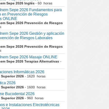
nem Sepe 2026 Inglés
- 60 horas
nem Sepe 2026 Fundamentos para
co en Prevención de Riesgos
es ONLINE
nem Sepe 2026 Prevención de Riesgos
s
em Sepe 2026 Gestión y aplicación
evención de Riesgos Laborales
nem Sepe 2026 Prevención de Riesgos
s
nem Sepe 2026 Masaje ONLINE
nem Sepe 2026 Terapias Alternativas
-
aciones Informáticas 2026
 Superior 2026
- 1620 horas
tica 2026
 Superior 2026
- 1600 horas
ne Bucodental 2026
 Superior 2026
- 960 horas
os e Instalaciones Electrotécnicas