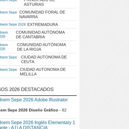
 Inem Sepe
ASTURIAS
COMUNIDAD FORAL DE
 Inem Sepe
NAVARRA
EXTREMADURA
 Inem Sepe 2026
COMUNIDAD AUTÓNOMA
 Inem
026
DE CANTABRIA
COMUNIDAD AUTÓNOMA
 Inem
026
DE LA RIOJA
CIUDAD AUTONOMA DE
 Inem Sepe
CEUTA
CIUDAD AUTONOMA DE
 Inem Sepe
MELILLA
OS 2026 DESTACADOS
em Sepe 2026 Adobe Illustrator
nem Sepe 2026 Diseño Gráfico
- 82
nem Sepe 2026 Inglés Elementary 1
iante - A1) A DISTANCIA