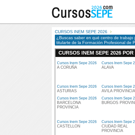
CURSOS INEM SEPE 2026
¿Buscas saber en qué centro de trabajo 
titularte de la Formación Profesional de 
CURSOS INEM SEPE 2026 POR
Cursos Inem Sepe 2026
Cursos Inem Sepe 
A CORUÑA
ALAVA
Cursos Inem Sepe 2026
Cursos Inem Sepe 
ASTURIAS
AVILA PROVINCI
Cursos Inem Sepe 2026
Cursos Inem Sepe 
BARCELONA
BURGOS PROVIN
PROVINCIA
Cursos Inem Sepe 2026
Cursos Inem Sepe 
CASTELLON
CIUDAD REAL
PROVINCIA