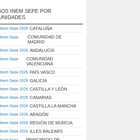
OS INEM SEPE POR
UNIDADES
CATALUÑA
 Inem Sepe 2026
COMUNIDAD DE
 Inem Sepe
MADRID
ANDALUCÍA
 Inem Sepe 2026
COMUNIDAD
 Inem Sepe
VALENCIANA
PAÍS VASCO
 Inem Sepe 2026
GALICIA
 Inem Sepe 2026
CASTILLA Y LEÓN
 Inem Sepe 2026
CANARIAS
 Inem Sepe 2026
CASTILLA LA MANCHA
 Inem Sepe 2026
ARAGÓN
 Inem Sepe 2026
REGIÓN DE MURCIA
 Inem Sepe 2026
ILLES BALEARS
 Inem Sepe 2026
PRINCIPADO DE