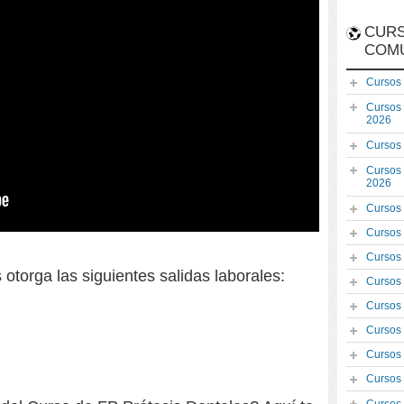
CURS
COM
Cursos
Cursos
2026
Cursos
Cursos
2026
Cursos
Cursos
Cursos
otorga las siguientes salidas laborales:
Cursos
Cursos
Cursos
Cursos
Cursos