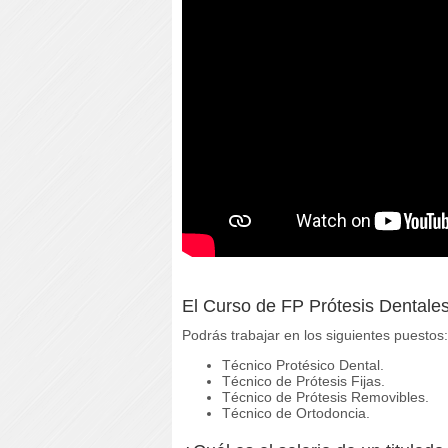
El Curso de FP Prótesis Dentales 
Podrás trabajar en los siguientes puestos:
Técnico Protésico Dental.
Técnico de Prótesis Fijas.
Técnico de Prótesis Removibles.
Técnico de Ortodoncia.