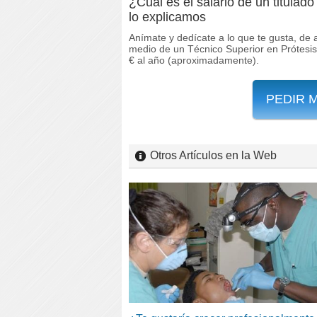
¿Cuál es el salario de un titulad
lo explicamos
Anímate y dedícate a lo que te gusta, de a
medio de un Técnico Superior en Prótesis 
€ al año (aproximadamente).
PEDIR 
Otros Artículos en la Web