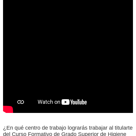
¿En qué centro de trabajo lograrás trabajar al titularte
del Curso Formativo de Grado Superior de Higiene