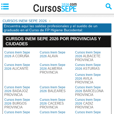
CURSOS INEM SEPE 2026
Encuentra aquí las salidas profesionales y el sueldo de un
graduado en el Curso de FP Higiene Bucodental:
CURSOS INEM SEPE 2026 POR PROVINCIAS Y
CIUDADES
Cursos Inem Sepe
Cursos Inem Sepe
Cursos Inem Sepe
A CORUÑA
ALAVA
ALBACETE
2026
2026
2026
PROVINCIA
Cursos Inem Sepe
Cursos Inem Sepe
Cursos Inem Sepe
ALICANTE
ALMERIA
ASTURIAS
2026
2026
2026
PROVINCIA
Cursos Inem Sepe
AVILA
2026
PROVINCIA
Cursos Inem Sepe
Cursos Inem Sepe
Cursos Inem Sepe
BADAJOZ
BALEARES
BARCELONA
2026
2026
2026
PROVINCIA
PROVINCIA
Cursos Inem Sepe
Cursos Inem Sepe
Cursos Inem Sepe
BURGOS
CACERES
CADIZ
2026
2026
2026
PROVINCIA
PROVINCIA
PROVINCIA
Cursos Inem Sepe
Cursos Inem Sepe
Cursos Inem Sepe