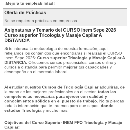
¡Mejora tu empleabilidad!
Oferta de Prácticas
No se requieren prácticas en empresas.
Asignaturas y Temario del CURSO Inem Sepe 2026
Curso superior Tricología y Masaje Capilar A
DISTANCIA
Si te interesa la metodología de nuestra formación, aquí
reflejamos los contenidos que encontrarás si realizas el CURSO
Inem Sepe 2026:
Curso superior Tricología y Masaje Capilar A
DISTANCIA.
Ofrecemos cursos presenciales, cursos online y
cursos a distancia para permitir mejorar tus capacidades y
desempeño en el mercado laboral.
Al estudiar nuestros
Cursos de Tricología Capilar
adquirirás, de
la mano de los mejores profesionales en el sector,
todas las
competencias necesarias para ejercer con calidad y
conocimientos sólidos en el puesto de trabajo.
No te pierdas
toda la información que te traemos para que sepas
donde
estudiar Tricología
y mucho más.
Objetivos del Curso Superior INEM FPO Tricología y Masaje
Capilar: