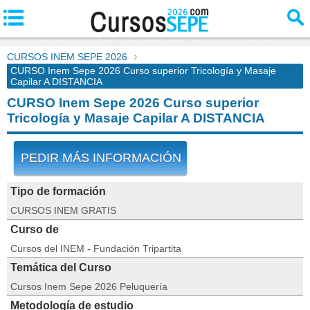
CURSOS INEM SEPE 2026
CURSO Inem Sepe 2026 Curso superior Tricología y Masaje
Capilar A DISTANCIA
CURSO Inem Sepe 2026 Curso superior
Tricología y Masaje Capilar A DISTANCIA
PEDIR MÁS INFORMACIÓN
Tipo de formación
CURSOS INEM GRATIS
Curso de
Cursos del INEM - Fundación Tripartita
Temática del Curso
Cursos Inem Sepe 2026 Peluquería
Metodología de estudio