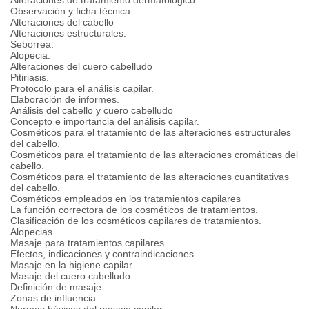
Alteraciones de tratamiento dermatológico.
Observación y ficha técnica.
Alteraciones del cabello
Alteraciones estructurales.
Seborrea.
Alopecia.
Alteraciones del cuero cabelludo
Pitiriasis.
Protocolo para el análisis capilar.
Elaboración de informes.
Análisis del cabello y cuero cabelludo
Concepto e importancia del análisis capilar.
Cosméticos para el tratamiento de las alteraciones estructurales
del cabello.
Cosméticos para el tratamiento de las alteraciones cromáticas del
cabello.
Cosméticos para el tratamiento de las alteraciones cuantitativas
del cabello.
Cosméticos empleados en los tratamientos capilares
La función correctora de los cosméticos de tratamientos.
Clasificación de los cosméticos capilares de tratamientos.
Alopecias.
Masaje para tratamientos capilares.
Efectos, indicaciones y contraindicaciones.
Masaje en la higiene capilar.
Masaje del cuero cabelludo
Definición de masaje.
Zonas de influencia.