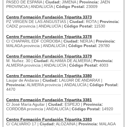
PASEO DE ESPAÑA |
Ciudad:
JIMENA |
Provincia:
JAEN
PROVINCIA | ANDALUCÍA |
Código Postal:
23009
Centro Formación Fundación Tripartita 3373
PZ VIRGEN DE LAS ANGUSTIAS |
Ciudad:
ROTA |
Provincia:
CADIZ provincia | ANDALUCÍA |
Código Postal:
11530
Centro Formación Fundación Tripartita 3378
C/ CHAPARIL EDF CORDOBA |
Ciudad:
NERJA |
Provincia:
MALAGA provincia | ANDALUCÍA |
Código Postal:
29780
Centro Formación Fundación Tripartita 3379
M. Nuñez. 30 |
Ciudad:
ALHAMA DE ALMERIA |
Provincia:
ALMERIA provincia | ANDALUCÍA |
Código Postal:
4003
Centro Formación Fundación Tripartita 3380
Laujar de Andarax |
Ciudad:
LAUJAR DE ANDARAX |
Provincia:
ALMERIA provincia | ANDALUCÍA |
Código Postal:
4470
Centro Formación Fundación Tripartita 3381
C/ José María Aguilar |
Ciudad:
ESPEJO |
Provincia:
CORDOBA provincia | ANDALUCÍA |
Código Postal:
14920
Centro Formación Fundación Tripartita 3383
C/ CALVARIO 17 |
Ciudad:
ALOZAINA |
Provincia:
MALAGA