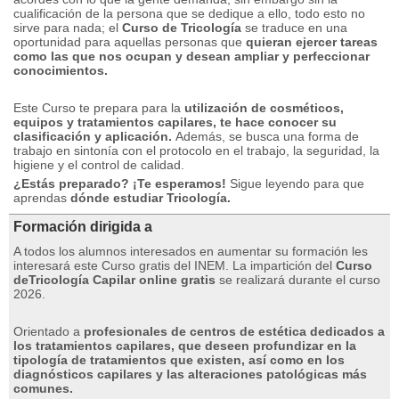
cualificación de la persona que se dedique a ello, todo esto no
sirve para nada;
el
Curso de Tricología
se traduce en una
oportunidad para aquellas personas que
quieran ejercer tareas
como las que nos ocupan y desean ampliar y perfeccionar
conocimientos.
Este Curso te prepara para la
utilización de cosméticos,
equipos y tratamientos capilares, te hace conocer su
clasificación y aplicación.
Además, se busca una forma de
trabajo en sintonía con el protocolo en el trabajo, la seguridad, la
higiene y el control de calidad.
¿Estás preparado? ¡Te esperamos!
Sigue leyendo para que
aprendas
dónde estudiar Tricología.
Formación dirigida a
A todos los alumnos interesados ​​​​en aumentar su formación les
interesará este Curso gratis del INEM.
La impartición del
Curso
deTricología Capilar online gratis
se realizará durante el curso
2026.
Orientado a
profesionales de centros de estética dedicados a
los tratamientos capilares, que deseen profundizar en la
tipología de tratamientos que existen, así como en los
diagnósticos capilares y las alteraciones patológicas más
comunes.