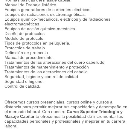
Normas básicas del masaje capilar.
Manual de Drenaje linfático.
Equipos generadores de corrientes eléctricas.
Equipos de radiaciones electromagnéticas.
Equipos químico-mecánicos, eléctricos y de radiaciones
electromagnéticas
Equipos de acción químico-mecánica.
Diseño de protocolos.
Modelo de protocolo.
Tipos de protocolos en peluquería.
Protocolos de trabajo
Definición de protocolo.
Manual de procedimiento.
Tratamientos de las alteraciones del cuero cabelludo
Tratamientos de mantenimiento y protección
Tratamientos de las alteraciones del cabello.
Seguridad, higiene y control de calidad
Seguridad e higiene.
Control de calidad.
Ofrecemos cursos presenciales, cursos online y cursos a
distancia para permitir mejorar tus capacidades y desempeño en
el mercado laboral.
Con nuestro
Curso Superior Tricología y
Masaje Capilar
te ofrecemos la posibilidad de incrementar tus
capacidades personales y profesionales y mejorar en tu carrera
laboral.