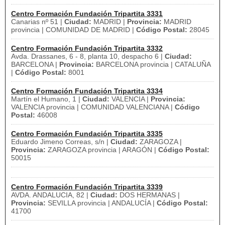
Centro Formación Fundación Tripartita 3331
Canarias nº 51 |
Ciudad:
MADRID |
Provincia:
MADRID
provincia | COMUNIDAD DE MADRID |
Código Postal:
28045
Centro Formación Fundación Tripartita 3332
Avda. Drassanes, 6 - 8, planta 10, despacho 6 |
Ciudad:
BARCELONA |
Provincia:
BARCELONA provincia | CATALUÑA
|
Código Postal:
8001
Centro Formación Fundación Tripartita 3334
Martín el Humano, 1 |
Ciudad:
VALENCIA |
Provincia:
VALENCIA provincia | COMUNIDAD VALENCIANA |
Código
Postal:
46008
Centro Formación Fundación Tripartita 3335
Eduardo Jimeno Correas, s/n |
Ciudad:
ZARAGOZA |
Provincia:
ZARAGOZA provincia | ARAGÓN |
Código Postal:
50015
Centro Formación Fundación Tripartita 3339
AVDA. ANDALUCIA, 82 |
Ciudad:
DOS HERMANAS |
Provincia:
SEVILLA provincia | ANDALUCÍA |
Código Postal:
41700