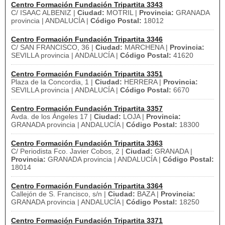
Centro Formación Fundación Tripartita 3343
C/ ISAAC ALBENIZ |
Ciudad:
MOTRIL |
Provincia:
GRANADA
provincia | ANDALUCÍA |
Código Postal:
18012
Centro Formación Fundación Tripartita 3346
C/ SAN FRANCISCO, 36 |
Ciudad:
MARCHENA |
Provincia:
SEVILLA provincia | ANDALUCÍA |
Código Postal:
41620
Centro Formación Fundación Tripartita 3351
Plaza de la Concordia, 1 |
Ciudad:
HERRERA |
Provincia:
SEVILLA provincia | ANDALUCÍA |
Código Postal:
6670
Centro Formación Fundación Tripartita 3357
Avda. de los Ángeles 17 |
Ciudad:
LOJA |
Provincia:
GRANADA provincia | ANDALUCÍA |
Código Postal:
18300
Centro Formación Fundación Tripartita 3363
C/ Periodista Fco. Javier Cobos, 2 |
Ciudad:
GRANADA |
Provincia:
GRANADA provincia | ANDALUCÍA |
Código Postal:
18014
Centro Formación Fundación Tripartita 3364
Callejón de S. Francisco, s/n |
Ciudad:
BAZA |
Provincia:
GRANADA provincia | ANDALUCÍA |
Código Postal:
18250
Centro Formación Fundación Tripartita 3371