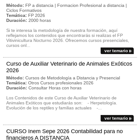
Método:
FP a distancia | Formacion Profesional a distancia |
Ciclos Formativos
Temática:
FP 2026
Duración:
2000 horas
Si te interesa la metodología de nuestra formación, aquí
reflejamos los contenidos que encontrarás si realizas el FP
Vitivinicultura Nocturno 2026. Ofrecemos cursos presenciales,
cursos onl...
ver temario
Curso de Auxiliar Veterinario de Animales Exóticos
2026
Método:
Cursos de Metodología a Distancia y Presencial
Temática:
Otros Cursos profesionales 2026
Duración:
Consultar Horas con horas
Los Contenidos de este Curso de Auxiliar Veterinario de
Animales Exóticos que estudiarás son: - Herpetología.
Evolución de los reptiles y familias actuales -...
ver temario
CURSO Inem Sepe 2026 Contabilidad para no
financieros A DISTANCIA