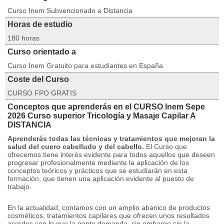
Curso Inem Subvencionado a Distancia
Horas de estudio
180 horas
Curso orientado a
Curso Inem Gratuito para estudiantes en España
Coste del Curso
CURSO FPO GRATIS
Conceptos que aprenderás en el CURSO Inem Sepe
2026 Curso superior Tricología y Masaje Capilar A
DISTANCIA
Aprenderás todas las técnicas y tratamientos que mejoran la
salud del cuero cabelludo y del cabello.
El Curso que
ofrecemos tiene interés evidente para todos aquellos que deseen
progresar profesionalmente mediante la aplicación de los
conceptos teóricos y prácticos que se estudiarán en esta
formación, que tienen una aplicación evidente al puesto de
trabajo.
En la actualidad, contamos con un amplio abanico de productos
cosméticos, tratamientos capilares que ofrecen unos resultados
acordes con lo que la gente demanda, sin embargo sin la