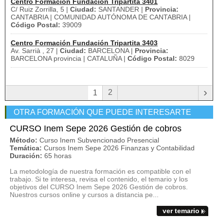
Centro Formación Fundación Tripartita 3401
C/ Ruiz Zorrilla, 5 |
Ciudad:
SANTANDER |
Provincia:
CANTABRIA | COMUNIDAD AUTÓNOMA DE CANTABRIA |
Código Postal:
39009
Centro Formación Fundación Tripartita 3403
Av. Sarrià , 27 |
Ciudad:
BARCELONA |
Provincia:
BARCELONA provincia | CATALUÑA |
Código Postal:
8029
›
2
1
OTRA FORMACIÓN QUE PUEDE INTERESARTE
CURSO Inem Sepe 2026 Gestión de cobros
Método:
Curso Inem Subvencionado Presencial
Temática:
Cursos Inem Sepe 2026 Finanzas y Contabilidad
Duración:
65 horas
La metodología de nuestra formación es compatible con el
trabajo. Si te interesa, revisa el contenido, el temario y los
objetivos del CURSO Inem Sepe 2026 Gestión de cobros.
Nuestros cursos online y cursos a distancia pe...
ver temario