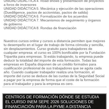
UNIDAD DIDÁCTICA 4. Road shows y presentación de proyectos
a foros de inversores
UNIDAD DIDÁCTICA 5. Mecánica y ejecución de las operaciones
(Duediligence, pactos de accionistas, pactos de salida)
UNIDAD DIDÁCTICA 6. Formalización de los acuerdos
UNIDAD DIDÁCTICA 7. Mecanismos de seguimiento y órganos
de gobierno
UNIDAD DIDÁCTICA 8. Rondas de financiación
Nuestros cursos online y cursos a distancia permiten que mejores
tu desempeño en el lugar de trabajo de forma cómoda y sencilla,
sin desplazamientos. Curso gratuito para trabajadores de
cualquier empresa: el curso es 100% bonificable por la Fundación
Tripartita para empresas. Si estás trabajando, tu empresa puede
deducir la totalidad del importe de esta formación. Todas las
empresas en España disponen de un crédito formativo para
cualificación profesional de sus trabajadores que se agota cada
año. Cuando cualquier trabajador realiza una formación, el
importe del curso se deduce de las cuotas de la Seguridad Social
a pagar por la empresa de forma que el coste de la formación
para el trabajador y para la empresa es cero.
CENTROS DE FORMACIÓN DÓNDE SE ESTUDIA
EL CURSO INEM SEPE 2026 SOLUCIONES DE
FINANCIACIÓN PARA LA PYME A DISTANCIA