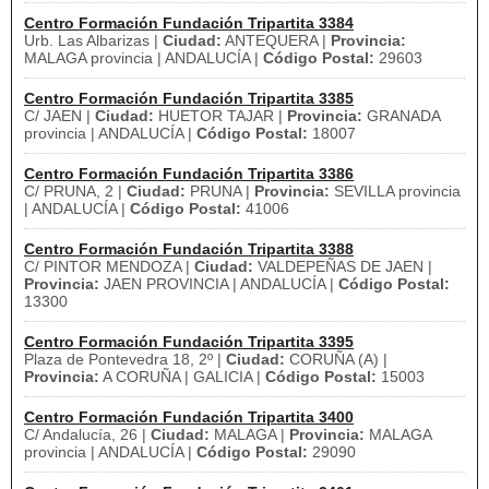
Centro Formación Fundación Tripartita 3384
Urb. Las Albarizas |
Ciudad:
ANTEQUERA |
Provincia:
MALAGA provincia | ANDALUCÍA |
Código Postal:
29603
Centro Formación Fundación Tripartita 3385
C/ JAEN |
Ciudad:
HUETOR TAJAR |
Provincia:
GRANADA
provincia | ANDALUCÍA |
Código Postal:
18007
Centro Formación Fundación Tripartita 3386
C/ PRUNA, 2 |
Ciudad:
PRUNA |
Provincia:
SEVILLA provincia
| ANDALUCÍA |
Código Postal:
41006
Centro Formación Fundación Tripartita 3388
C/ PINTOR MENDOZA |
Ciudad:
VALDEPEÑAS DE JAEN |
Provincia:
JAEN PROVINCIA | ANDALUCÍA |
Código Postal:
13300
Centro Formación Fundación Tripartita 3395
Plaza de Pontevedra 18, 2º |
Ciudad:
CORUÑA (A) |
Provincia:
A CORUÑA | GALICIA |
Código Postal:
15003
Centro Formación Fundación Tripartita 3400
C/ Andalucía, 26 |
Ciudad:
MALAGA |
Provincia:
MALAGA
provincia | ANDALUCÍA |
Código Postal:
29090