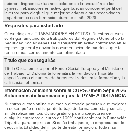
quieren diagnosticar las necesidades de financiación de las
pymes. Trabajadores en activo que buscan conocer el perfil del
inversor para elegir el que mejor se adapta a sus necesidades.
Impartiremos esta formación durante el año 2026
Requisitos para estudiarlo
Curso dirigido a TRABAJADORES EN ACTIVO. Nuestros cursos
se dirigen únicamente a trabajadores del Régimen General de la
Seguridad Social: debes ser trabajador en activo contratado en el
régimen general y enviar la documentación de matrícula que te
remitiremos, correctamente cumplimentada
Título que conseguirás
Título Oficial emitido por el Fondo Social Europeo y el Ministerio
de Trabajo. El Diploma te lo remitirá la Fundación Tripartita,
especificando el número de horas realizadas en la formación y la
calificación obtenida
Información adicional sobre el CURSO Inem Sepe 2026
Soluciones de financiación para la PYME A DISTANCIA
Nuestros cursos online y cursos a distancia permiten que mejores
tu desempeño en el lugar de trabajo de forma cómoda y sencilla,
sin desplazamientos. Curso gratuito para trabajadores de
cualquier empresa: el curso es 100% bonificable por la Fundación
Tripartita para empresas. Si estás trabajando, tu empresa puede
deducir la totalidad del importe de esta formación. Todas las