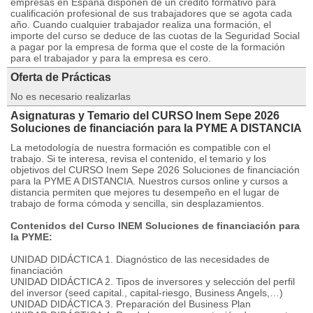
empresas en España disponen de un crédito formativo para
cualificación profesional de sus trabajadores que se agota cada
año. Cuando cualquier trabajador realiza una formación, el
importe del curso se deduce de las cuotas de la Seguridad Social
a pagar por la empresa de forma que el coste de la formación
para el trabajador y para la empresa es cero.
Oferta de Prácticas
No es necesario realizarlas
Asignaturas y Temario del CURSO Inem Sepe 2026
Soluciones de financiación para la PYME A DISTANCIA
La metodología de nuestra formación es compatible con el
trabajo. Si te interesa, revisa el contenido, el temario y los
objetivos del CURSO Inem Sepe 2026 Soluciones de financiación
para la PYME A DISTANCIA. Nuestros cursos online y cursos a
distancia permiten que mejores tu desempeño en el lugar de
trabajo de forma cómoda y sencilla, sin desplazamientos.
Contenidos del Curso INEM Soluciones de financiación para
la PYME:
UNIDAD DIDÁCTICA 1. Diagnóstico de las necesidades de
financiación
UNIDAD DIDÁCTICA 2. Tipos de inversores y selección del perfil
del inversor (seed capital., capital-riesgo, Business Angels,…)
UNIDAD DIDÁCTICA 3. Preparación del Business Plan