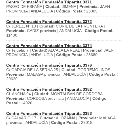
Centro Formación Fundación Tripartita 3371
PASEO DE ESPAÑA |
Ciudad:
JIMENA |
Provincia:
JAEN
PROVINCIA | ANDALUCÍA |
Código Postal:
23009
Centro Formación Fundación Tripartita 3372
C/ JEREZ, Nº 10 |
Ciudad:
CONIL DE LA FRONTERA |
Provincia:
CADIZ provincia | ANDALUCÍA |
Código Postal:
11400
Centro Formación Fundación Tripartita 3374
C/ Tejuela, 7 |
Ciudad:
ALCALA LA REAL |
Provincia:
JAEN
PROVINCIA | ANDALUCÍA |
Código Postal:
23680
Centro Formación Fundación Tripartita 3376
C/ GARCIA DE LA SERNA 25 |
Ciudad:
TORREMOLINOS |
Provincia:
MALAGA provincia | ANDALUCÍA |
Código Postal:
29620
Centro Formación Fundación Tripartita 3382
CL ANCHA 94 |
Ciudad:
MONTALBAN DE CORDOBA |
Provincia:
CORDOBA provincia | ANDALUCÍA |
Código
Postal:
14920
Centro Formación Fundación Tripartita 3383
C/ CALVARIO 17 |
Ciudad:
ALOZAINA |
Provincia:
MALAGA
provincia | ANDALUCÍA |
Código Postal:
29018