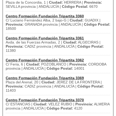
Plaza de la Concordia, 1 |
Ciudad:
HERRERA |
Provincia:
SEVILLA provincia | ANDALUCÍA |
Código Postal:
6670
Centro Formación Fundación Tripartita 3360
C/ Luciano Fernández Alba, 2 bajo-G |
Ciudad:
GUADIX |
Provincia:
GRANADA provincia | ANDALUCÍA |
Código Postal:
18500
Centro Formación Fundación Tripartita 3361
Avda. de las Fuerzas Armadas, 2 |
Ciudad:
ALGECIRAS |
Provincia:
CADIZ provincia | ANDALUCÍA |
Código Postal:
11380
Centro Formación Fundación Tripartita 3362
C/ Feria, 6 |
Ciudad:
POZOBLANCO |
Provincia:
CORDOBA
provincia | ANDALUCÍA |
Código Postal:
14001
Centro Formación Fundación Tripartita 3369
Plaza del Arenal, 20 |
Ciudad:
JEREZ DE LA FRONTERA |
Provincia:
CADIZ provincia | ANDALUCÍA |
Código Postal:
11403
Centro Formación Fundación Tripartita 3370
C/ ESTANCIAS |
Ciudad:
VELEZ RUBIO |
Provincia:
ALMERIA
provincia | ANDALUCÍA |
Código Postal:
4120