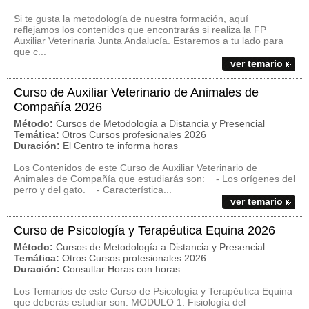
Si te gusta la metodología de nuestra formación, aquí
reflejamos los contenidos que encontrarás si realiza la FP
Auxiliar Veterinaria Junta Andalucía. Estaremos a tu lado para
que c...
ver temario
Curso de Auxiliar Veterinario de Animales de
Compañía 2026
Método:
Cursos de Metodología a Distancia y Presencial
Temática:
Otros Cursos profesionales 2026
Duración:
El Centro te informa horas
Los Contenidos de este Curso de Auxiliar Veterinario de
Animales de Compañía que estudiarás son: - Los orígenes del
perro y del gato. - Característica...
ver temario
Curso de Psicología y Terapéutica Equina 2026
Método:
Cursos de Metodología a Distancia y Presencial
Temática:
Otros Cursos profesionales 2026
Duración:
Consultar Horas con horas
Los Temarios de este Curso de Psicología y Terapéutica Equina
que deberás estudiar son: MODULO 1. Fisiología del