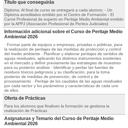
Título que conseguirás
Diploma: Al final de curso se entregará a cada alumno: - Un
Diploma acreditativo emitido por el Centro de Formación - El
Carné Profesional de experto en Peritaje Medio Ambiental emitido
por la APPJ (Asociación Profesional de Peritos Judiciales)
Información adicional sobre el Curso de Peritaje Medio
Ambiental 2026
· Formar parte de equipos o empresas, privadas o públicas, para
la realización de peritajes de las medidas de protección y control
del medio ambiente · Planificar y elaborar peritajes de vertidos de
aguas residuales, aplicando los distintos instrumentos existentes
en el mercado y definir previamente las estrategias de muestreo
para su posterior análisis · Identificar y peritar las fuentes de
residuos tóxicos peligrosos y su clasificación, para la toma
posterior de medidas de prevención, de control y de
procesamiento · Peritaje de los caudales de las aguas residuales
por cada sector y los parámetros y características de cada uno
de ellos
Oferta de Prácticas
Para los alumnos que finalicen la formación se gestiona la
realización de Prácticas
Asignaturas y Temario del Curso de Peritaje Medio
Ambiental 2026