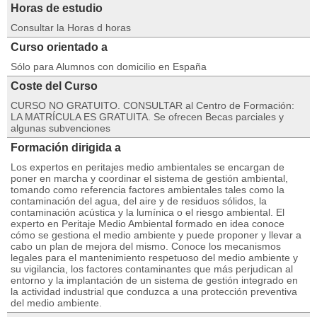
Horas de estudio
Consultar la Horas d horas
Curso orientado a
Sólo para Alumnos con domicilio en España
Coste del Curso
CURSO NO GRATUITO. CONSULTAR al Centro de Formación:
LA MATRÍCULA ES GRATUITA. Se ofrecen Becas parciales y
algunas subvenciones
Formación dirigida a
Los expertos en peritajes medio ambientales se encargan de
poner en marcha y coordinar el sistema de gestión ambiental,
tomando como referencia factores ambientales tales como la
contaminación del agua, del aire y de residuos sólidos, la
contaminación acústica y la lumínica o el riesgo ambiental. El
experto en Peritaje Medio Ambiental formado en idea conoce
cómo se gestiona el medio ambiente y puede proponer y llevar a
cabo un plan de mejora del mismo. Conoce los mecanismos
legales para el mantenimiento respetuoso del medio ambiente y
su vigilancia, los factores contaminantes que más perjudican al
entorno y la implantación de un sistema de gestión integrado en
la actividad industrial que conduzca a una protección preventiva
del medio ambiente.