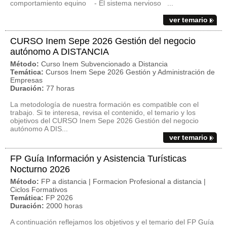
comportamiento equino - El sistema nervioso ...
ver temario
CURSO Inem Sepe 2026 Gestión del negocio
autónomo A DISTANCIA
Método:
Curso Inem Subvencionado a Distancia
Temática:
Cursos Inem Sepe 2026 Gestión y Administración de
Empresas
Duración:
77 horas
La metodología de nuestra formación es compatible con el
trabajo. Si te interesa, revisa el contenido, el temario y los
objetivos del CURSO Inem Sepe 2026 Gestión del negocio
autónomo A DIS...
ver temario
FP Guía Información y Asistencia Turísticas
Nocturno 2026
Método:
FP a distancia | Formacion Profesional a distancia |
Ciclos Formativos
Temática:
FP 2026
Duración:
2000 horas
A continuación reflejamos los objetivos y el temario del FP Guía