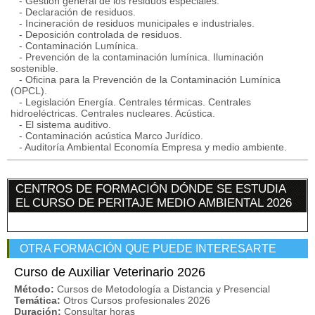
- Gestión general de los residuos especiales.
- Declaración de residuos.
- Incineración de residuos municipales e industriales.
- Deposición controlada de residuos.
- Contaminación Lumínica.
- Prevención de la contaminación lumínica. Iluminación
sostenible.
- Oficina para la Prevención de la Contaminación Lumínica
(OPCL).
- Legislación Energía. Centrales térmicas. Centrales
hidroeléctricas. Centrales nucleares. Acústica.
- El sistema auditivo.
- Contaminación acústica Marco Jurídico.
- Auditoría Ambiental Economía Empresa y medio ambiente.
CENTROS DE FORMACIÓN DÓNDE SE ESTUDIA
EL CURSO DE PERITAJE MEDIO AMBIENTAL 2026
OTRA FORMACIÓN QUE PUEDE INTERESARTE
Curso de Auxiliar Veterinario 2026
Método:
Cursos de Metodología a Distancia y Presencial
Temática:
Otros Cursos profesionales 2026
Duración:
Consultar horas