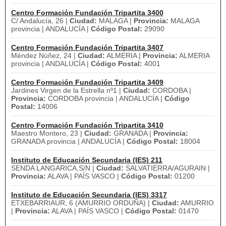
Centro Formación Fundación Tripartita 3400
C/ Andalucía, 26 |
Ciudad:
MALAGA |
Provincia:
MALAGA
provincia | ANDALUCÍA |
Código Postal:
29090
Centro Formación Fundación Tripartita 3407
Méndez Núñez, 24 |
Ciudad:
ALMERIA |
Provincia:
ALMERIA
provincia | ANDALUCÍA |
Código Postal:
4001
Centro Formación Fundación Tripartita 3409
Jardines Virgen de la Estrella nº1 |
Ciudad:
CORDOBA |
Provincia:
CORDOBA provincia | ANDALUCÍA |
Código
Postal:
14006
Centro Formación Fundación Tripartita 3410
Maestro Montero, 23 |
Ciudad:
GRANADA |
Provincia:
GRANADA provincia | ANDALUCÍA |
Código Postal:
18004
Instituto de Educación Secundaria (IES) 211
SENDA LANGARICA,S/N |
Ciudad:
SALVATIERRA/AGURAIN |
Provincia:
ALAVA | PAÍS VASCO |
Código Postal:
01200
Instituto de Educación Secundaria (IES) 3317
ETXEBARRIAUR, 6 (AMURRIO ORDUÑA) |
Ciudad:
AMURRIO
|
Provincia:
ALAVA | PAÍS VASCO |
Código Postal:
01470