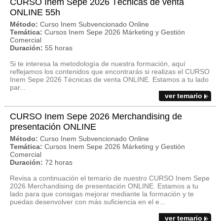
CURSO Inem Sepe 2026 Técnicas de venta
ONLINE 55h
Método:
Curso Inem Subvencionado Online
Temática:
Cursos Inem Sepe 2026 Márketing y Gestión
Comercial
Duración:
55 horas
Si te interesa la metodología de nuestra formación, aquí
reflejamos los contenidos que encontrarás si realizas el CURSO
Inem Sepe 2026 Técnicas de venta ONLINE. Estamos a tu lado
par...
ver temario
CURSO Inem Sepe 2026 Merchandising de
presentación ONLINE
Método:
Curso Inem Subvencionado Online
Temática:
Cursos Inem Sepe 2026 Márketing y Gestión
Comercial
Duración:
72 horas
Revisa a continuación el temario de nuestro CURSO Inem Sepe
2026 Merchandising de presentación ONLINE. Estamos a tu
lado para que consigas mejorar mediante la formación y te
puedas desenvolver con más suficiencia en el e...
ver temario