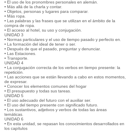
• El uso de los pronombres personales en alemán.
• Más allá de la charla y contar.
• Objetos, personas y lugares para comparar.
• Más ropa.
• Las palabras y las frases que se utilizan en el ámbito de la
compra de ropa.
• El acceso al hotel, su uso y conjugación.
UNIDAD 3
• Normas particulares y el uso de tiempo pasado y perfecto en.
• La formación del ideal de tener o ser.
• Después de que el pasado, preguntar y denunciar.
• Las Estaciones.
• Transporte.
UNIDAD 4
• La conjugación correcta de los verbos en tiempo presente: la
repetición.
• Las acciones que se están llevando a cabo en estos momentos,
de expresar.
• Conocer los elementos comunes del hogar
• El presupuesto y todas sus tareas.
UNIDAD 5
• El uso adecuado del futuro con el auxiliar ser.
• El uso del tiempo presente con significado futuro.
• Los sustantivos, adjetivos y verbos de todas las áreas
temáticas.
UNIDAD 6
• En esta unidad, se repasan los conocimientos desarrollados en
los capítulos