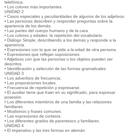
telefónica.
• Los colores más importantes.
UNIDAD 2
• Casos especiales y peculiaridades de algunos de los adjetivos.
• Las personas describen y responder preguntas sobre la
apariencia de los demás.
• Las partes del cuerpo humano y de la cara.
• Los colores y edades: la repetición del vocabulario.
• Diálogo Simple, describiendo a los demás y responde a la
apariencia.
• Expresiones con la que se pide a la edad de otra persona.
• Expresiones que reflejan suposiciones.
• Adjetivos con que las personas o los objetos pueden ser
descritos.
• Identificación y selección de las formas gramaticales.
UNIDAD 3
• Los adverbios de frecuencia.
• Las preposiciones locales.
• Frecuencia de repetición y expresarse.
• El auxiliar tiene que traer en su significado, para expresar
posesión
• Los diferentes miembros de una familia y las relaciones
familiares.
• Modismos y frases comunes.
• Las expresiones de cortesía.
• Los diferentes grados de parentesco y familiares.
UNIDAD 4
• El imperativo y las tres formas en alemán.