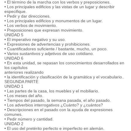
• El término de la marcha con los verbos y preposiciones.
• Los principales edificios y las vistas de un lugar y describir
especifique.
• Pedir y dar direcciones.
• Los principales edificios y monumentos de un lugar.
• Los verbos de movimiento.
• Preposiciones que expresan movimiento.
UNIDAD 5
• El imperativo negativo y su uso.
• Expresiones de advertencias y prohibiciones.
• Cuantificadores suficiente / bastante, mucho, un poco.
• Varios sustantivos y adjetivos de uso cotidiano.
UNIDAD 6
• En esta unidad, se repasan los conocimientos desarrollados en
los capítulos
anteriores realizando
• la identificación y clasificación de la gramática y el vocabulario..
SEGUNDA PARTE
UNIDAD 1
• Las partes de la casa, los muebles y el mobiliario.
• Los meses del año.
• Tiempos del pasado, la semana pasada, el año pasado.
• Los adverbios interrogativos ¿Cuánto? y ¿cuántos?
• Descripciones en el pasado con la ayuda de expresiones
comunes.
• Pedir número y cantidad.
UNIDAD 2
• El uso del pretérito perfecto e imperfecto en alemán.