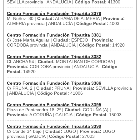
SEVILLA provincia | ANDALUCÍA |
Código Postal:
41300
Centro Formación Fundación Tripartita 3379
M. Nuñez. 30 |
Ciudad:
ALHAMA DE ALMERIA |
Provincia:
ALMERIA provincia | ANDALUCÍA |
Código Postal:
4003
Centro Formación Fundación Tripartita 3381
C/ José María Aguilar |
Ciudad:
ESPEJO |
Provincia:
CORDOBA provincia | ANDALUCÍA |
Código Postal:
14920
Centro Formación Fundación Tripartita 3382
CL ANCHA 94 |
Ciudad:
MONTALBAN DE CORDOBA |
Provincia:
CORDOBA provincia | ANDALUCÍA |
Código
Postal:
14920
Centro Formación Fundación Tripartita 3386
C/ PRUNA, 2 |
Ciudad:
PRUNA |
Provincia:
SEVILLA provincia
| ANDALUCÍA |
Código Postal:
41006
Centro Formación Fundación Tripartita 3395
Plaza de Pontevedra 18, 2º |
Ciudad:
CORUÑA (A) |
Provincia:
A CORUÑA | GALICIA |
Código Postal:
15003
Centro Formación Fundación Tripartita 3399
C/ Conde 34 bajo |
Ciudad:
LUGO |
Provincia:
LUGO
provincia | GALICIA |
Código Postal:
27003