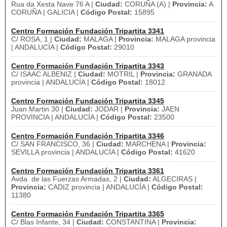
Rua da Xesta Nave 76 A |
Ciudad:
CORUÑA (A) |
Provincia:
A
CORUÑA | GALICIA |
Código Postal:
15895
Centro Formación Fundación Tripartita 3341
C/ ROSA, 1 |
Ciudad:
MALAGA |
Provincia:
MALAGA provincia
| ANDALUCÍA |
Código Postal:
29010
Centro Formación Fundación Tripartita 3343
C/ ISAAC ALBENIZ |
Ciudad:
MOTRIL |
Provincia:
GRANADA
provincia | ANDALUCÍA |
Código Postal:
18012
Centro Formación Fundación Tripartita 3345
Juan Martin 30 |
Ciudad:
JODAR |
Provincia:
JAEN
PROVINCIA | ANDALUCÍA |
Código Postal:
23500
Centro Formación Fundación Tripartita 3346
C/ SAN FRANCISCO, 36 |
Ciudad:
MARCHENA |
Provincia:
SEVILLA provincia | ANDALUCÍA |
Código Postal:
41620
Centro Formación Fundación Tripartita 3361
Avda. de las Fuerzas Armadas, 2 |
Ciudad:
ALGECIRAS |
Provincia:
CADIZ provincia | ANDALUCÍA |
Código Postal:
11380
Centro Formación Fundación Tripartita 3365
C/ Blas Infante, 34 |
Ciudad:
CONSTANTINA |
Provincia: