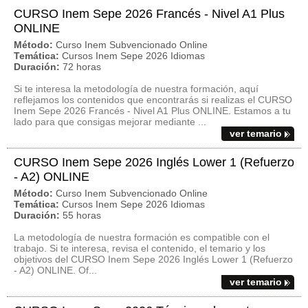
CURSO Inem Sepe 2026 Francés - Nivel A1 Plus
ONLINE
Método:
Curso Inem Subvencionado Online
Temática:
Cursos Inem Sepe 2026 Idiomas
Duración:
72 horas
Si te interesa la metodología de nuestra formación, aquí
reflejamos los contenidos que encontrarás si realizas el CURSO
Inem Sepe 2026 Francés - Nivel A1 Plus ONLINE. Estamos a tu
lado para que consigas mejorar mediante ...
ver temario
CURSO Inem Sepe 2026 Inglés Lower 1 (Refuerzo
- A2) ONLINE
Método:
Curso Inem Subvencionado Online
Temática:
Cursos Inem Sepe 2026 Idiomas
Duración:
55 horas
La metodología de nuestra formación es compatible con el
trabajo. Si te interesa, revisa el contenido, el temario y los
objetivos del CURSO Inem Sepe 2026 Inglés Lower 1 (Refuerzo
- A2) ONLINE. Of...
ver temario