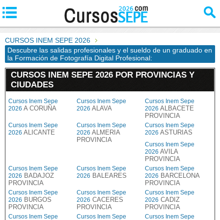
CURSOS INEM SEPE 2026
Descubre las salidas profesionales y el sueldo de un graduado en
la Formación de Fotografía Digital Profesional:
CURSOS INEM SEPE 2026 POR PROVINCIAS Y
CIUDADES
Cursos Inem Sepe
Cursos Inem Sepe
Cursos Inem Sepe
A CORUÑA
ALAVA
ALBACETE
2026
2026
2026
PROVINCIA
Cursos Inem Sepe
Cursos Inem Sepe
Cursos Inem Sepe
ALICANTE
ALMERIA
ASTURIAS
2026
2026
2026
PROVINCIA
Cursos Inem Sepe
AVILA
2026
PROVINCIA
Cursos Inem Sepe
Cursos Inem Sepe
Cursos Inem Sepe
BADAJOZ
BALEARES
BARCELONA
2026
2026
2026
PROVINCIA
PROVINCIA
Cursos Inem Sepe
Cursos Inem Sepe
Cursos Inem Sepe
BURGOS
CACERES
CADIZ
2026
2026
2026
PROVINCIA
PROVINCIA
PROVINCIA
Cursos Inem Sepe
Cursos Inem Sepe
Cursos Inem Sepe