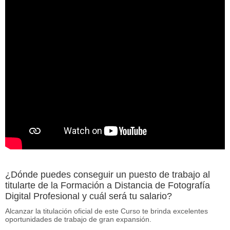
¿Dónde puedes conseguir un puesto de trabajo al
titularte de la Formación a Distancia de Fotografía
Digital Profesional y cuál será tu salario?
Alcanzar la titulación oficial de este Curso te brinda excelentes
oportunidades de trabajo de gran expansión.