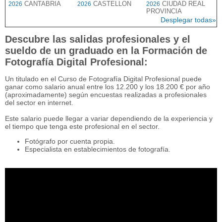
CANTABRIA
CASTELLON
CIUDAD REAL
2026
2026
2026
PROVINCIA
Desplegar todas»
Descubre las salidas profesionales y el
sueldo de un graduado en la Formación de
Fotografía Digital Profesional:
Un titulado en el Curso de Fotografía Digital Profesional puede
ganar como salario anual entre los 12.200 y los 18.200 € por año
(aproximadamente) según encuestas realizadas a profesionales
del sector en internet.
Este salario puede llegar a variar dependiendo de la experiencia y
el tiempo que tenga este profesional en el sector.
Fotógrafo por cuenta propia.
Especialista en establecimientos de fotografía.