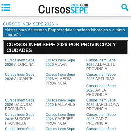
CURSOS INEM SEPE 2026
Máster para Asistentes Empresariales: salidas laborales y cuánto
cobrarás
CURSOS INEM SEPE 2026 POR PROVINCIAS Y
CIUDADES
Cursos Inem Sepe
Cursos Inem Sepe
Cursos Inem Sepe
A CORUÑA
ALAVA
ALBACETE
2026
2026
2026
PROVINCIA
Cursos Inem Sepe
Cursos Inem Sepe
Cursos Inem Sepe
ALICANTE
ALMERIA
ASTURIAS
2026
2026
2026
PROVINCIA
Cursos Inem Sepe
AVILA
2026
PROVINCIA
Cursos Inem Sepe
Cursos Inem Sepe
Cursos Inem Sepe
BADAJOZ
BALEARES
BARCELONA
2026
2026
2026
PROVINCIA
PROVINCIA
Cursos Inem Sepe
Cursos Inem Sepe
Cursos Inem Sepe
BURGOS
CACERES
CADIZ
2026
2026
2026
PROVINCIA
PROVINCIA
PROVINCIA
Cursos Inem Sepe
Cursos Inem Sepe
Cursos Inem Sepe