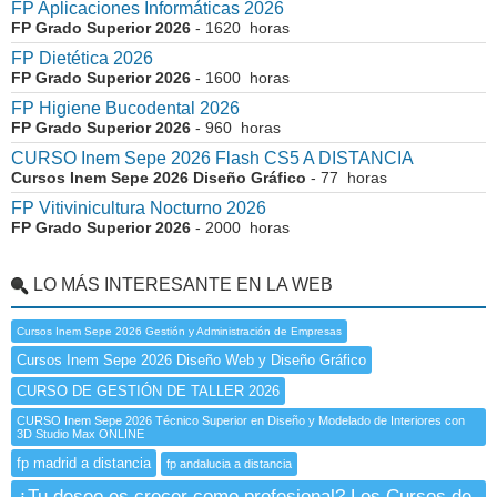
FP Aplicaciones Informáticas 2026
FP Grado Superior 2026
- 1620 horas
FP Dietética 2026
FP Grado Superior 2026
- 1600 horas
FP Higiene Bucodental 2026
FP Grado Superior 2026
- 960 horas
CURSO Inem Sepe 2026 Flash CS5 A DISTANCIA
Cursos Inem Sepe 2026 Diseño Gráfico
- 77 horas
FP Vitivinicultura Nocturno 2026
FP Grado Superior 2026
- 2000 horas
LO MÁS INTERESANTE EN LA WEB
Cursos Inem Sepe 2026 Gestión y Administración de Empresas
Cursos Inem Sepe 2026 Diseño Web y Diseño Gráfico
CURSO DE GESTIÓN DE TALLER 2026
CURSO Inem Sepe 2026 Técnico Superior en Diseño y Modelado de Interiores con
3D Studio Max ONLINE
fp madrid a distancia
fp andalucia a distancia
¿Tu deseo es crecer como profesional? Los Cursos de