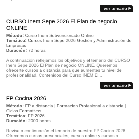
ver temario
CURSO Inem Sepe 2026 El Plan de negocio
ONLINE
Método:
Curso Inem Subvencionado Online
Temática:
Cursos Inem Sepe 2026 Gestión y Administración de
Empresas
Duración:
72 horas
A continuación reflejamos los objetivos y el temario del CURSO
Inem Sepe 2026 El Plan de negocio ONLINE. Queremos
ofrecerte cursos a distancia para que aumentes tu nivel de
profesionalidad. Contenidos del Curso INEM El...
ver temario
FP Cocina 2026
Método:
FP a distancia | Formacion Profesional a distancia |
Ciclos Formativos
Temática:
FP 2026
Duración:
2000 horas
Revisa a continuación el temario de nuestro FP Cocina 2026.
Ofrecemos cursos presenciales, cursos online y cursos a