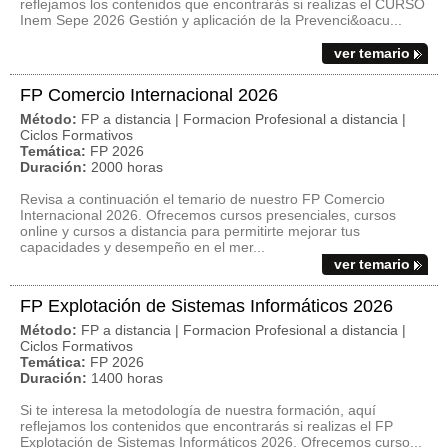
reflejamos los contenidos que encontrarás si realizas el CURSO
Inem Sepe 2026 Gestión y aplicación de la Prevenci&oacu...
ver temario
FP Comercio Internacional 2026
Método:
FP a distancia | Formacion Profesional a distancia |
Ciclos Formativos
Temática:
FP 2026
Duración:
2000 horas
Revisa a continuación el temario de nuestro FP Comercio
Internacional 2026. Ofrecemos cursos presenciales, cursos
online y cursos a distancia para permitirte mejorar tus
capacidades y desempeño en el mer...
ver temario
FP Explotación de Sistemas Informáticos 2026
Método:
FP a distancia | Formacion Profesional a distancia |
Ciclos Formativos
Temática:
FP 2026
Duración:
1400 horas
Si te interesa la metodología de nuestra formación, aquí
reflejamos los contenidos que encontrarás si realizas el FP
Explotación de Sistemas Informáticos 2026. Ofrecemos curso...