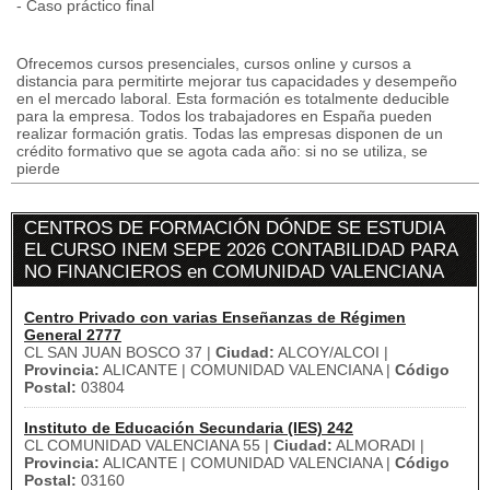
- Caso práctico final
Ofrecemos cursos presenciales, cursos online y cursos a
distancia para permitirte mejorar tus capacidades y desempeño
en el mercado laboral. Esta formación es totalmente deducible
para la empresa. Todos los trabajadores en España pueden
realizar formación gratis. Todas las empresas disponen de un
crédito formativo que se agota cada año: si no se utiliza, se
pierde
CENTROS DE FORMACIÓN DÓNDE SE ESTUDIA
EL CURSO INEM SEPE 2026 CONTABILIDAD PARA
NO FINANCIEROS en COMUNIDAD VALENCIANA
Centro Privado con varias Enseñanzas de Régimen
General 2777
CL SAN JUAN BOSCO 37 |
Ciudad:
ALCOY/ALCOI |
Provincia:
ALICANTE | COMUNIDAD VALENCIANA |
Código
Postal:
03804
Instituto de Educación Secundaria (IES) 242
CL COMUNIDAD VALENCIANA 55 |
Ciudad:
ALMORADI |
Provincia:
ALICANTE | COMUNIDAD VALENCIANA |
Código
Postal:
03160