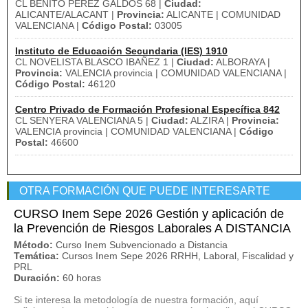
CL BENITO PÉREZ GALDÓS 68 |
Ciudad:
ALICANTE/ALACANT |
Provincia:
ALICANTE | COMUNIDAD
VALENCIANA |
Código Postal:
03005
Instituto de Educación Secundaria (IES) 1910
CL NOVELISTA BLASCO IBAÑEZ 1 |
Ciudad:
ALBORAYA |
Provincia:
VALENCIA provincia | COMUNIDAD VALENCIANA |
Código Postal:
46120
Centro Privado de Formación Profesional Específica 842
CL SENYERA VALENCIANA 5 |
Ciudad:
ALZIRA |
Provincia:
VALENCIA provincia | COMUNIDAD VALENCIANA |
Código
Postal:
46600
OTRA FORMACIÓN QUE PUEDE INTERESARTE
CURSO Inem Sepe 2026 Gestión y aplicación de
la Prevención de Riesgos Laborales A DISTANCIA
Método:
Curso Inem Subvencionado a Distancia
Temática:
Cursos Inem Sepe 2026 RRHH, Laboral, Fiscalidad y
PRL
Duración:
60 horas
Si te interesa la metodología de nuestra formación, aquí