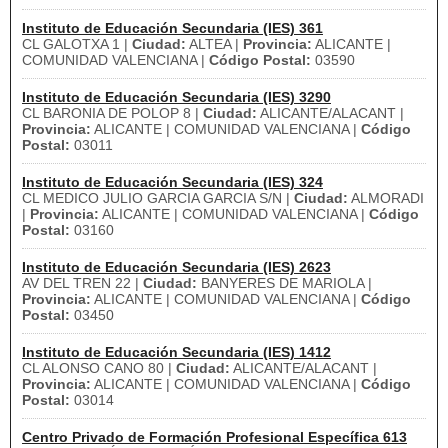
Instituto de Educación Secundaria (IES) 361
CL GALOTXA 1 |
Ciudad:
ALTEA |
Provincia:
ALICANTE |
COMUNIDAD VALENCIANA |
Código Postal:
03590
Instituto de Educación Secundaria (IES) 3290
CL BARONIA DE POLOP 8 |
Ciudad:
ALICANTE/ALACANT |
Provincia:
ALICANTE | COMUNIDAD VALENCIANA |
Código
Postal:
03011
Instituto de Educación Secundaria (IES) 324
CL MEDICO JULIO GARCIA GARCIA S/N |
Ciudad:
ALMORADI
|
Provincia:
ALICANTE | COMUNIDAD VALENCIANA |
Código
Postal:
03160
Instituto de Educación Secundaria (IES) 2623
AV DEL TREN 22 |
Ciudad:
BANYERES DE MARIOLA |
Provincia:
ALICANTE | COMUNIDAD VALENCIANA |
Código
Postal:
03450
Instituto de Educación Secundaria (IES) 1412
CL ALONSO CANO 80 |
Ciudad:
ALICANTE/ALACANT |
Provincia:
ALICANTE | COMUNIDAD VALENCIANA |
Código
Postal:
03014
Centro Privado de Formación Profesional Específica 613