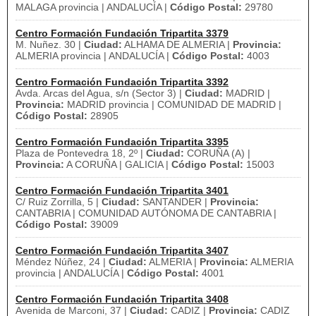
MALAGA provincia | ANDALUCÍA |
Código Postal:
29780
Centro Formación Fundación Tripartita 3379
M. Nuñez. 30 |
Ciudad:
ALHAMA DE ALMERIA |
Provincia:
ALMERIA provincia | ANDALUCÍA |
Código Postal:
4003
Centro Formación Fundación Tripartita 3392
Avda. Arcas del Agua, s/n (Sector 3) |
Ciudad:
MADRID |
Provincia:
MADRID provincia | COMUNIDAD DE MADRID |
Código Postal:
28905
Centro Formación Fundación Tripartita 3395
Plaza de Pontevedra 18, 2º |
Ciudad:
CORUÑA (A) |
Provincia:
A CORUÑA | GALICIA |
Código Postal:
15003
Centro Formación Fundación Tripartita 3401
C/ Ruiz Zorrilla, 5 |
Ciudad:
SANTANDER |
Provincia:
CANTABRIA | COMUNIDAD AUTÓNOMA DE CANTABRIA |
Código Postal:
39009
Centro Formación Fundación Tripartita 3407
Méndez Núñez, 24 |
Ciudad:
ALMERIA |
Provincia:
ALMERIA
provincia | ANDALUCÍA |
Código Postal:
4001
Centro Formación Fundación Tripartita 3408
Avenida de Marconi, 37 |
Ciudad:
CADIZ |
Provincia:
CADIZ