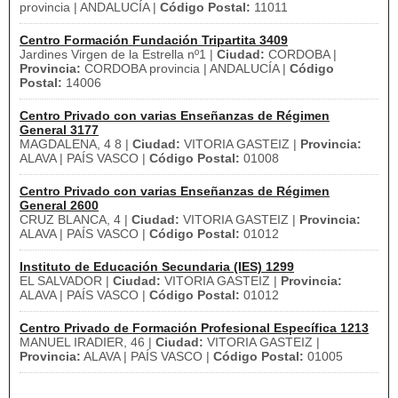
provincia | ANDALUCÍA |
Código Postal:
11011
Centro Formación Fundación Tripartita 3409
Jardines Virgen de la Estrella nº1 |
Ciudad:
CORDOBA |
Provincia:
CORDOBA provincia | ANDALUCÍA |
Código
Postal:
14006
Centro Privado con varias Enseñanzas de Régimen
General 3177
MAGDALENA, 4 8 |
Ciudad:
VITORIA GASTEIZ |
Provincia:
ALAVA | PAÍS VASCO |
Código Postal:
01008
Centro Privado con varias Enseñanzas de Régimen
General 2600
CRUZ BLANCA, 4 |
Ciudad:
VITORIA GASTEIZ |
Provincia:
ALAVA | PAÍS VASCO |
Código Postal:
01012
Instituto de Educación Secundaria (IES) 1299
EL SALVADOR |
Ciudad:
VITORIA GASTEIZ |
Provincia:
ALAVA | PAÍS VASCO |
Código Postal:
01012
Centro Privado de Formación Profesional Específica 1213
MANUEL IRADIER, 46 |
Ciudad:
VITORIA GASTEIZ |
Provincia:
ALAVA | PAÍS VASCO |
Código Postal:
01005