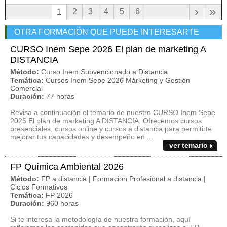
›
»
2
3
4
5
6
1
OTRA FORMACIÓN QUE PUEDE INTERESARTE
CURSO Inem Sepe 2026 El plan de marketing A
DISTANCIA
Método:
Curso Inem Subvencionado a Distancia
Temática:
Cursos Inem Sepe 2026 Márketing y Gestión
Comercial
Duración:
77 horas
Revisa a continuación el temario de nuestro CURSO Inem Sepe
2026 El plan de marketing A DISTANCIA. Ofrecemos cursos
presenciales, cursos online y cursos a distancia para permitirte
mejorar tus capacidades y desempeño en ...
ver temario
FP Química Ambiental 2026
Método:
FP a distancia | Formacion Profesional a distancia |
Ciclos Formativos
Temática:
FP 2026
Duración:
960 horas
Si te interesa la metodología de nuestra formación, aquí