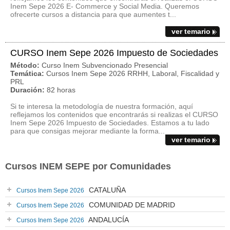
Inem Sepe 2026 E- Commerce y Social Media. Queremos
ofrecerte cursos a distancia para que aumentes t...
ver temario
CURSO Inem Sepe 2026 Impuesto de Sociedades
Método:
Curso Inem Subvencionado Presencial
Temática:
Cursos Inem Sepe 2026 RRHH, Laboral, Fiscalidad y
PRL
Duración:
82 horas
Si te interesa la metodología de nuestra formación, aquí
reflejamos los contenidos que encontrarás si realizas el CURSO
Inem Sepe 2026 Impuesto de Sociedades. Estamos a tu lado
para que consigas mejorar mediante la forma...
ver temario
Cursos INEM SEPE por Comunidades
CATALUÑA
Cursos Inem Sepe 2026
COMUNIDAD DE MADRID
Cursos Inem Sepe 2026
ANDALUCÍA
Cursos Inem Sepe 2026