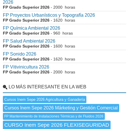
2026
FP Grado Superior 2026
- 2000 horas
FP Proyectos Urbanísticos y Topografía 2026
FP Grado Superior 2026
- 1620 horas
FP Química Ambiental 2026
FP Grado Superior 2026
- 960 horas
FP Salud Ambiental 2026
FP Grado Superior 2026
- 1600 horas
FP Sonido 2026
FP Grado Superior 2026
- 1620 horas
FP Vitivinicultura 2026
FP Grado Superior 2026
- 2000 horas
LO MÁS INTERESANTE EN LA WEB
Cursos Inem Sepe 2026 Agricultura y Ganadería
Cursos Inem Sepe 2026 Márketing y Gestión Comercial
FP Mantenimiento de Instalaciones Térmicas y de Fluidos 2026
CURSO Inem Sepe 2026 FLEXISEGURIDAD