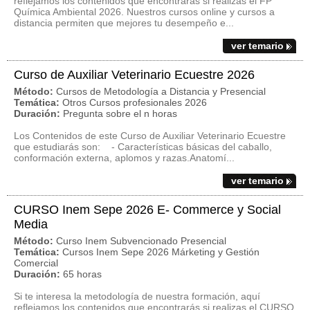
reflejamos los contenidos que encontrarás si realizas el FP
Química Ambiental 2026. Nuestros cursos online y cursos a
distancia permiten que mejores tu desempeño e...
ver temario
Curso de Auxiliar Veterinario Ecuestre 2026
Método:
Cursos de Metodología a Distancia y Presencial
Temática:
Otros Cursos profesionales 2026
Duración:
Pregunta sobre el n horas
Los Contenidos de este Curso de Auxiliar Veterinario Ecuestre
que estudiarás son: - Características básicas del caballo,
conformación externa, aplomos y razas.Anatomí...
ver temario
CURSO Inem Sepe 2026 E- Commerce y Social
Media
Método:
Curso Inem Subvencionado Presencial
Temática:
Cursos Inem Sepe 2026 Márketing y Gestión
Comercial
Duración:
65 horas
Si te interesa la metodología de nuestra formación, aquí
reflejamos los contenidos que encontrarás si realizas el CURSO