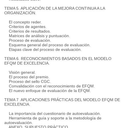
TEMA 5. APLICACIÓN DE LA MEJORA CONTINUA A LA
ORGANIZACIÓN.
El concepto reder.
Criterios de agentes.
Criterios de resultados.
Matrices de análisis y puntuación.
Proceso de evaluación.
Esquema general del proceso de evaluación.
Etapas clave del proceso de evaluación.
TEMA 6. RECONOCIMIENTOS BASADOS EN EL MODELO
EFQM DE EXCELENCIA.
Visión general.
El proceso del premio.
Proceso del sello CGC.
Convalidación con el reconocimiento de EFQM.
El nuevo enfoque de evaluación de la EFQM.
TEMA 7. APLICACIONES PRÁCTICAS DEL MODELO EFQM DE
EXCELENCIA.
La importancia del cuestionario de autoevaluación.
Herramienta de guía y soporte a la metodología de
autoevaluación.
ANEXO. SUPUESTO PRÁCTICO.