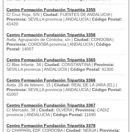
Centro Formación Fundación Tripartita 3355
C/ Cruz Roja, S/N |
Ciudad:
FUENTES DE ANDALUCIA |
Provincia:
SEVILLA provincia | ANDALUCÍA |
Código Postal:
41420
Centro Formación Fundación Tripartita 3358
Avda. Agrupación de Córdoba, s/n |
Ciudad:
CORDOBA |
Provincia:
CORDOBA provincia | ANDALUCÍA |
Código
Postal:
14007
Centro Formación Fundación Tripartita 3365
C/ Blas Infante, 34 |
Ciudad:
CONSTANTINA |
Provincia:
SEVILLA provincia | ANDALUCÍA |
Código Postal:
41300
Centro Formación Fundación Tripartita 3366
Avda. 28 de febrero, 15 |
Ciudad:
REAL DE LA JARA (EL) |
Provincia:
SEVILLA provincia | ANDALUCÍA |
Código Postal:
41007
Centro Formación Fundación Tripartita 3367
C/ Mercado, 38 |
Ciudad:
OLVERA |
Provincia:
CADIZ
provincia | ANDALUCÍA |
Código Postal:
11690
Centro Formación Fundación Tripartita 3378
C/ CHAPARIL EDF CORDOBA |
Ciudad:
NERJA |
Provincia: