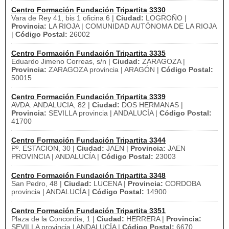
Centro Formación Fundación Tripartita 3330
Vara de Rey 41, bis 1 oficina 6 |
Ciudad:
LOGROÑO |
Provincia:
LA RIOJA | COMUNIDAD AUTÓNOMA DE LA RIOJA
|
Código Postal:
26002
Centro Formación Fundación Tripartita 3335
Eduardo Jimeno Correas, s/n |
Ciudad:
ZARAGOZA |
Provincia:
ZARAGOZA provincia | ARAGÓN |
Código Postal:
50015
Centro Formación Fundación Tripartita 3339
AVDA. ANDALUCIA, 82 |
Ciudad:
DOS HERMANAS |
Provincia:
SEVILLA provincia | ANDALUCÍA |
Código Postal:
41700
Centro Formación Fundación Tripartita 3344
Pº. ESTACION, 30 |
Ciudad:
JAEN |
Provincia:
JAEN
PROVINCIA | ANDALUCÍA |
Código Postal:
23003
Centro Formación Fundación Tripartita 3348
San Pedro, 48 |
Ciudad:
LUCENA |
Provincia:
CORDOBA
provincia | ANDALUCÍA |
Código Postal:
14900
Centro Formación Fundación Tripartita 3351
Plaza de la Concordia, 1 |
Ciudad:
HERRERA |
Provincia:
SEVILLA provincia | ANDALUCÍA |
Código Postal:
6670