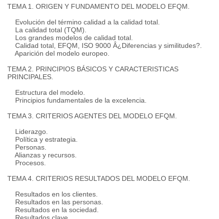
TEMA 1. ORIGEN Y FUNDAMENTO DEL MODELO EFQM.
Evolución del término calidad a la calidad total.
La calidad total (TQM).
Los grandes modelos de calidad total.
Calidad total, EFQM, ISO 9000 Â¿Diferencias y similitudes?.
Aparición del modelo europeo.
TEMA 2. PRINCIPIOS BÁSICOS Y CARACTERISTICAS
PRINCIPALES.
Estructura del modelo.
Principios fundamentales de la excelencia.
TEMA 3. CRITERIOS AGENTES DEL MODELO EFQM.
Liderazgo.
Política y estrategia.
Personas.
Alianzas y recursos.
Procesos.
TEMA 4. CRITERIOS RESULTADOS DEL MODELO EFQM.
Resultados en los clientes.
Resultados en las personas.
Resultados en la sociedad.
Resultados clave.