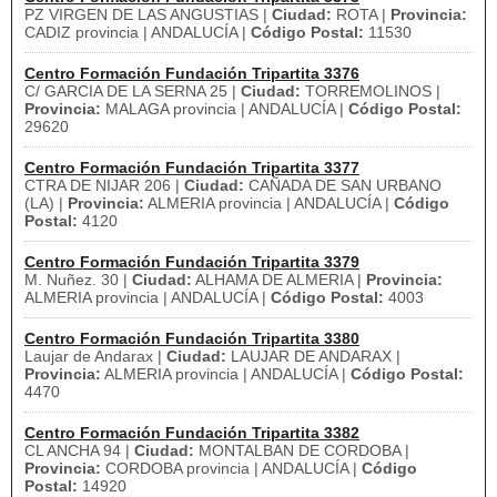
PZ VIRGEN DE LAS ANGUSTIAS |
Ciudad:
ROTA |
Provincia:
CADIZ provincia | ANDALUCÍA |
Código Postal:
11530
Centro Formación Fundación Tripartita 3376
C/ GARCIA DE LA SERNA 25 |
Ciudad:
TORREMOLINOS |
Provincia:
MALAGA provincia | ANDALUCÍA |
Código Postal:
29620
Centro Formación Fundación Tripartita 3377
CTRA DE NIJAR 206 |
Ciudad:
CAÑADA DE SAN URBANO
(LA) |
Provincia:
ALMERIA provincia | ANDALUCÍA |
Código
Postal:
4120
Centro Formación Fundación Tripartita 3379
M. Nuñez. 30 |
Ciudad:
ALHAMA DE ALMERIA |
Provincia:
ALMERIA provincia | ANDALUCÍA |
Código Postal:
4003
Centro Formación Fundación Tripartita 3380
Laujar de Andarax |
Ciudad:
LAUJAR DE ANDARAX |
Provincia:
ALMERIA provincia | ANDALUCÍA |
Código Postal:
4470
Centro Formación Fundación Tripartita 3382
CL ANCHA 94 |
Ciudad:
MONTALBAN DE CORDOBA |
Provincia:
CORDOBA provincia | ANDALUCÍA |
Código
Postal:
14920