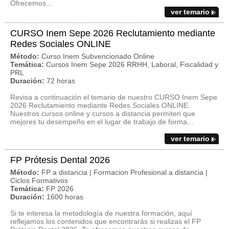
Ofrecemos...
ver temario
CURSO Inem Sepe 2026 Reclutamiento mediante
Redes Sociales ONLINE
Método:
Curso Inem Subvencionado Online
Temática:
Cursos Inem Sepe 2026 RRHH, Laboral, Fiscalidad y
PRL
Duración:
72 horas
Revisa a continuación el temario de nuestro CURSO Inem Sepe
2026 Reclutamiento mediante Redes Sociales ONLINE.
Nuestros cursos online y cursos a distancia permiten que
mejores tu desempeño en el lugar de trabajo de forma...
ver temario
FP Prótesis Dental 2026
Método:
FP a distancia | Formacion Profesional a distancia |
Ciclos Formativos
Temática:
FP 2026
Duración:
1600 horas
Si te interesa la metodología de nuestra formación, aquí
reflejamos los contenidos que encontrarás si realizas el FP