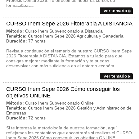
Prótesis Dental 2026. Te ofrecemos nuestros cursos de
formaci&oac...
ver temario
CURSO Inem Sepe 2026 Fitoterapia A DISTANCIA
Método:
Curso Inem Subvencionado a Distancia
Temática:
Cursos Inem Sepe 2026 Agricultura y Ganadería
Duración:
77 horas
Revisa a continuación el temario de nuestro CURSO Inem Sepe
2026 Fitoterapia A DISTANCIA. Estamos a tu lado para que
consigas mejorar mediante la formación y te puedas
desenvolver con más suficiencia en el entorno económ...
ver temario
CURSO Inem Sepe 2026 Cómo conseguir los
objetivos ONLINE
Método:
Curso Inem Subvencionado Online
Temática:
Cursos Inem Sepe 2026 Gestión y Administración de
Empresas
Duración:
72 horas
Si te interesa la metodología de nuestra formación, aquí
reflejamos los contenidos que encontrarás si realizas el CURSO
Inem Sepe 2026 Cómo conseguir los objetivos ONLINE.