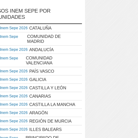
OS INEM SEPE POR
UNIDADES
CATALUÑA
 Inem Sepe 2026
COMUNIDAD DE
 Inem Sepe
MADRID
ANDALUCÍA
 Inem Sepe 2026
COMUNIDAD
 Inem Sepe
VALENCIANA
PAÍS VASCO
 Inem Sepe 2026
GALICIA
 Inem Sepe 2026
CASTILLA Y LEÓN
 Inem Sepe 2026
CANARIAS
 Inem Sepe 2026
CASTILLA LA MANCHA
 Inem Sepe 2026
ARAGÓN
 Inem Sepe 2026
REGIÓN DE MURCIA
 Inem Sepe 2026
ILLES BALEARS
 Inem Sepe 2026
PRINCIPADO DE