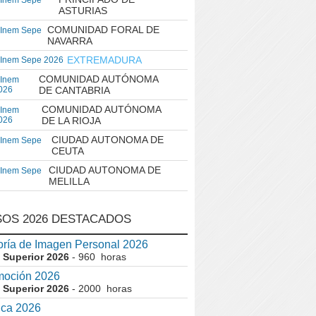
 Inem Sepe
ASTURIAS
COMUNIDAD FORAL DE
 Inem Sepe
NAVARRA
EXTREMADURA
 Inem Sepe 2026
COMUNIDAD AUTÓNOMA
 Inem
026
DE CANTABRIA
COMUNIDAD AUTÓNOMA
 Inem
026
DE LA RIOJA
CIUDAD AUTONOMA DE
 Inem Sepe
CEUTA
CIUDAD AUTONOMA DE
 Inem Sepe
MELILLA
OS 2026 DESTACADOS
ría de Imagen Personal 2026
 Superior 2026
- 960 horas
moción 2026
 Superior 2026
- 2000 horas
ica 2026