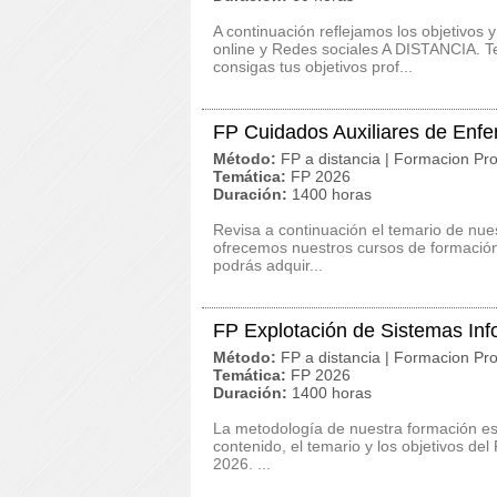
A continuación reflejamos los objetivo
online y Redes sociales A DISTANCIA. T
consigas tus objetivos prof...
FP Cuidados Auxiliares de Enf
Método:
FP a distancia | Formacion Pro
Temática:
FP 2026
Duración:
1400 horas
Revisa a continuación el temario de nue
ofrecemos nuestros cursos de formación 
podrás adquir...
FP Explotación de Sistemas Inf
Método:
FP a distancia | Formacion Pro
Temática:
FP 2026
Duración:
1400 horas
La metodología de nuestra formación es c
contenido, el temario y los objetivos de
2026. ...