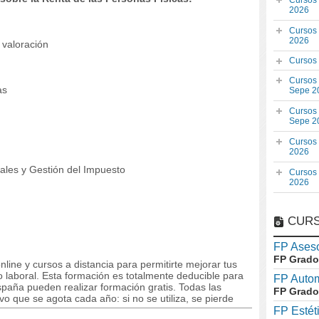
Cursos
2026
Cursos
2026
 valoración
Cursos
Cursos
as
Sepe 2
Cursos
Sepe 2
Cursos
2026
iales y Gestión del Impuesto
Cursos
2026
CURS
FP Aseso
FP Grado
line y cursos a distancia para permitirte mejorar tus
laboral. Esta formación es totalmente deducible para
FP Auto
paña pueden realizar formación gratis. Todas las
FP Grado
o que se agota cada año: si no se utiliza, se pierde
FP Estét