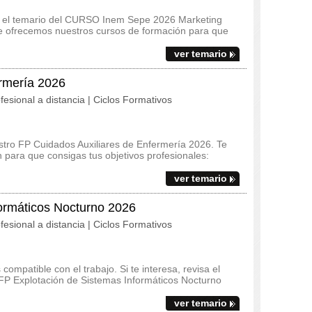
s y el temario del CURSO Inem Sepe 2026 Marketing
e ofrecemos nuestros cursos de formación para que
ver temario
ermería 2026
fesional a distancia | Ciclos Formativos
stro FP Cuidados Auxiliares de Enfermería 2026. Te
para que consigas tus objetivos profesionales:
ver temario
ormáticos Nocturno 2026
fesional a distancia | Ciclos Formativos
ompatible con el trabajo. Si te interesa, revisa el
l FP Explotación de Sistemas Informáticos Nocturno
ver temario