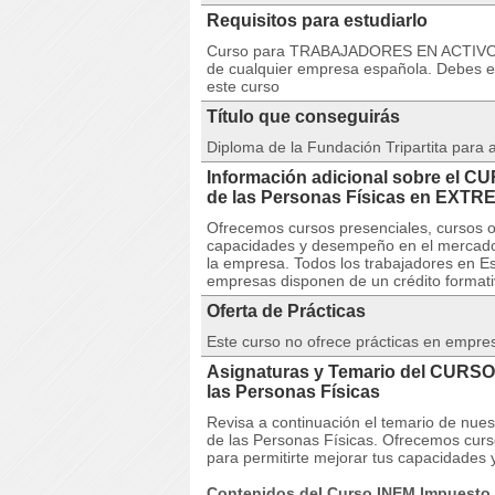
Requisitos para estudiarlo
Curso para TRABAJADORES EN ACTIVO. 
de cualquier empresa española. Debes est
este curso
Título que conseguirás
Diploma de la Fundación Tripartita para
Información adicional sobre el C
de las Personas Físicas en EX
Ofrecemos cursos presenciales, cursos on
capacidades y desempeño en el mercado 
la empresa. Todos los trabajadores en Es
empresas disponen de un crédito formativ
Oferta de Prácticas
Este curso no ofrece prácticas en empre
Asignaturas y Temario del CURSO
las Personas Físicas
Revisa a continuación el temario de nu
de las Personas Físicas. Ofrecemos curso
para permitirte mejorar tus capacidades
Contenidos del Curso INEM Impuesto s