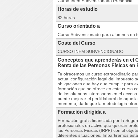
Curso Inem Subvencionado Presencial
Horas de estudio
82 horas
Curso orientado a
Curso Subvencionado para alumnos en 
Coste del Curso
CURSO INEM SUBVENCIONADO
Conceptos que aprenderás en el 
Renta de las Personas Físicas
Te ofrecemos un curso extraordinario pa
actual configuración legal del Impuesto 
obligaciones que hay que cumplir para ev
formación que se ofrece en este curso co
de los alumnos interesados en el acceso
puede mejorar el perfil laboral de aquel
momento, dado que la metodología ofreci
Formación dirigida a
Formación gratis financiada por la Seguri
profesionales en activo que quieran profu
las Personas Físicas (IRPF) con el objeti
diferentes situaciones. Impartiremos est