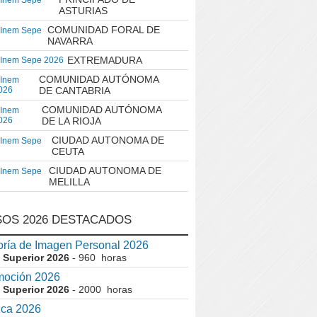
 Inem Sepe
ASTURIAS
COMUNIDAD FORAL DE
 Inem Sepe
NAVARRA
EXTREMADURA
 Inem Sepe 2026
COMUNIDAD AUTÓNOMA
 Inem
026
DE CANTABRIA
COMUNIDAD AUTÓNOMA
 Inem
026
DE LA RIOJA
CIUDAD AUTONOMA DE
 Inem Sepe
CEUTA
CIUDAD AUTONOMA DE
 Inem Sepe
MELILLA
OS 2026 DESTACADOS
ría de Imagen Personal 2026
 Superior 2026
- 960 horas
moción 2026
 Superior 2026
- 2000 horas
ica 2026