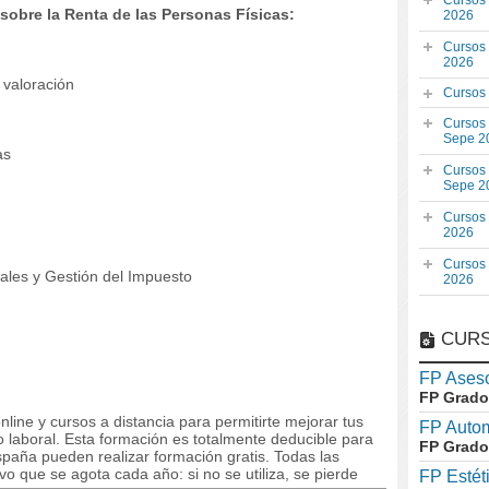
Cursos
obre la Renta de las Personas Físicas:
2026
Cursos
2026
 valoración
Cursos
Cursos
Sepe 2
as
Cursos
Sepe 2
Cursos
2026
Cursos
iales y Gestión del Impuesto
2026
CURS
FP Aseso
FP Grado
line y cursos a distancia para permitirte mejorar tus
FP Auto
laboral. Esta formación es totalmente deducible para
FP Grado
paña pueden realizar formación gratis. Todas las
o que se agota cada año: si no se utiliza, se pierde
FP Estét