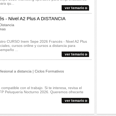
ara qu...
ver temario
 - Nivel A2 Plus A DISTANCIA
istancia
omas
estro CURSO Inem Sepe 2026 Francés - Nivel A2 Plus
ales, cursos online y cursos a distancia para
sempeño ...
ver temario
fesional a distancia | Ciclos Formativos
ompatible con el trabajo. Si te interesa, revisa el
el FP Peluquería Nocturno 2026. Queremos ofrecerte
ver temario