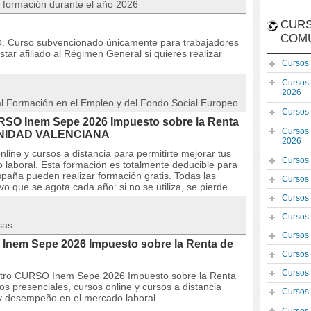
a formación durante el año 2026
CURS
COM
Curso subvencionado únicamente para trabajadores
ar afiliado al Régimen General si quieres realizar
Cursos
Cursos
2026
 al Formación en el Empleo y del Fondo Social Europeo
Cursos
URSO Inem Sepe 2026 Impuesto sobre la Renta
Cursos
MUNIDAD VALENCIANA
2026
line y cursos a distancia para permitirte mejorar tus
Cursos
laboral. Esta formación es totalmente deducible para
paña pueden realizar formación gratis. Todas las
Cursos
o que se agota cada año: si no se utiliza, se pierde
Cursos
Cursos
sas
Cursos
 Inem Sepe 2026 Impuesto sobre la Renta de
Cursos
Cursos
estro CURSO Inem Sepe 2026 Impuesto sobre la Renta
s presenciales, cursos online y cursos a distancia
Cursos
 y desempeño en el mercado laboral.