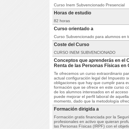
Curso Inem Subvencionado Presencial
Horas de estudio
82 horas
Curso orientado a
Curso Subvencionado para alumnos en 
Coste del Curso
CURSO INEM SUBVENCIONADO
Conceptos que aprenderás en el 
Renta de las Personas Físicas
Te ofrecemos un curso extraordinario pa
actual configuración legal del Impuesto 
obligaciones que hay que cumplir para ev
formación que se ofrece en este curso co
de los alumnos interesados en el acceso
puede mejorar el perfil laboral de aquel
momento, dado que la metodología ofreci
Formación dirigida a
Formación gratis financiada por la Seguri
profesionales en activo que quieran profu
las Personas Físicas (IRPF) con el objeti