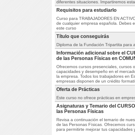
diferentes situaciones. Impartiremos est
Requisitos para estudiarlo
Curso para TRABAJADORES EN ACTIVO. 
de cualquier empresa española. Debes est
este curso
Título que conseguirás
Diploma de la Fundación Tripartita para
Información adicional sobre el C
de las Personas Físicas en CO
Ofrecemos cursos presenciales, cursos on
capacidades y desempeño en el mercado 
la empresa. Todos los trabajadores en Es
empresas disponen de un crédito formativ
Oferta de Prácticas
Este curso no ofrece prácticas en empre
Asignaturas y Temario del CURSO
las Personas Físicas
Revisa a continuación el temario de nu
de las Personas Físicas. Ofrecemos curso
para permitirte mejorar tus capacidades