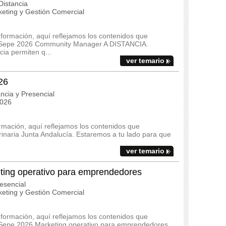
istancia
eting y Gestión Comercial
 formación, aquí reflejamos los contenidos que
m Sepe 2026 Community Manager A DISTANCIA.
cia permiten q...
ver temario
26
ncia y Presencial
2026
ormación, aquí reflejamos los contenidos que
terinaria Junta Andalucía. Estaremos a tu lado para que
ver temario
ng operativo para emprendedores
esencial
eting y Gestión Comercial
 formación, aquí reflejamos los contenidos que
 Sepe 2026 Marketing operativo para emprendedores.