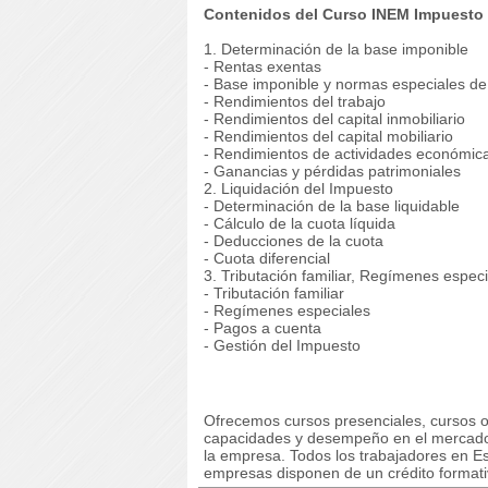
Contenidos del Curso INEM Impuesto s
1. Determinación de la base imponible
- Rentas exentas
- Base imponible y normas especiales de
- Rendimientos del trabajo
- Rendimientos del capital inmobiliario
- Rendimientos del capital mobiliario
- Rendimientos de actividades económic
- Ganancias y pérdidas patrimoniales
2. Liquidación del Impuesto
- Determinación de la base liquidable
- Cálculo de la cuota líquida
- Deducciones de la cuota
- Cuota diferencial
3. Tributación familiar, Regímenes espec
- Tributación familiar
- Regímenes especiales
- Pagos a cuenta
- Gestión del Impuesto
Ofrecemos cursos presenciales, cursos on
capacidades y desempeño en el mercado 
la empresa. Todos los trabajadores en Es
empresas disponen de un crédito formativ