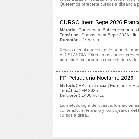
Queremos ofrecerte cursos a distancia p
CURSO Inem Sepe 2026 Francés
Método:
Curso Inem Subvencionado a D
Temática:
Cursos Inem Sepe 2026 Idi
Duración:
77 horas
Revisa a continuación el temario de nu
A DISTANCIA. Ofrecemos cursos presenci
permitirte mejorar tus capacidades y de
FP Peluquería Nocturno 2026
Método:
FP a distancia | Formacion Pro
Temática:
FP 2026
Duración:
1400 horas
La metodología de nuestra formación es c
contenido, el temario y los objetivos d
cursos a dista...