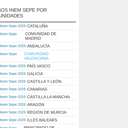
OS INEM SEPE POR
UNIDADES
CATALUÑA
 Inem Sepe 2026
COMUNIDAD DE
 Inem Sepe
MADRID
ANDALUCÍA
 Inem Sepe 2026
COMUNIDAD
 Inem Sepe
VALENCIANA
PAÍS VASCO
 Inem Sepe 2026
GALICIA
 Inem Sepe 2026
CASTILLA Y LEÓN
 Inem Sepe 2026
CANARIAS
 Inem Sepe 2026
CASTILLA LA MANCHA
 Inem Sepe 2026
ARAGÓN
 Inem Sepe 2026
REGIÓN DE MURCIA
 Inem Sepe 2026
ILLES BALEARS
 Inem Sepe 2026
PRINCIPADO DE