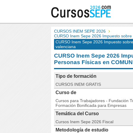
CURSOS INEM SEPE 2026
CURSO Inem Sepe 2026 Impuesto sobre la
CURSO Inem Sepe 2026 Impuesto sobre l
valenciana
CURSO Inem Sepe 2026 Impue
Personas Físicas en COMU
Tipo de formación
CURSOS INEM GRATIS
Curso de
Cursos para Trabajadores - Fundación Tri
Formación Bonificada para Empresas
Temática del Curso
Cursos Inem Sepe 2026 Fiscal
Metodología de estudio