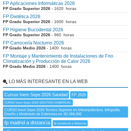
FP Aplicaciones Informáticas 2026
FP Grado Superior 2026
- 1620 horas
FP Dietética 2026
FP Grado Superior 2026
- 1600 horas
FP Higiene Bucodental 2026
FP Grado Superior 2026
- 960 horas
FP Carrocería Nocturno 2026
FP Grado Medio 2026
- 1400 horas
FP Montaje y Mantenimiento de Instalaciones de Frio
Climatización y Producción de Calor 2026
FP Grado Medio 2026
- 1400 horas
LO MÁS INTERESANTE EN LA WEB
Cursos Inem Sepe 2026 Sanidad
FP 2026
CURSO Inem Sepe 2026 GESTION COMERCIAL
CURSO Inem Sepe 2026 Tecnico Superior en Infoarquitectura. Infografía,
Diseño y Modelado de Exteriores en 3D ONLINE
fp madrid a distancia
fp andalucia a distancia