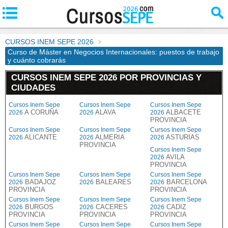
CURSOS INEM SEPE 2026
Curso de Máster en Negocios Internacionales: puestos de trabajo
y cuánto cobrarás
CURSOS INEM SEPE 2026 POR PROVINCIAS Y
CIUDADES
Cursos Inem Sepe
Cursos Inem Sepe
Cursos Inem Sepe
A CORUÑA
ALAVA
ALBACETE
2026
2026
2026
PROVINCIA
Cursos Inem Sepe
Cursos Inem Sepe
Cursos Inem Sepe
ALICANTE
ALMERIA
ASTURIAS
2026
2026
2026
PROVINCIA
Cursos Inem Sepe
AVILA
2026
PROVINCIA
Cursos Inem Sepe
Cursos Inem Sepe
Cursos Inem Sepe
BADAJOZ
BALEARES
BARCELONA
2026
2026
2026
PROVINCIA
PROVINCIA
Cursos Inem Sepe
Cursos Inem Sepe
Cursos Inem Sepe
BURGOS
CACERES
CADIZ
2026
2026
2026
PROVINCIA
PROVINCIA
PROVINCIA
Cursos Inem Sepe
Cursos Inem Sepe
Cursos Inem Sepe