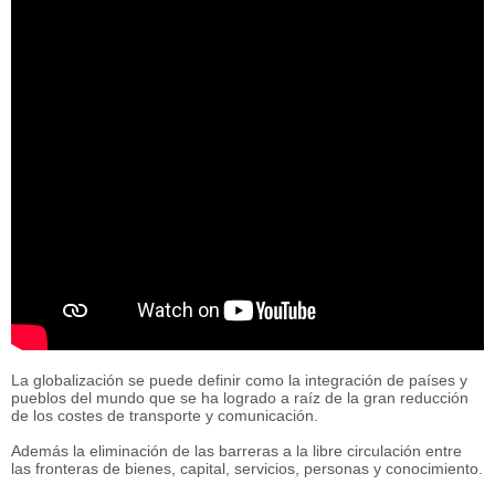
La globalización se puede definir como la integración de países y
pueblos del mundo que se ha logrado a raíz de la gran reducción
de los costes de transporte y comunicación.
Además la eliminación de las barreras a la libre circulación entre
las fronteras de bienes, capital, servicios, personas y conocimiento.