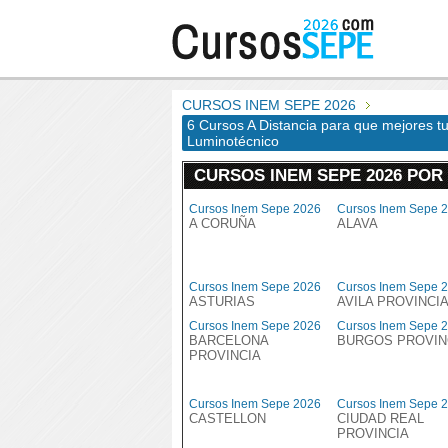
CURSOS INEM SEPE 2026
6 Cursos A Distancia para que mejores t
Luminotécnico
CURSOS INEM SEPE 2026 POR
Cursos Inem Sepe 2026
Cursos Inem Sepe 
A CORUÑA
ALAVA
Cursos Inem Sepe 2026
Cursos Inem Sepe 
ASTURIAS
AVILA PROVINCI
Cursos Inem Sepe 2026
Cursos Inem Sepe 
BARCELONA
BURGOS PROVIN
PROVINCIA
Cursos Inem Sepe 2026
Cursos Inem Sepe 
CASTELLON
CIUDAD REAL
PROVINCIA