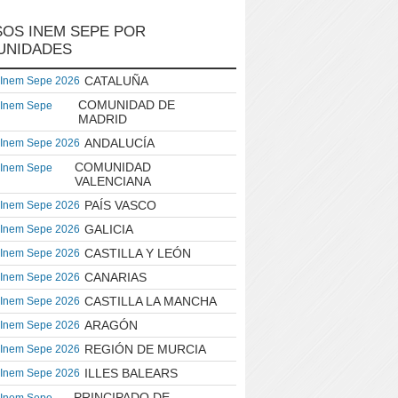
OS INEM SEPE POR
UNIDADES
CATALUÑA
 Inem Sepe 2026
COMUNIDAD DE
 Inem Sepe
MADRID
ANDALUCÍA
 Inem Sepe 2026
COMUNIDAD
 Inem Sepe
VALENCIANA
PAÍS VASCO
 Inem Sepe 2026
GALICIA
 Inem Sepe 2026
CASTILLA Y LEÓN
 Inem Sepe 2026
CANARIAS
 Inem Sepe 2026
CASTILLA LA MANCHA
 Inem Sepe 2026
ARAGÓN
 Inem Sepe 2026
REGIÓN DE MURCIA
 Inem Sepe 2026
ILLES BALEARS
 Inem Sepe 2026
PRINCIPADO DE