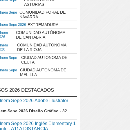
 Inem Sepe
ASTURIAS
COMUNIDAD FORAL DE
 Inem Sepe
NAVARRA
EXTREMADURA
 Inem Sepe 2026
COMUNIDAD AUTÓNOMA
 Inem
026
DE CANTABRIA
COMUNIDAD AUTÓNOMA
 Inem
026
DE LA RIOJA
CIUDAD AUTONOMA DE
 Inem Sepe
CEUTA
CIUDAD AUTONOMA DE
 Inem Sepe
MELILLA
OS 2026 DESTACADOS
em Sepe 2026 Adobe Illustrator
nem Sepe 2026 Diseño Gráfico
- 82
nem Sepe 2026 Inglés Elementary 1
iante - A1) A DISTANCIA