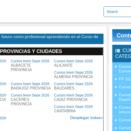
Cont
u futuro como profesional aprendiendo en el Curso de
CU
 PROVINCIAS Y CIUDADES
CATEG
2026
Cursos Inem Sepe 2026
Cursos Inem Sepe 2026
ALBACETE
ALICANTE
Cursos
PROVINCIA
Comer
Cursos Inem Sepe 2026
ALMERIA PROVINCIA
FP 20
2026
Cursos Inem Sepe 2026
Cursos Inem Sepe 2026
Cursos
A
BADAJOZ PROVINCIA
BALEARES
Curso
2026
Cursos Inem Sepe 2026
Cursos Inem Sepe 2026
Diseño
CIA
CACERES
CADIZ PROVINCIA
PROVINCIA
Cursos Inem Sepe 2026
Curso
CANTABRIA
Inform
Desplegar todas»
2026
Curso
Curso