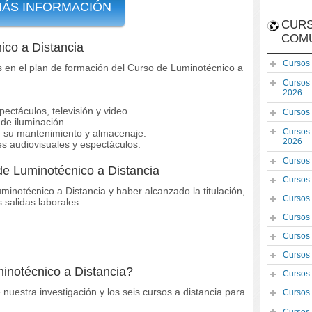
MÁS INFORMACIÓN
CURS
COM
ico a Distancia
Cursos
s en el plan de formación del Curso de Luminotécnico a
Cursos
2026
ectáculos, televisión y video.
Cursos
 de iluminación.
Cursos
n su mantenimiento y almacenaje.
2026
s audiovisuales y espectáculos.
Cursos
de Luminotécnico a Distancia
Cursos
minotécnico a Distancia y haber alcanzado la titulación,
Cursos
 salidas laborales:
Cursos
Cursos
Cursos
inotécnico a Distancia?
Cursos
nuestra investigación y los seis cursos a distancia para
Cursos