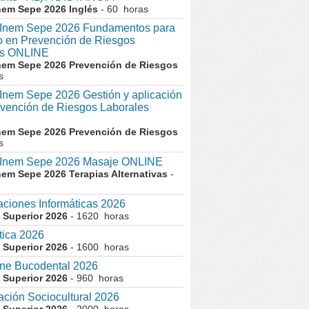
nem Sepe 2026 Inglés
- 60 horas
nem Sepe 2026 Fundamentos para
co en Prevención de Riesgos
es ONLINE
nem Sepe 2026 Prevención de Riesgos
s
em Sepe 2026 Gestión y aplicación
evención de Riesgos Laborales
nem Sepe 2026 Prevención de Riesgos
s
nem Sepe 2026 Masaje ONLINE
nem Sepe 2026 Terapias Alternativas
-
aciones Informáticas 2026
 Superior 2026
- 1620 horas
tica 2026
 Superior 2026
- 1600 horas
ne Bucodental 2026
 Superior 2026
- 960 horas
ción Sociocultural 2026