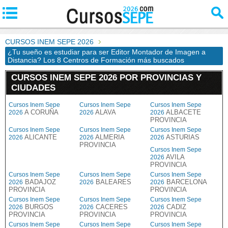
CURSOS INEM SEPE 2026
¿Tu sueño es estudiar para ser Editor Montador de Imagen a
Distancia? Los 8 Centros de Formación más buscados
CURSOS INEM SEPE 2026 POR PROVINCIAS Y
CIUDADES
Cursos Inem Sepe
Cursos Inem Sepe
Cursos Inem Sepe
A CORUÑA
ALAVA
ALBACETE
2026
2026
2026
PROVINCIA
Cursos Inem Sepe
Cursos Inem Sepe
Cursos Inem Sepe
ALICANTE
ALMERIA
ASTURIAS
2026
2026
2026
PROVINCIA
Cursos Inem Sepe
AVILA
2026
PROVINCIA
Cursos Inem Sepe
Cursos Inem Sepe
Cursos Inem Sepe
BADAJOZ
BALEARES
BARCELONA
2026
2026
2026
PROVINCIA
PROVINCIA
Cursos Inem Sepe
Cursos Inem Sepe
Cursos Inem Sepe
BURGOS
CACERES
CADIZ
2026
2026
2026
PROVINCIA
PROVINCIA
PROVINCIA
Cursos Inem Sepe
Cursos Inem Sepe
Cursos Inem Sepe